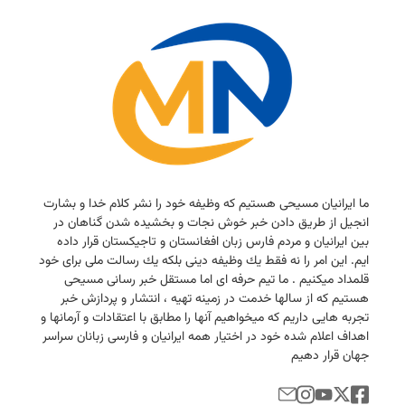
ما ایرانیان مسیحی هستیم كه وظیفه خود را نشر كلام خدا و بشارت
انجیل از طریق دادن خبر خوش نجات و بخشیده شدن گناهان در
بین ایرانیان و مردم فارس زبان افغانستان و تاجیكستان قرار داده
ایم. این امر را نه فقط یك وظیفه دینی بلكه یك رسالت ملی برای خود
قلمداد میكنیم . ما تیم حرفه ای اما مستقل خبر رسانی مسیحی
هستیم كه از سالها خدمت در زمینه تهیه ، انتشار و پردازش خبر
تجربه هایی داریم كه میخواهیم آنها را مطابق با اعتقادات و آرمانها و
اهداف اعلام شده خود در اختیار همه ایرانیان و فارسی زبانان سراسر
جهان قرار دهیم