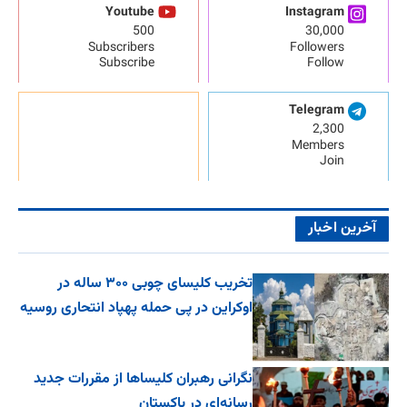
Youtube
Instagram
500
30,000
Subscribers
Followers
Subscribe
Follow
Telegram
2,300
Members
Join
آخرین اخبار
تخریب کلیسای چوبی ۳۰۰ ساله در
اوکراین در پی حمله پهپاد انتحاری روسیه
نگرانی رهبران کلیساها از مقررات جدید
رسانه‌ای در پاکستان