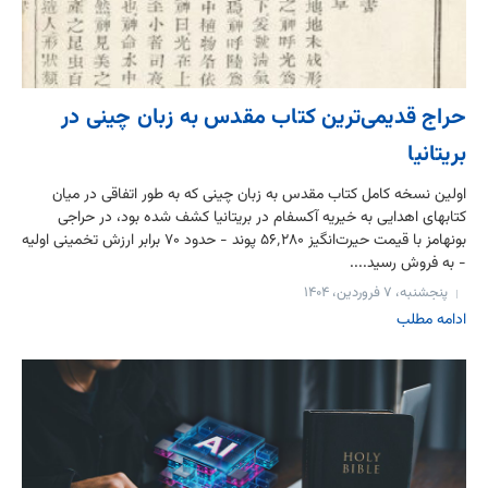
حراج قدیمی‌ترین کتاب مقدس به زبان چینی در
بریتانیا
اولین نسخه کامل کتاب مقدس به زبان چینی که به طور اتفاقی در میان
کتابهای اهدایی‌ به خیریه آکسفام در بریتانیا کشف شده بود، در حراجی
بونهامز با قیمت حیرت‌انگیز ۵۶٬۲۸۰ پوند - حدود ۷۰ برابر ارزش تخمینی اولیه
- به فروش رسید....
پنجشنبه، ۷ فروردین، ۱۴۰۴
ادامه مطلب