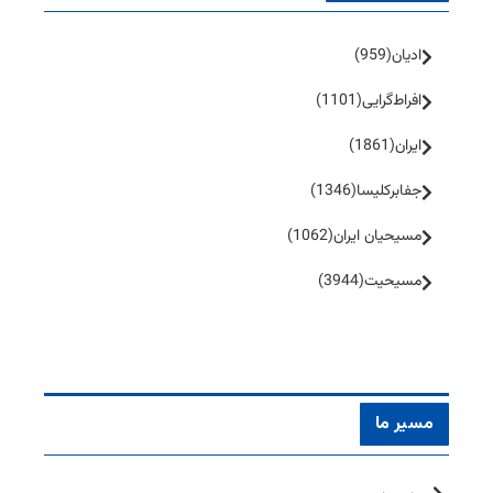
ادیان
(959)
افراط‌گرایی
(1101)
ایران
(1861)
جفا‌بر‌کلیسا
(1346)
مسیحیان ایران
(1062)
مسیحیت
(3944)
مسیر ما