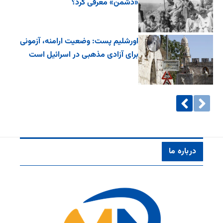
«دشمن» معرفی کرد؟
اورشلیم پست: وضعیت ارامنه، آزمونی
برای آزادی مذهبی در اسرائیل است
درباره ما