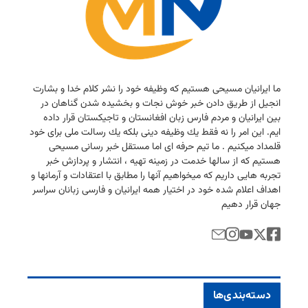
ما ایرانیان مسیحی هستیم كه وظیفه خود را نشر كلام خدا و بشارت
انجیل از طریق دادن خبر خوش نجات و بخشیده شدن گناهان در
بین ایرانیان و مردم فارس زبان افغانستان و تاجیكستان قرار داده
ایم. این امر را نه فقط یك وظیفه دینی بلكه یك رسالت ملی برای خود
قلمداد میكنیم . ما تیم حرفه ای اما مستقل خبر رسانی مسیحی
هستیم كه از سالها خدمت در زمینه تهیه ، انتشار و پردازش خبر
تجربه هایی داریم كه میخواهیم آنها را مطابق با اعتقادات و آرمانها و
اهداف اعلام شده خود در اختیار همه ایرانیان و فارسی زبانان سراسر
جهان قرار دهیم
دسته‌بندی‌ها