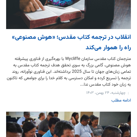
انقلاب در ترجمه کتاب مقدس؛ «هوش مصنوعی»
راه را هموار می‌کند
مترجمان کتاب مقدس سازمان Wycliffe با بهره‌گیری از فناوری پیشرفته
هوش مصنوعی، گامی بزرگ به سوی تحقق هدف ترجمه کتاب مقدس به
تمامی زبان‌های جهان تا سال 2025 برداشته‌اند. این فناوری نوآورانه، روند
ترجمه را تسریع کرده و امکان دسترسی به کلام خدا را برای جوامعی که تاکنون
به زبان خود کتاب مقدس ندا...
چهارشنبه، ۲۴ بهمن، ۱۴۰۳
ادامه مطلب