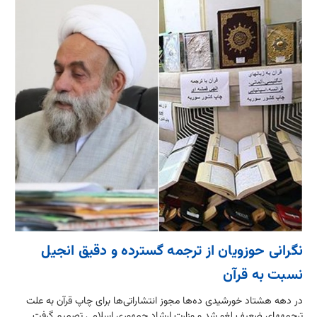
نگرانی‌ حوزویان از ترجمه گسترده‎ و دقیق انجیل
نسبت به قرآن
در دهه هشتاد خورشیدی ده‌ها مجوز انتشاراتی‌ها برای چاپ قرآن به علت
ترجمه‎های ضعیف لغو شد و وزارت ارشاد جمهوری اسلامی تصمیم گرفت