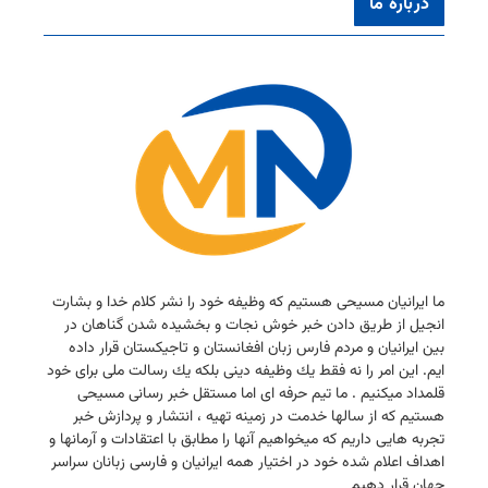
درباره ما
ما ایرانیان مسیحی هستیم كه وظیفه خود را نشر كلام خدا و بشارت
انجیل از طریق دادن خبر خوش نجات و بخشیده شدن گناهان در
بین ایرانیان و مردم فارس زبان افغانستان و تاجیكستان قرار داده
ایم. این امر را نه فقط یك وظیفه دینی بلكه یك رسالت ملی برای خود
قلمداد میكنیم . ما تیم حرفه ای اما مستقل خبر رسانی مسیحی
هستیم كه از سالها خدمت در زمینه تهیه ، انتشار و پردازش خبر
تجربه هایی داریم كه میخواهیم آنها را مطابق با اعتقادات و آرمانها و
اهداف اعلام شده خود در اختیار همه ایرانیان و فارسی زبانان سراسر
جهان قرار دهیم