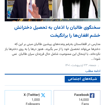
سخنگوی طالبان با اذعان به تحصیل دخترانش
خشم افغان‌ها را برانگیخت
مدارس در افغانستان به‌رغم وعده‌های پیشین طالبان مبنی بر این که
دخترها می‌تواند تحصیل خود را از سر بگیرند، هنوز درها را به روی دخترها باز
نکرده‌اند، با اینحال این ممنوعیت شامل حال فرزندان سران طالبان نمی
شود!...
جمعه، ۲۳ اردیبهشت، ۱۴۰۱
ادامه مطلب
شبکه‌های اجتماعی
X (Twitter)
Facebook
1,000
14,000
Followers
Fans