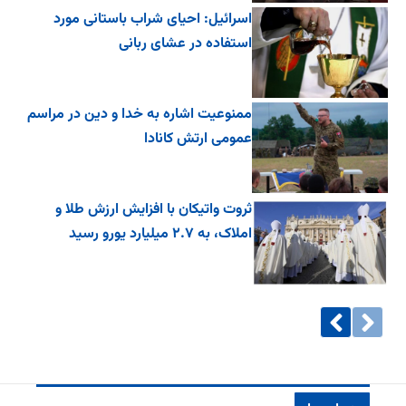
اسرائیل: احیای شراب باستانی مورد
استفاده در عشای ربانی
ممنوعیت اشاره به خدا و دین در مراسم
عمومی ارتش کانادا
ثروت واتیکان با افزایش ارزش طلا و
املاک، به ۲.۷ میلیارد یورو رسید