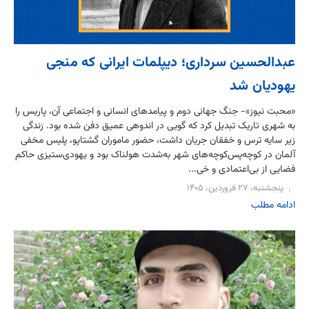
عبدالحسین سرداری؛ دیپلمات ایرانی که منجی
یهودیان شد
«محبت نیوز»- جنگ جهانی دوم و پیامدهای انسانی و اجتماعی‌ آن، پاریس را
به شهری تاریک تبدیل کرد که گویی در اندوهی عمیق دفن شده بود. زندگی
زیر سایه ترس و خفقان جریان داشت، حضور ماموران گشتاپو، پلیس مخفی
آلمان در کوچه‌پس‌کوچه‌های شهر به‌شدت هولناک بود و یهودی‌ستیزی حاکم
فضایی از بی‌اعتمادی و خی...
پنجشنبه، ۲۷ فروردین، ۱۴۰۵
ادامه مطلب