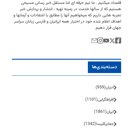
قلمداد میكنیم . ما تیم حرفه ای اما مستقل خبر رسانی مسیحی
هستیم كه از سالها خدمت در زمینه تهیه ، انتشار و پردازش خبر
تجربه هایی داریم كه میخواهیم آنها را مطابق با اعتقادات و آرمانها و
اهداف اعلام شده خود در اختیار همه ایرانیان و فارسی زبانان سراسر
جهان قرار دهیم
دسته‌بندی‌ها
ادیان
(959)
افراط‌گرایی
(1101)
ایران
(1861)
جفا‌بر‌کلیسا
(1342)