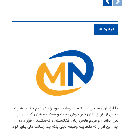
درباره ما
ما ایرانیان مسیحی هستیم كه وظیفه خود را نشر كلام خدا و بشارت
انجیل از طریق دادن خبر خوش نجات و بخشیده شدن گناهان در
بین ایرانیان و مردم فارس زبان افغانستان و تاجیكستان قرار داده
ایم. این امر را نه فقط یك وظیفه دینی بلكه یك رسالت ملی برای خود