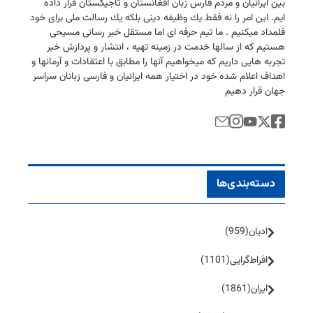
بین ایرانیان و مردم فارس زبان افغانستان و تاجیكستان قرار داده
ایم. این امر را نه فقط یك وظیفه دینی بلكه یك رسالت ملی برای خود
قلمداد میكنیم . ما تیم حرفه ای اما مستقل خبر رسانی مسیحی
هستیم كه از سالها خدمت در زمینه تهیه ، انتشار و پردازش خبر
تجربه هایی داریم كه میخواهیم آنها را مطابق با اعتقادات و آرمانها و
اهداف اعلام شده خود در اختیار همه ایرانیان و فارسی زبانان سراسر
جهان قرار دهیم
دسته‌بندی‌ها
ادیان
(959)
افراط‌گرایی
(1101)
ایران
(1861)