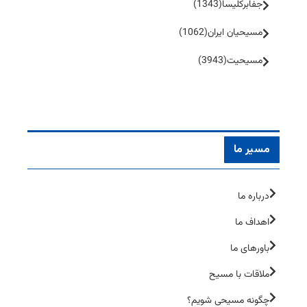
جفا‌بر‌کلیسا
(1343)
مسیحیان ایران
(1062)
مسیحیت
(3943)
مسیر ما
درباره ما
اهداف ما
باورهای ما
ملاقات با مسیح
چگونه مسیحی شویم؟