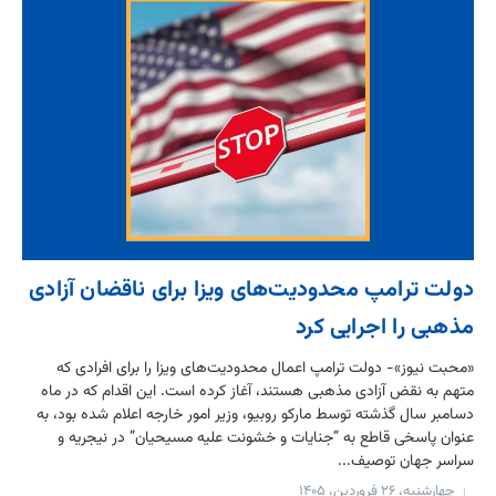
دولت ترامپ محدودیت‌های ویزا برای ناقضان آزادی
مذهبی را اجرایی کرد
«محبت نیوز»- دولت ترامپ اعمال محدودیت‌های ویزا را برای افرادی که
متهم به نقض آزادی مذهبی هستند، آغاز کرده است. این اقدام که در ماه
دسامبر سال گذشته توسط مارکو روبیو، وزیر امور خارجه اعلام شده بود، به
عنوان پاسخی قاطع به “جنایات و خشونت علیه مسیحیان” در نیجریه و
سراسر جهان توصیف...
چهارشنبه، ۲۶ فروردین، ۱۴۰۵