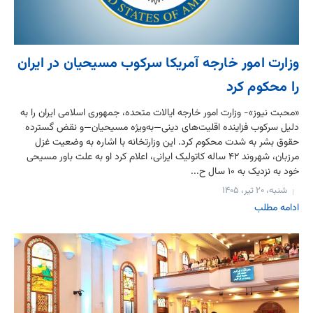
وزارت امور خارجه آمریکا سرکوب مسیحیان در ایران
را محکوم کرد
«محبت نیوز»- وزارت امور خارجه ایالات متحده، جمهوری اسلامی ایران را به
دلیل سرکوب فزاینده اقلیت‌های دینی—به‌ویژه مسیحیان—و نقض گسترده
حقوق بشر به شدت محکوم کرد. این وزارتخانه با اشاره به وضعیت غزل
مرزبان، شهروند ۴۲ ساله کاتولیک ایرانی، اعلام کرد او به علت باور مسیحی
خود به نزدیک به ۱۰ سال ح...
شنبه، ۲۰ تیر، ۱۴۰۵
ادامه مطلب