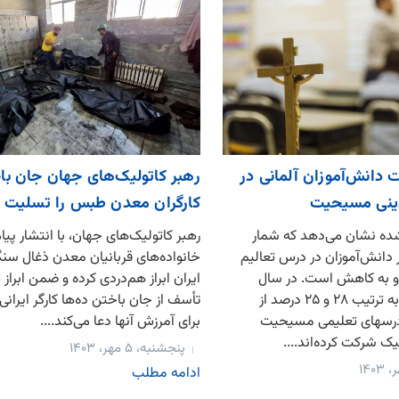
انش‌آموزان آلمانی در
رهبر کاتولیک‌های جهان جان با
ینی مسیحیت
کارگران معدن طبس را تسلیت 
ده نشان می‌دهد که شمار
رهبر کاتولیک‌های جهان، با انتشار پیام
انش‌آموزان در درس تعالیم
خانواده‌های قربانیان معدن ذغال س
 به کاهش است. در سال
ایران ابراز هم‌دردی کرده و ضمن ابراز
تحصیلی گذشته به ترتیب ۲۸ و ۲۵ درصد از
تأسف از جان باختن ده‌ها کارگر ایرانی
 درسهای تعلیمی مسیحیت
برای آمرزش آنها دعا می‌کند....
یک شرکت کرده‌اند....
پنجشنبه، ۵ مهر، ۱۴۰۳
ادامه مطلب