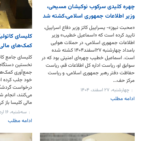
چهره کلیدی سرکوب نوکیشان مسیحی،
وزیر اطلاعات جمهوری اسلامی،کشته شد
«محبت نیوز»- یسراییل کاتز وزیر دفاع اسراییل،
تایید کرده است که «اسماعیل خطیب» وزیر
کلیسای کاتولی
اطلاعات جمهوری اسلامی، در حملات هوایی
کمک‌های مالی 
بامداد چهارشنبه ۲۷اسفند۱۴۰۴ کشته شده
کلیسای جامع کات
است. اسماعیل خطیب چهره‌ای امنیتی بود که در
نخستین دستگاه پ
سوابق او، ریاست اداره کل اطلاعات قم، ریاست
جمع‌آوری کمک‌های 
حفاظت دفتر رهبر جمهوری اسلامی، و ریاست
خود جلب کرده اس
مرکز حف...
درخواست گردشگرا
چهارشنبه، ۲۷ اسفند، ۱۴۰۴
می‌کنند، انجام ش
ادامه مطلب
مالی کلیسا باز کر
سه‌شنبه، ۱۶ اردیبهشت، ۱۴۰۴
ادامه مطلب