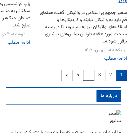
کنند
پاپ فرانسیس رهب
سخنانی به مناس
سفیر جمهوری اسلامی در واتیکان، گفت: «علمای
«منطق جنگ» را پو
قم باید به واتیکان بیایند و کاردینال‌ها و
صلح شد....
اسقف‌های واتیکان نیز به قم بروند تا در زمینه
مباحث مورد علاقه طرفین تماس‌های بیشتری
دوشنبه، ۴ دی، ۱۴۰۲
برقرار شود.»...
ادامه مطلب
یکشنبه، ۱ بهمن، ۱۴۰۲
ادامه مطلب
...
5
3
2
1
درباره ما
ما ایرانیان مسیحی هستیم كه وظیفه خود را نشر كلام خدا و