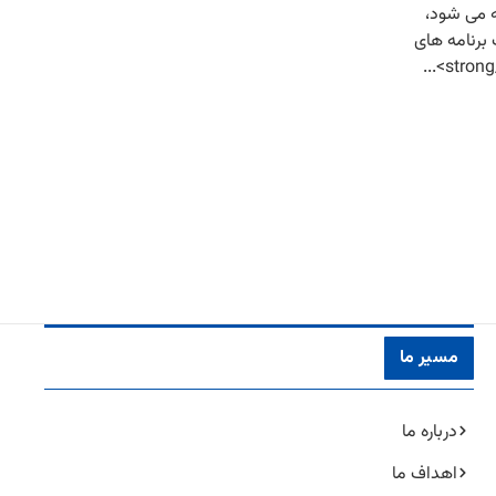
ه روز یکشنبه ۸۷ ساله می شود،
یزیون N+ مکزیک برنامه های
مسیر ما
درباره ما
اهداف ما