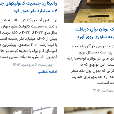
واتیکان: جمعیت کاتولیکهای جها
۱.۴ میلیارد نفر عبور کرد
واتیکان، جمعیت کاتولیک‌های جهان 
ک یونان برای دریافت
سال‌های ۲۰۲۲ تا ۰۲۳
به فناوری روی آورد
بیش از ۱.۴۰۶ میلیارد نفر رسیده ا
با ثبت رشد ۳.۳۱ درصدی، بیشت
ولیک رومی در آتن با نصب
کلیسای کاتولیک را تجربه کرده، در حالی
رداخت دیجیتال برای
کم‌ترین افزایش، به ثبات نسبی دست.
مالی در یونان، توجه‌ها را به
ت. این نوآوری که به
چهارشنبه، ۶ فروردین، ۱۴۰۴
نی که بدون پول نقد سفر
ادامه مطلب
ده، راه جدیدی برای حمایت
ده است....