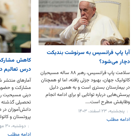
آیا پاپ فرانسیس به سرنوشت بندیکت
کاهش مشارکت د
دچار می‌شود؟
درس تعالیم د
سلامت پاپ فرانسیس، رهبر ۸۸ ساله مسیحیان
کاتولیک جهان، بهبود جزئی یافته، اما او همچنان
آمارهای منتشر ش
در بیمارستان بستری است و به همین دلیل
مشارکت و حضور د
پرسش‌هایی درباره توانایی او برای ادامه انجام
دینی مسیحیت رو
وظایفش مطرح است....
دانش‌آموزان در
پنجشنبه، ۲۳ اسفند، ۱۴۰۳
پروتستان و کاتول
ادامه مطلب
دوشنبه، ۳۰ مهر، ۱۴۰۳
ادامه مطلب