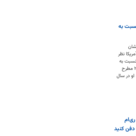
نسبت به
شان
ای آمریکا نظر
 نسبت به
آخرین باری که این سؤال در سال ۲۰۲۱ مطرح
 او در سال
ی‌ام
 دفن کنید