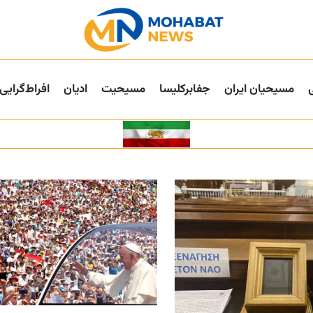
مسیحیان ایران
جفا‌بر‌کلیسا
مسیحیت
ادیان
افراط‌گرایی