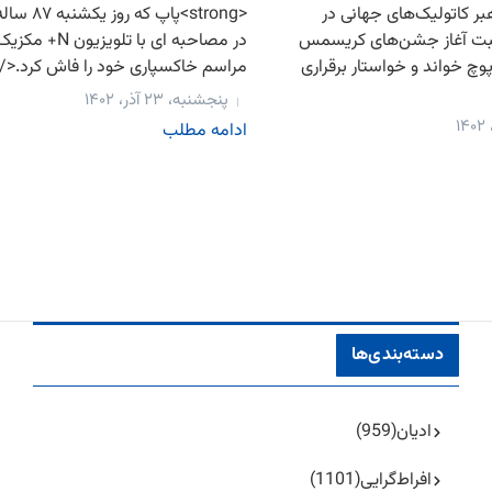
ر کاتولیک‌های جهانی در
<strong>پاپ ک
بت آغاز جشن‌های کریسمس
در مصاحبه ای با تلو
چ خواند و خواستار برقراری
مراسم خاکسپاری خود را فاش کرد.</strong>...
پنجشنبه، ۲۳ آذر، ۱۴۰۲
ادامه مطلب
دسته‌بندی‌ها
ادیان
(959)
افراط‌گرایی
(1101)