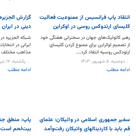
انتقاد پاپ فرانسیس از ممنوعیت فعالیت
گزارش الجزیره
کلیسای ارتدوکس روسی در اوکراین
دینی در ایران د
رهبر کاتولیک‌های جهان در سخنرانی هفتگی خود
شبکه الجزیره در
از تصمیم اوکراین برای ممنوع کردن کلیسای
ایرانی در انتخاب
ارتودکس روسیه انتقاد کرد....
مذاهب مختلف در
دوشنبه، ۵ شهریور، ۱۴۰۳
یکشنبه، ۱۷ تیر، ۱۴۰۳
ادامه مطلب
ادامه مطلب
سفیر جمهوری اسلامی در واتیکان: علمای
پاپ: منطق جن
قم باید با کاردینالهای واتیکان رفت‌و‌آمد
بیت‌لحم است