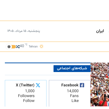
ایران
پنجشنبه، ۱۵ مرداد، ۱۴۰۵
°C
40
Tehran
شبکه‌های اجتماعی
X (Twitter)
Facebook
1,000
14,000
Followers
Fans
Follow
Like