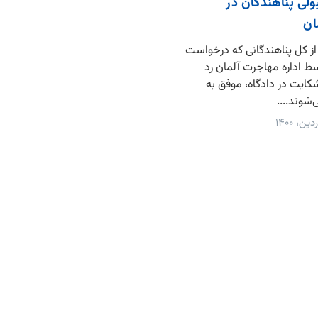
ولی پناهندگان در
ان
ز کل پناهندگانی که درخواست
سط اداره مهاجرت آلمان رد
کایت در دادگاه، موفق به
شوند....