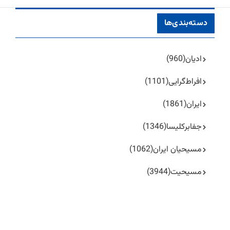
دسته‌بندی‌ها
ادیان
(960)
افراط‌گرایی
(1101)
ایران
(1861)
جفا‌بر‌کلیسا
(1346)
مسیحیان ایران
(1062)
مسیحیت
(3944)