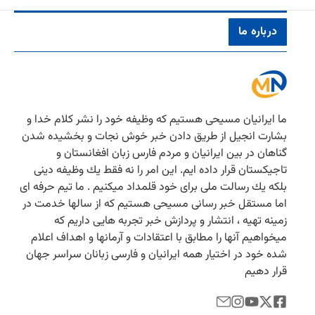
درباره ما
ما ایرانیان مسیحی هستیم كه وظیفه خود را نشر كلام خدا و
بشارت انجیل از طریق دادن خبر خوش نجات و بخشیده شدن
گناهان در بین ایرانیان و مردم فارس زبان افغانستان و
تاجیكستان قرار داده ایم. این امر را نه فقط یك وظیفه دینی
بلكه یك رسالت ملی برای خود قلمداد میكنیم . ما تیم حرفه ای
اما مستقل خبر رسانی مسیحی هستیم كه از سالها خدمت در
زمینه تهیه ، انتشار و پردازش خبر تجربه هایی داریم كه
میخواهیم آنها را مطابق با اعتقادات و آرمانها و اهداف اعلام
شده خود در اختیار همه ایرانیان و فارسی زبانان سراسر جهان
قرار دهیم