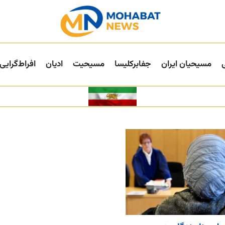
مسیحیان ایران
جفا‌بر‌کلیسا
مسیحیت
ادیان
افراط‌گرایی