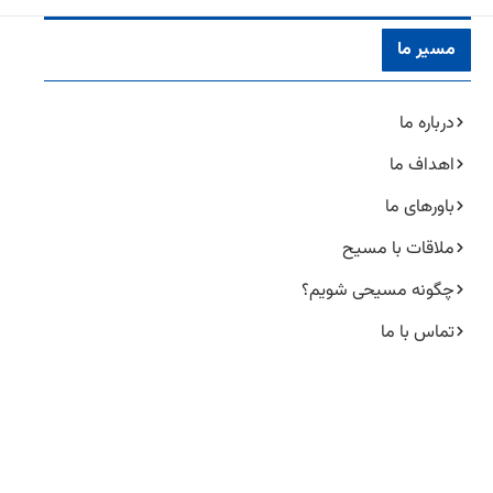
مسیر ما
درباره ما
اهداف ما
باورهای ما
ملاقات با مسیح
چگونه مسیحی شویم؟
تماس با ما