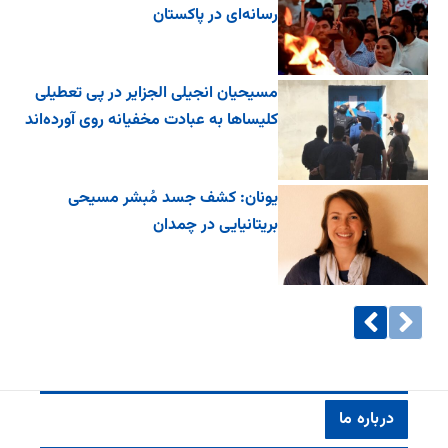
رسانه‌ای در پاکستان
مسیحیان انجیلی الجزایر در پی تعطیلی
کلیساها به عبادت مخفیانه روی آورده‌اند
یونان: کشف جسد مُبشر مسیحی
بریتانیایی در چمدان
درباره ما