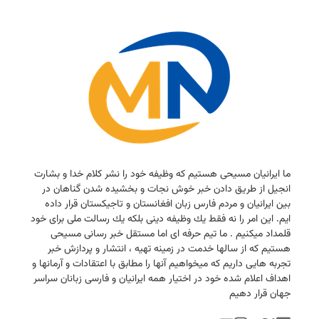
ما ایرانیان مسیحی هستیم كه وظیفه خود را نشر كلام خدا و بشارت
انجیل از طریق دادن خبر خوش نجات و بخشیده شدن گناهان در
بین ایرانیان و مردم فارس زبان افغانستان و تاجیكستان قرار داده
ایم. این امر را نه فقط یك وظیفه دینی بلكه یك رسالت ملی برای خود
قلمداد میكنیم . ما تیم حرفه ای اما مستقل خبر رسانی مسیحی
هستیم كه از سالها خدمت در زمینه تهیه ، انتشار و پردازش خبر
تجربه هایی داریم كه میخواهیم آنها را مطابق با اعتقادات و آرمانها و
اهداف اعلام شده خود در اختیار همه ایرانیان و فارسی زبانان سراسر
جهان قرار دهیم