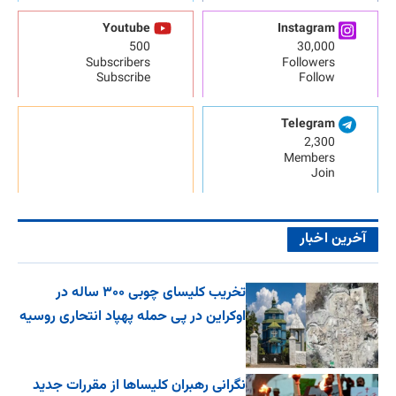
Youtube
Instagram
500
30,000
Subscribers
Followers
Subscribe
Follow
Telegram
2,300
Members
Join
آخرین اخبار
تخریب کلیسای چوبی ۳۰۰ ساله در
اوکراین در پی حمله پهپاد انتحاری روسیه
نگرانی رهبران کلیساها از مقررات جدید