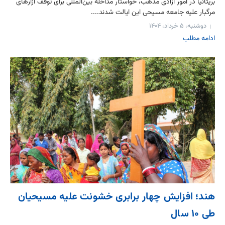
بریتانیا در امور آزادی مذهب، خواستار مداخله بین‌المللی برای توقف آزارهای
مرگبار علیه جامعه مسیحی این ایالت شدند....
دوشنبه، ۵ خرداد، ۱۴۰۴
ادامه مطلب
هند؛ افزایش چهار برابری خشونت علیه مسیحیان
طی ۱۰ سال