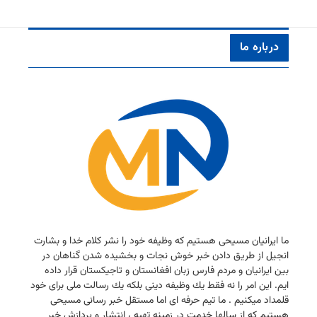
درباره ما
ما ایرانیان مسیحی هستیم كه وظیفه خود را نشر كلام خدا و بشارت
انجیل از طریق دادن خبر خوش نجات و بخشیده شدن گناهان در
بین ایرانیان و مردم فارس زبان افغانستان و تاجیكستان قرار داده
ایم. این امر را نه فقط یك وظیفه دینی بلكه یك رسالت ملی برای خود
قلمداد میكنیم . ما تیم حرفه ای اما مستقل خبر رسانی مسیحی
هستیم كه از سالها خدمت در زمینه تهیه ، انتشار و پردازش خبر