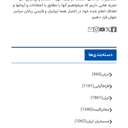
تجربه هایی داریم كه میخواهیم آنها را مطابق با اعتقادات و آرمانها و
اهداف اعلام شده خود در اختیار همه ایرانیان و فارسی زبانان سراسر
جهان قرار دهیم
دسته‌بندی‌ها
ادیان
(960)
افراط‌گرایی
(1101)
ایران
(1861)
جفا‌بر‌کلیسا
(1346)
مسیحیان ایران
(1062)