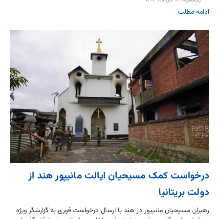
یکشنبه، ۱۱ خرداد، ۱۴۰۴
ادامه مطلب
درخواست کمک مسیحیان ایالت مانیپور هند از
دولت بریتانیا
رهبران مسیحیان مانیپور در هند با ارسال درخواست فوری به گزارشگر ویژه