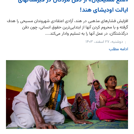
«منع مسیحیان» از دفن مردگان در قبرستانهای
ایالت اودیشای هند!
افزایش فشارهای مذهبی در هند، آزادی اعتقادی شهروندان مسیحی را هدف
گرفته و با محروم کردن آنها از ابتدایی‌ترین حقوق انسانی، چون دفن
درگذشتگان، در عمل آنها را به تسلیم وادار می‌کند....
دوشنبه، ۲۷ اسفند، ۱۴۰۳
ادامه مطلب