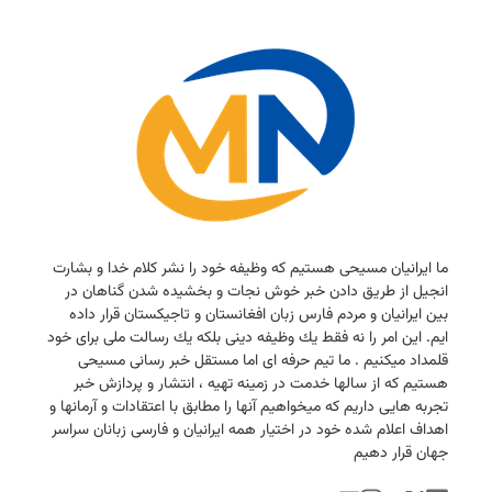
ما ایرانیان مسیحی هستیم كه وظیفه خود را نشر كلام خدا و بشارت
انجیل از طریق دادن خبر خوش نجات و بخشیده شدن گناهان در
بین ایرانیان و مردم فارس زبان افغانستان و تاجیكستان قرار داده
ایم. این امر را نه فقط یك وظیفه دینی بلكه یك رسالت ملی برای خود
قلمداد میكنیم . ما تیم حرفه ای اما مستقل خبر رسانی مسیحی
هستیم كه از سالها خدمت در زمینه تهیه ، انتشار و پردازش خبر
تجربه هایی داریم كه میخواهیم آنها را مطابق با اعتقادات و آرمانها و
اهداف اعلام شده خود در اختیار همه ایرانیان و فارسی زبانان سراسر
جهان قرار دهیم