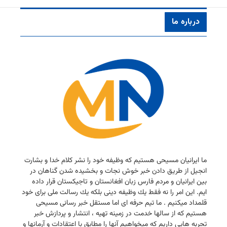
درباره ما
ما ایرانیان مسیحی هستیم كه وظیفه خود را نشر كلام خدا و بشارت
انجیل از طریق دادن خبر خوش نجات و بخشیده شدن گناهان در
بین ایرانیان و مردم فارس زبان افغانستان و تاجیكستان قرار داده
ایم. این امر را نه فقط یك وظیفه دینی بلكه یك رسالت ملی برای خود
قلمداد میكنیم . ما تیم حرفه ای اما مستقل خبر رسانی مسیحی
هستیم كه از سالها خدمت در زمینه تهیه ، انتشار و پردازش خبر
تجربه هایی داریم كه میخواهیم آنها را مطابق با اعتقادات و آرمانها و