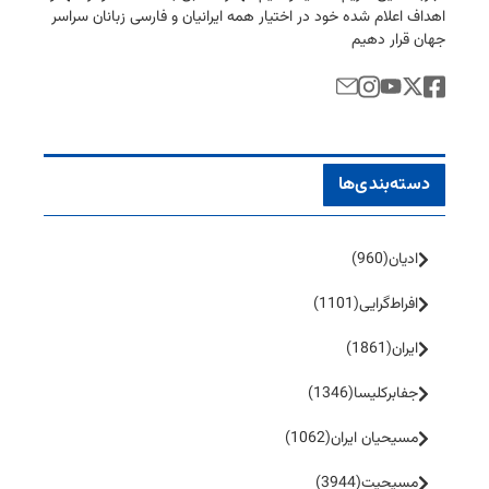
اهداف اعلام شده خود در اختیار همه ایرانیان و فارسی زبانان سراسر
جهان قرار دهیم
دسته‌بندی‌ها
ادیان
(960)
افراط‌گرایی
(1101)
ایران
(1861)
جفا‌بر‌کلیسا
(1346)
مسیحیان ایران
(1062)
مسیحیت
(3944)