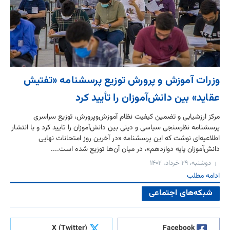
وزرات آموزش و پرورش توزیع پرسشنامه «تفتیش
عقاید» بین دانش‌آموزان را تأیید کرد
مرکز ارزشیابی و تضمین کیفیت نظام آموزش‌و‌پرورش، توزیع سراسری
پرسشنامه نظرسنجی سیاسی و دینی بین دانش‌آموزان را تایید کرد و با انتشار
اطلاعیه‌ای نوشت که این پرسشنامه «در آخرین روز امتحانات نهایی
دانش‌آموزان پایه دوازدهم»، در میان آن‌ها توزیع شده است....
دوشنبه، ۲۹ خرداد، ۱۴۰۲
ادامه مطلب
شبکه‌های اجتماعی
X (Twitter)
Facebook