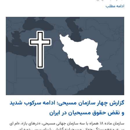
ادامه مطلب
گزارش چهار سازمان مسیحی: ادامه سرکوب شدید
و نقض حقوق مسیحیان در ایران
سازمان ماده ۱۸ همراه با سه سازمان جهانی مسیحی، «درهای باز»، «ام ای
سی»، و «همبستگی جهانی مسیحیان» گزارشی را برای بررسی دوره ای