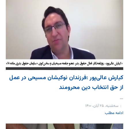
کیارش عالی‌پور :فرزندان نوکیشان مسیحی در عمل
از حق انتخاب دین محرومند
...
سه‌شنبه، ۲۵ آبان، ۱۴۰۰
ادامه مطلب