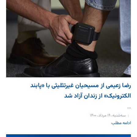
رضا زعیمی از مسیحیان غیرتثلیثی با «پابند
الکترونیک» از زندان آزاد شد
...
سه‌شنبه، ۱۹ مرداد، ۱۴۰۰
ادامه مطلب