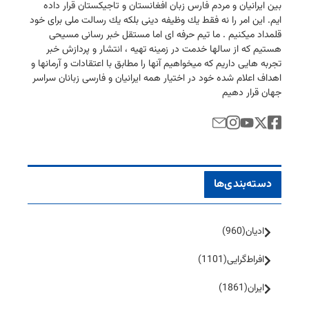
بین ایرانیان و مردم فارس زبان افغانستان و تاجیكستان قرار داده
ایم. این امر را نه فقط یك وظیفه دینی بلكه یك رسالت ملی برای خود
قلمداد میكنیم . ما تیم حرفه ای اما مستقل خبر رسانی مسیحی
هستیم كه از سالها خدمت در زمینه تهیه ، انتشار و پردازش خبر
تجربه هایی داریم كه میخواهیم آنها را مطابق با اعتقادات و آرمانها و
اهداف اعلام شده خود در اختیار همه ایرانیان و فارسی زبانان سراسر
جهان قرار دهیم
دسته‌بندی‌ها
ادیان
(960)
افراط‌گرایی
(1101)
ایران
(1861)