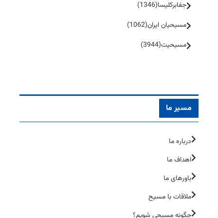
جفا‌بر‌کلیسا
(1346)
مسیحیان ایران
(1062)
مسیحیت
(3944)
مسیر ما
درباره ما
اهداف ما
باورهای ما
ملاقات با مسیح
چگونه مسیحی شویم؟