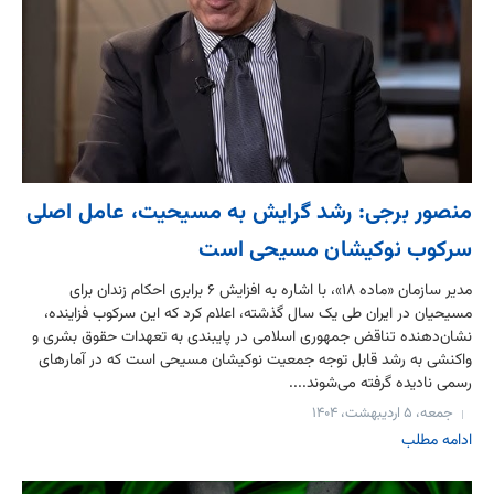
منصور برجی: رشد گرایش به مسیحیت، عامل اصلی
سرکوب نوکیشان مسیحی است
مدیر سازمان «ماده ۱۸»، با اشاره به افزایش ۶ برابری احکام زندان برای
مسیحیان در ایران طی یک سال گذشته، اعلام کرد که این سرکوب فزاینده،
نشان‌دهنده تناقض جمهوری اسلامی در پایبندی به تعهدات حقوق بشری و
واکنشی به رشد قابل توجه جمعیت نوکیشان مسیحی است که در آمارهای
رسمی نادیده گرفته می‌شوند....
جمعه، ۵ اردیبهشت، ۱۴۰۴
ادامه مطلب