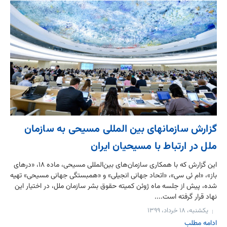
گزارش سازمانهای بین المللی مسیحی به سازمان
ملل در ارتباط با مسیحیان ایران
این گزارش که با همکاری سازمان‌های بین‌المللی مسیحی، ماده ۱۸، «درهای
باز»، «ام ئی سی»، «اتحاد جهانی انجیلی» و «همبستگی جهانی مسیحی» تهیه
شده، پیش از جلسه ماه ژوئن کمیته حقوق بشر سازمان ملل، در اختیار این
نهاد قرار گرفته است....
یکشنبه، ۱۸ خرداد، ۱۳۹۹
ادامه مطلب