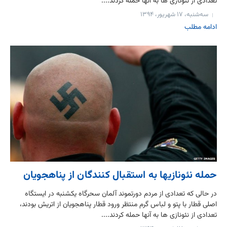
تعدادی از نئونازی ها به آنها حمله کردند....
سه‌شنبه، ۱۷ شهریور، ۱۳۹۴
ادامه مطلب
حمله نئونازیها به استقبال کنندگان از پناهجويان
در حالی که تعدادی از مردم دورتموند آلمان سحرگاه یکشنبه در ایستگاه
اصلی قطار با پتو و لباس گرم منتظر ورود قطار پناهجویان از اتریش بودند،
تعدادی از نئونازی ها به آنها حمله کردند....