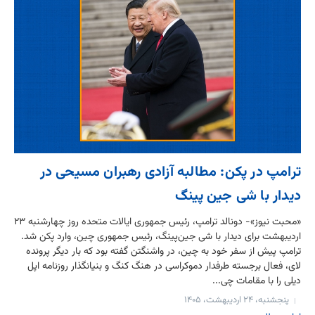
ترامپ در پکن: مطالبه آزادی رهبران مسیحی در
دیدار با شی جین پینگ
«محبت نیوز»- دونالد ترامپ، رئیس جمهوری ایالات متحده روز چهارشنبه ۲۳
اردیبهشت برای دیدار با شی جین‌پینگ، رئیس جمهوری چین، وارد پکن شد.
ترامپ پیش از سفر خود به چین، در واشنگتن گفته بود که بار دیگر پرونده
لای، فعال برجسته طرفدار دموکراسی در هنگ کنگ و بنیانگذار روزنامه اپل
دیلی را با مقامات چی...
پنجشنبه، ۲۴ اردیبهشت، ۱۴۰۵