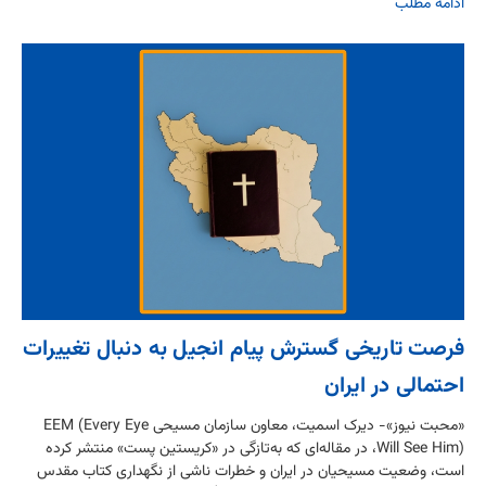
ادامه مطلب
فرصت تاریخی گسترش پیام انجیل به دنبال تغییرات
احتمالی در ایران
«محبت نیوز»- دیرک اسمیت، معاون سازمان مسیحی EEM (Every Eye
Will See Him)، در مقاله‌ای که به‌تازگی در «کریستین پست» منتشر کرده
است، وضعیت مسیحیان در ایران و خطرات ناشی از نگهداری کتاب مقدس