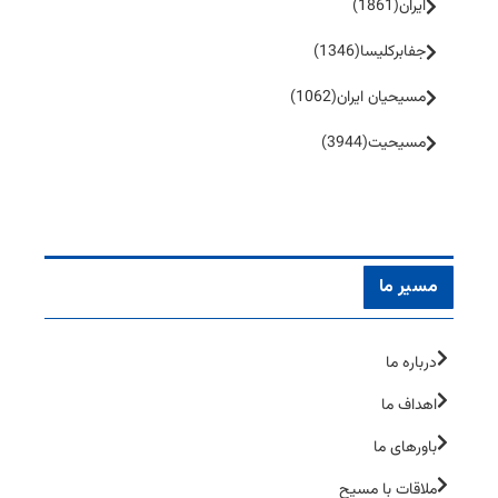
ایران
(1861)
جفا‌بر‌کلیسا
(1346)
مسیحیان ایران
(1062)
مسیحیت
(3944)
مسیر ما
درباره ما
اهداف ما
باورهای ما
ملاقات با مسیح