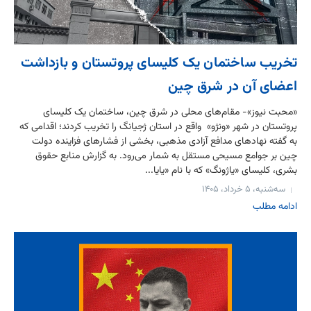
تخریب ساختمان یک کلیسای پروتستان و بازداشت
اعضای آن در شرق چین
«محبت نیوز»- مقام‌های محلی در شرق چین، ساختمان یک کلیسای
پروتستان در شهر «ونژو» واقع در استان ژجیانگ را تخریب کردند؛ اقدامی که
به گفته نهادهای مدافع آزادی مذهبی، بخشی از فشارهای فزاینده دولت
چین بر جوامع مسیحی مستقل به شمار می‌رود. به گزارش منابع حقوق
بشری، کلیسای «یاژونگ» که با نام «یایا...
سه‌شنبه، ۵ خرداد، ۱۴۰۵
ادامه مطلب