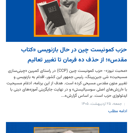
حزب کمونیست چین در حال بازنویسی «کتاب
مقدس»؛ از حذف ده فرمان تا تغییر تعالیم
«محبت نیوز»- حزب کمونیست چین (CCP) در راستای کمپین «چینی‌سازی
مسیحیت» شی جین‌پینگ، رئیس جمهور این کشور، اقدام به بازنویسی و
تغییر متون مقدس مسیحی کرده است. هدف از این برنامه، ادغام مسیحیت
با «ارزش‌های اصلی سوسیالیستی» و در نهایت جایگزینی آموزه‌های دینی با
ایدئولوژی حزب است. بر اساس گزارش‌ه...
جمعه، ۲۵ اردیبهشت، ۱۴۰۵
ادامه مطلب