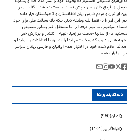
ما ایرانیان مسیحی هستیم كه وظیفه خود را نشر كلام خدا و بشارت
انجیل از طریق دادن خبر خوش نجات و بخشیده شدن گناهان در
بین ایرانیان و مردم فارس زبان افغانستان و تاجیكستان قرار داده
ایم. این امر را نه فقط یك وظیفه دینی بلكه یك رسالت ملی برای خود
قلمداد میكنیم . ما تیم حرفه ای اما مستقل خبر رسانی مسیحی
هستیم كه از سالها خدمت در زمینه تهیه ، انتشار و پردازش خبر
تجربه هایی داریم كه میخواهیم آنها را مطابق با اعتقادات و آرمانها و
اهداف اعلام شده خود در اختیار همه ایرانیان و فارسی زبانان سراسر
جهان قرار دهیم
دسته‌بندی‌ها
ادیان
(960)
افراط‌گرایی
(1101)