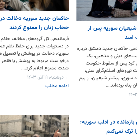
حاکمان جدید سوریه دخالت در
حجاب زنان را ممنوع کردند
 شیعیان سوریه پس از
اسد
فرماندهی کل گروه‌های مخالف حاکم
در دستورات جدید برای حفظ نظم عم
‌دهی حاکمان جدید دمشق درباره
سوریه، دخالت در پوشش یا تحمیل ه
یت‌های دینی و مذهبی، یک
درخواست مربوط به پوشش یا ظاهر زنا
ام کرد پس از سقوط حکومت
شدت ممنوع اعلام کرد....
 نیروهای اسلام‌گرای سنی،
دوشنبه، ۱۹ آذر، ۱۴۰۳
د سوری، بیشتر شیعیان، از بیم
 پناه برده‌اند....
ادامه مطلب
ازمانده در ادلب سوریه:
ا ترک نمی‌کنم