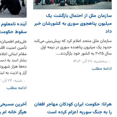
سازمان ملل از احتمال بازگشت یک
میلیون پناهجوی سوری به کشورشان خبر
آینده نامعلوم
داد
سقوط حکومت 
سازمان ملل متحد اعلام کرد که پیش‌بینی می‌کند
علی‌رغم اطمینان
حدود یک میلیون پناهنده سوری در نیمه اول
تأمین امنیت اقل
سال ۲۰۲۵ به کشور خود بازگردند....
مقام لبنانی اعل
بشار اسد به دست
سه‌شنبه، ۲۷ آذر، ۱۴۰۳
ده‌ها هزار شهرون
ادامه مطلب
آزار و اذیت به لبنان
شنبه، ۲۴ آذر، ۱۴۰۳
ادامه مطلب
هرانا: حکومت ایران کودکان مهاجر افغان
آخرین مسیحی ب
را به جنگ سوریه اعزام کرده است
هرگز خانه ام ر