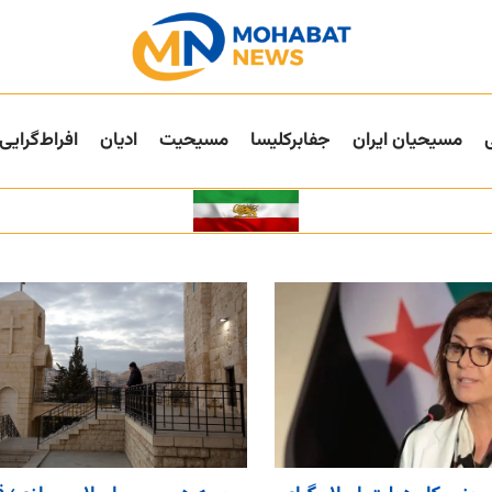
مسیحیان ایران
جفا‌بر‌کلیسا
مسیحیت
ادیان
افراط‌گرایی