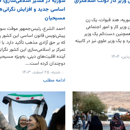
زیر کار دولت اسلامگرای
سوریه در مسیر اسلامی‌سازی؛ ق
اساسی جدید و افزایش نگرانی‌ه
مسیحیان
وریه، هند قبوات، یک زن
وزیر کار و امور اجتماعی
احمد الشرع، رئیس‌جمهور موقت سوریه
مچنین دست‌کم یک وزیر
پیش‌نویس قانون اساسی این کشور را
د و یک وزیر علوی نیز در کابینه
که بر حق آزادی مذهب تأکید دارد. با 
تمرکز بر اسلامی‌سازی این کشور نگرانی‌
آینده اقلیت‌های دینی، به‌ویژه مسیحیا
دوچندان کرده است....
شنبه، ۲۵ اسفند، ۱۴۰۳
ادامه مطلب