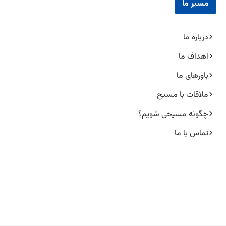
مسیر ما
درباره ما
اهداف ما
باورهای ما
ملاقات با مسیح
چگونه مسیحی شویم؟
تماس با ما