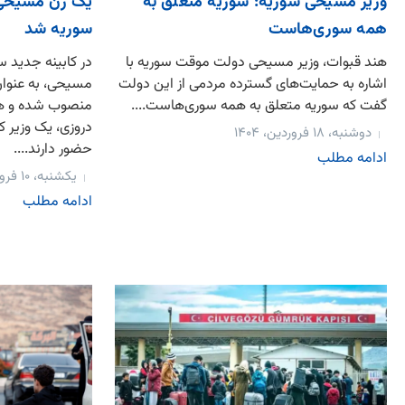
وزیر مسیحی سوریه: سوریه متعلق به
یک زن مسیحی و
همه سوری‌هاست
سوریه شد
هند قبوات، وزیر مسیحی دولت موقت سوریه با
در کابینه جدید س
اشاره به حمایت‌های گسترده مردمی از این دولت
مسیحی، به ‌عنوان 
گفت که سوریه متعلق به همه سوری‌هاست....
منصوب شده و ه
دروزی، یک وزیر کر
دوشنبه، ۱۸ فروردین، ۱۴۰۴
حضور دارند....
ادامه مطلب
یکشنبه، ۱۰ فروردین، ۱۴۰۴
ادامه مطلب