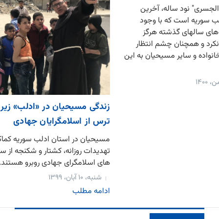
جسری" نود ساله، آخرین
 سوریه است که با وجود
‌های سالهای گذشته هرگز
نکرد و همچنان چشم انتظار
نواده و سایر مسیحیان به این
زندگی مسیحیان در «ادلب» زیر 
ترس از اسلامگرایان جهادی
مسیحیان در استان ادلب سوریه کماکا
تهدیدات روزانه، کشتار و شکنجه از س
های اسلامگرای جهادی روبرو هستند..
شنبه، ۱۰ آبان، ۱۳۹۹
ادامه مطلب