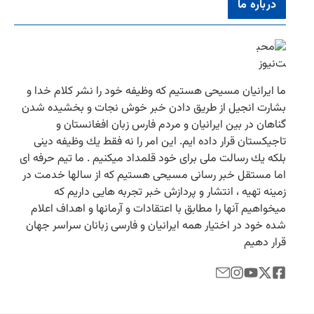
درباره ما
ما ایرانیان مسیحی هستیم كه وظیفه خود را نشر كلام خدا و
بشارت انجیل از طریق دادن خبر خوش نجات و بخشیده شدن
گناهان در بین ایرانیان و مردم فارس زبان افغانستان و
تاجیكستان قرار داده ایم. این امر را نه فقط یك وظیفه دینی
بلكه یك رسالت ملی برای خود قلمداد میكنیم . ما تیم حرفه ای
اما مستقل خبر رسانی مسیحی هستیم كه از سالها خدمت در
زمینه تهیه ، انتشار و پردازش خبر تجربه هایی داریم كه
میخواهیم آنها را مطابق با اعتقادات و آرمانها و اهداف اعلام
شده خود در اختیار همه ایرانیان و فارسی زبانان سراسر جهان
قرار دهیم