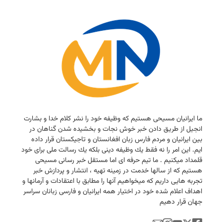
ما ایرانیان مسیحی هستیم كه وظیفه خود را نشر كلام خدا و بشارت
انجیل از طریق دادن خبر خوش نجات و بخشیده شدن گناهان در
بین ایرانیان و مردم فارس زبان افغانستان و تاجیكستان قرار داده
ایم. این امر را نه فقط یك وظیفه دینی بلكه یك رسالت ملی برای خود
قلمداد میكنیم . ما تیم حرفه ای اما مستقل خبر رسانی مسیحی
هستیم كه از سالها خدمت در زمینه تهیه ، انتشار و پردازش خبر
تجربه هایی داریم كه میخواهیم آنها را مطابق با اعتقادات و آرمانها و
اهداف اعلام شده خود در اختیار همه ایرانیان و فارسی زبانان سراسر
جهان قرار دهیم