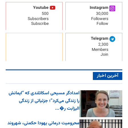
Youtube
Instagram
500
30,000
Subscribers
Followers
Subscribe
Follow
Telegram
2,300
Members
Join
آخرین اخبار
امدادگر مسیحی اسکاتلندی که “ایمانش
را زندگی می‌کرد”؛ جزئیاتی از زندگی
الیزابت ر�...
محرومیت درمانی یهودا حکمتی، شهروند