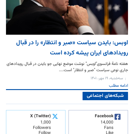
اوبس: بایدن سیاست «صبر و انتظار» را در قبال
رویدادهای ایران پیشه کرده است
هفته نامۀ فرانسوی"اوبس" نوشت موضع نهایی جو بایدن در قبال رویدادهای
جاری نوعی سیاست "صبر و انتظار" است....
سه‌شنبه، ۱۹ مهر، ۱۴۰۱
ادامه مطلب
شبکه‌های اجتماعی
X (Twitter)
Facebook
1,000
14,000
Followers
Fans
Follow
Like