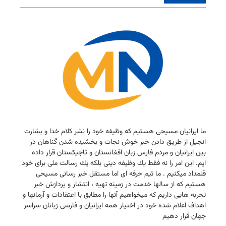
ما ایرانیان مسیحی هستیم كه وظیفه خود را نشر كلام خدا و بشارت
انجیل از طریق دادن خبر خوش نجات و بخشیده شدن گناهان در
بین ایرانیان و مردم فارس زبان افغانستان و تاجیكستان قرار داده
ایم. این امر را نه فقط یك وظیفه دینی بلكه یك رسالت ملی برای خود
قلمداد میكنیم . ما تیم حرفه ای اما مستقل خبر رسانی مسیحی
هستیم كه از سالها خدمت در زمینه تهیه ، انتشار و پردازش خبر
تجربه هایی داریم كه میخواهیم آنها را مطابق با اعتقادات و آرمانها و
اهداف اعلام شده خود در اختیار همه ایرانیان و فارسی زبانان سراسر
جهان قرار دهیم