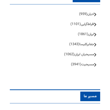
ادیان
(959)
افراط‌گرایی
(1101)
ایران
(1861)
جفا‌بر‌کلیسا
(1343)
مسیحیان ایران
(1062)
مسیحیت
(3941)
مسیر ما