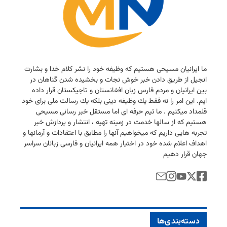
ما ایرانیان مسیحی هستیم كه وظیفه خود را نشر كلام خدا و بشارت
انجیل از طریق دادن خبر خوش نجات و بخشیده شدن گناهان در
بین ایرانیان و مردم فارس زبان افغانستان و تاجیكستان قرار داده
ایم. این امر را نه فقط یك وظیفه دینی بلكه یك رسالت ملی برای خود
قلمداد میكنیم . ما تیم حرفه ای اما مستقل خبر رسانی مسیحی
هستیم كه از سالها خدمت در زمینه تهیه ، انتشار و پردازش خبر
تجربه هایی داریم كه میخواهیم آنها را مطابق با اعتقادات و آرمانها و
اهداف اعلام شده خود در اختیار همه ایرانیان و فارسی زبانان سراسر
جهان قرار دهیم
دسته‌بندی‌ها