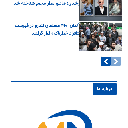
رشدی؛ هادی مطر مجرم شناخته شد
آلمان: ۴۱۰ مسلمان تندرو در فهرست
«افراد خطرناک» قرار گرفتند
درباره ما