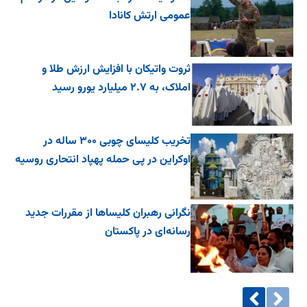
عمومی ارتش کانادا
ثروت واتیکان با افزایش ارزش طلا و
املاک، به ۲.۷ میلیارد یورو رسید
تخریب کلیسای چوبی ۳۰۰ ساله در
اوکراین در پی حمله پهپاد انتحاری روسیه
نگرانی رهبران کلیساها از مقررات جدید
رسانه‌ای در پاکستان