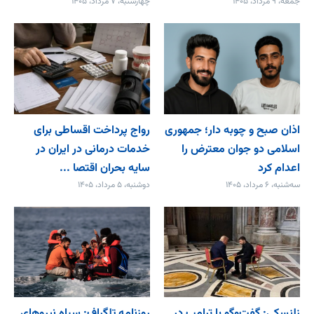
جمعه، ۹ مرداد، ۱۴۰۵
چهارشنبه، ۷ مرداد، ۱۴۰۵
اذان صبح و چوبه دار؛ جمهوری
رواج پرداخت اقساطی برای
اسلامی دو جوان معترض را
خدمات درمانی در ایران در
اعدام کرد
سایه بحران اقتصا ...
سه‌شنبه، ۶ مرداد، ۱۴۰۵
دوشنبه، ۵ مرداد، ۱۴۰۵
زلنسکی: گفت‌وگو با ترامپ در
روزنامه تلگراف: سپاه نیروهای