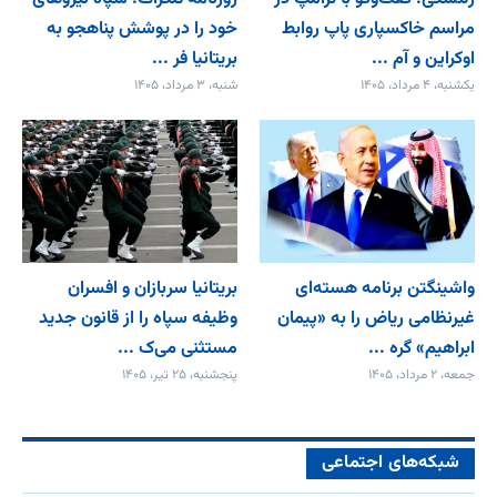
مراسم خاکسپاری پاپ روابط
خود را در پوشش پناهجو به
اوکراین و آم ...
بریتانیا فر ...
یکشنبه، ۴ مرداد، ۱۴۰۵
شنبه، ۳ مرداد، ۱۴۰۵
واشینگتن برنامه هسته‌ای
بریتانیا سربازان و افسران
غیرنظامی ریاض را به «پیمان‌
وظیفه سپاه را از قانون جدید
ابراهیم» گره ...
مستثنی می‌ک ...
جمعه، ۲ مرداد، ۱۴۰۵
پنجشنبه، ۲۵ تیر، ۱۴۰۵
شبکه‌های اجتماعی