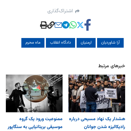
اشتراک‌گذاری
آرا شاوردیان
ارمنیان
دادگاه انقلاب
ماه محرم
خبرهای مرتبط
هشدار یک نهاد مسیحی درباره
ممنوعیت ورود یک گروه
رادیکالیزه شدن جوانان
موسیقی بریتانیایی به سنگاپور