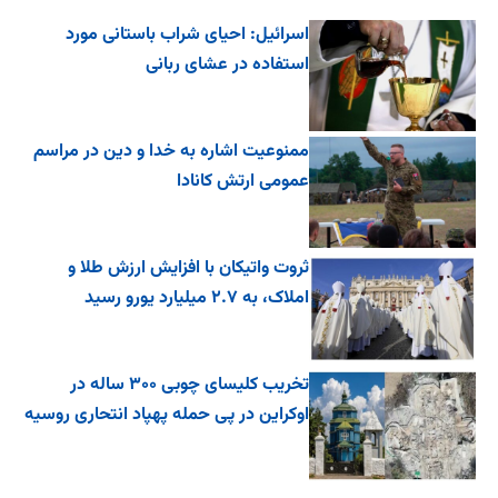
اسرائیل: احیای شراب باستانی مورد
استفاده در عشای ربانی
ممنوعیت اشاره به خدا و دین در مراسم
عمومی ارتش کانادا
ثروت واتیکان با افزایش ارزش طلا و
املاک، به ۲.۷ میلیارد یورو رسید
تخریب کلیسای چوبی ۳۰۰ ساله در
اوکراین در پی حمله پهپاد انتحاری روسیه