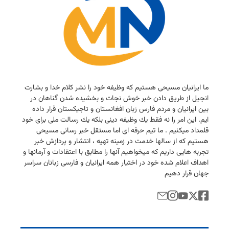
ما ایرانیان مسیحی هستیم كه وظیفه خود را نشر كلام خدا و بشارت
انجیل از طریق دادن خبر خوش نجات و بخشیده شدن گناهان در
بین ایرانیان و مردم فارس زبان افغانستان و تاجیكستان قرار داده
ایم. این امر را نه فقط یك وظیفه دینی بلكه یك رسالت ملی برای خود
قلمداد میكنیم . ما تیم حرفه ای اما مستقل خبر رسانی مسیحی
هستیم كه از سالها خدمت در زمینه تهیه ، انتشار و پردازش خبر
تجربه هایی داریم كه میخواهیم آنها را مطابق با اعتقادات و آرمانها و
اهداف اعلام شده خود در اختیار همه ایرانیان و فارسی زبانان سراسر
جهان قرار دهیم