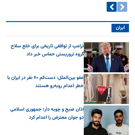
ایران
ترامپ از توافقی تاریخی برای خلع ‌سلاح
گروه تروریستی حماس خبر داد
عفو بین‌الملل: دست‌کم ۶۰ نفر در ایران با
خطر اعدام روبه‌رو هستند
اذان صبح و چوبه دار؛ جمهوری اسلامی
دو جوان معترض را اعدام کرد