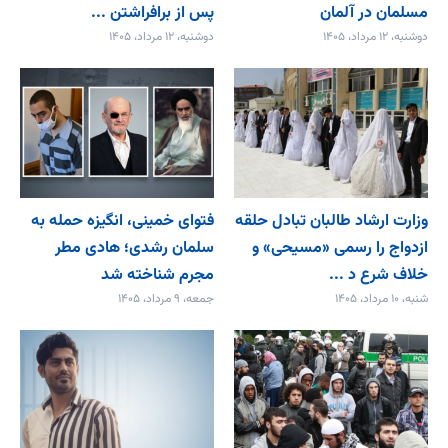
مسلمان در آلمان
پس از برافراشتن ...
دوشنبه، ۱۲ مرداد، ۱۴۰۵
دوشنبه، ۱۲ مرداد، ۱۴۰۵
وزارت ارشاد طالبان تبادل حلقه
فتوای خمینی، انگیزه حمله به
ازدواج را رسمی «مسیحی» و
سلمان رشدی؛ هادی مطر
خلاف شرع د ...
مجرم شناخته شد
شنبه، ۱۰ مرداد، ۱۴۰۵
جمعه، ۹ مرداد، ۱۴۰۵