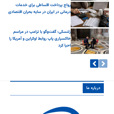
رواج پرداخت اقساطی برای خدمات
درمانی در ایران در سایه بحران اقتصادی
زلنسکی: گفت‌وگو با ترامپ در مراسم
خاکسپاری پاپ روابط اوکراین و آمریکا را
احیا کرد
درباره ما