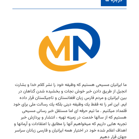
درباره ما
ما ایرانیان مسیحی هستیم كه وظیفه خود را نشر كلام خدا و بشارت
انجیل از طریق دادن خبر خوش نجات و بخشیده شدن گناهان در
بین ایرانیان و مردم فارس زبان افغانستان و تاجیكستان قرار داده
ایم. این امر را نه فقط یك وظیفه دینی بلكه یك رسالت ملی برای خود
قلمداد میكنیم . ما تیم حرفه ای اما مستقل خبر رسانی مسیحی
هستیم كه از سالها خدمت در زمینه تهیه ، انتشار و پردازش خبر
تجربه هایی داریم كه میخواهیم آنها را مطابق با اعتقادات و آرمانها و
اهداف اعلام شده خود در اختیار همه ایرانیان و فارسی زبانان سراسر
جهان قرار دهیم