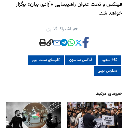
فینکس و تحت عنوان راهپیمایی «آزادی بیان» برگزار
خواهد شد.
اشتراک‌گذاری
کاخ سفید
کُدکس ساسون
کلیسای سنت پیتر
مدارس دینی
خبرهای مرتبط