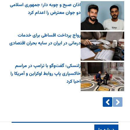
اذان صبح و چوبه دار؛ جمهوری اسلامی
دو جوان معترض را اعدام کرد
رواج پرداخت اقساطی برای خدمات
درمانی در ایران در سایه بحران اقتصادی
زلنسکی: گفت‌وگو با ترامپ در مراسم
خاکسپاری پاپ روابط اوکراین و آمریکا را
احیا کرد