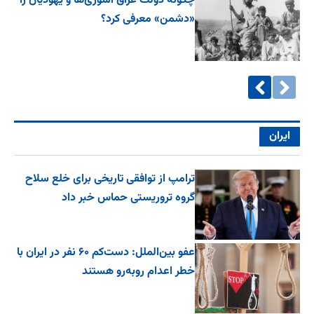
چگونه دولت عراق آشوری‌ها و یهودیان را
«دشمن» معرفی کرد؟
ایران
ترامپ از توافقی تاریخی برای خلع ‌سلاح
گروه تروریستی حماس خبر داد
عفو بین‌الملل: دست‌کم ۶۰ نفر در ایران با
خطر اعدام روبه‌رو هستند