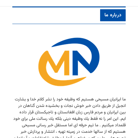
درباره ما
ما ایرانیان مسیحی هستیم كه وظیفه خود را نشر كلام خدا و بشارت
انجیل از طریق دادن خبر خوش نجات و بخشیده شدن گناهان در
بین ایرانیان و مردم فارس زبان افغانستان و تاجیكستان قرار داده
ایم. این امر را نه فقط یك وظیفه دینی بلكه یك رسالت ملی برای خود
قلمداد میكنیم . ما تیم حرفه ای اما مستقل خبر رسانی مسیحی
هستیم كه از سالها خدمت در زمینه تهیه ، انتشار و پردازش خبر