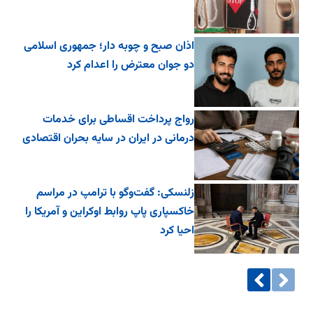
اذان صبح و چوبه دار؛ جمهوری اسلامی
دو جوان معترض را اعدام کرد
رواج پرداخت اقساطی برای خدمات
درمانی در ایران در سایه بحران اقتصادی
زلنسکی: گفت‌وگو با ترامپ در مراسم
خاکسپاری پاپ روابط اوکراین و آمریکا را
احیا کرد