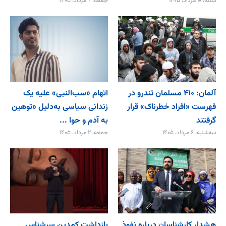
شنبه، ۱۰ مرداد، ۱۴۰۵
جمعه، ۹ مرداد، ۱۴۰۵
آلمان: ۴۱۰ مسلمان تندرو در
اتهام «سب‌النبی» علیه یک
فهرست «افراد خطرناک» قرار
زندانی سیاسی به‌دلیل «توهین
گرفتند
به آدم و حوا ...
سه‌شنبه، ۶ مرداد، ۱۴۰۵
جمعه، ۲ مرداد، ۱۴۰۵
هشدار کارشناسان درباره نفوذ
بازداشت کمدین سرشناس