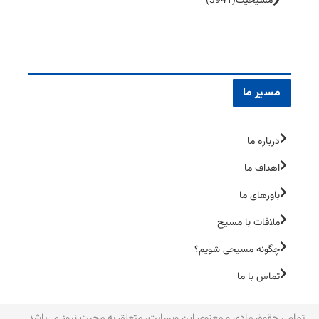
مسیحیت
(3941)
مسیر ما
درباره ما
اهداف ما
باورهای ما
ملاقات با مسیح
چگونه مسیحی شویم؟
تماس با ما
تمامی حقوق مادی و معنوی این وبسایت، متعلق به محبت نیوز می‌یاشد.