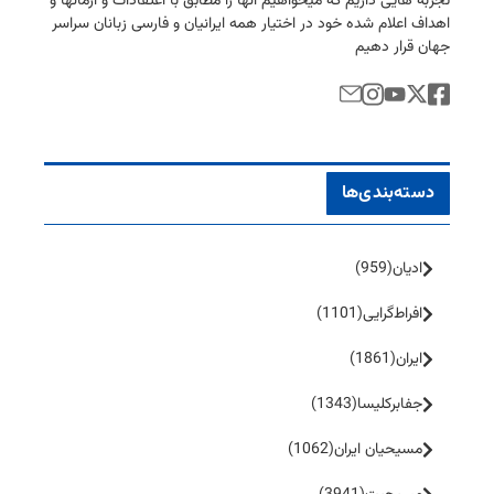
تجربه هایی داریم كه میخواهیم آنها را مطابق با اعتقادات و آرمانها و
اهداف اعلام شده خود در اختیار همه ایرانیان و فارسی زبانان سراسر
جهان قرار دهیم
دسته‌بندی‌ها
ادیان
(959)
افراط‌گرایی
(1101)
ایران
(1861)
جفا‌بر‌کلیسا
(1343)
مسیحیان ایران
(1062)