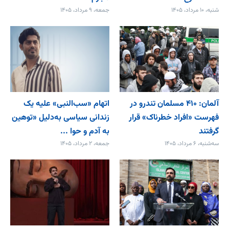
شنبه، ۱۰ مرداد، ۱۴۰۵
جمعه، ۹ مرداد، ۱۴۰۵
آلمان: ۴۱۰ مسلمان تندرو در
اتهام «سب‌النبی» علیه یک
فهرست «افراد خطرناک» قرار
زندانی سیاسی به‌دلیل «توهین
گرفتند
به آدم و حوا ...
سه‌شنبه، ۶ مرداد، ۱۴۰۵
جمعه، ۲ مرداد، ۱۴۰۵