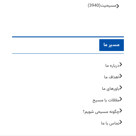
مسیحیت
(3940)
مسیر ما
درباره ما
اهداف ما
باورهای ما
ملاقات با مسیح
چگونه مسیحی شویم؟
تماس با ما