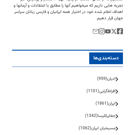
تجربه هایی داریم كه میخواهیم آنها را مطابق با اعتقادات و آرمانها و
اهداف اعلام شده خود در اختیار همه ایرانیان و فارسی زبانان سراسر
جهان قرار دهیم
دسته‌بندی‌ها
ادیان
(959)
افراط‌گرایی
(1101)
ایران
(1861)
جفا‌بر‌کلیسا
(1342)
مسیحیان ایران
(1062)