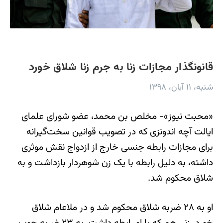
قانونگذار مجازات زنا به جرم زنا شلاق خورد
شنبه، ۱۱ آبان، ۱۳۹۸
«محبت نیوز»- مخلص بن محمد، عضو شورای علمای
ایالت آچه اندونزی که در تصویب قوانین سخت‌گیرانه
برای مجازات رابطه جنسی خارج از ازدواج نقش موثری
داشته، به دلیل رابطه با یک زن شوهردار بازداشت و به
شلاق محکوم شد.
او به ۲۸ ضربه شلاق محکوم شد و در ملاعام شلاق