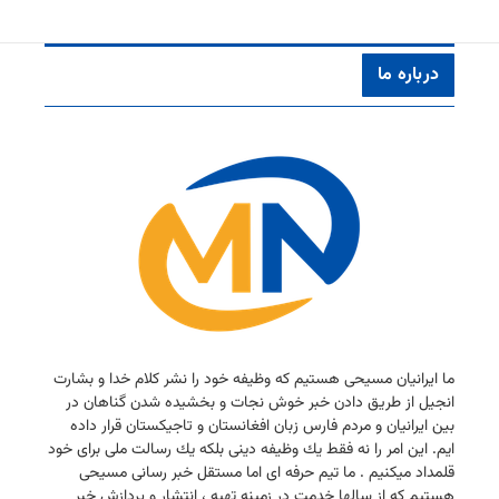
درباره ما
ما ایرانیان مسیحی هستیم كه وظیفه خود را نشر كلام خدا و بشارت
انجیل از طریق دادن خبر خوش نجات و بخشیده شدن گناهان در
بین ایرانیان و مردم فارس زبان افغانستان و تاجیكستان قرار داده
ایم. این امر را نه فقط یك وظیفه دینی بلكه یك رسالت ملی برای خود
قلمداد میكنیم . ما تیم حرفه ای اما مستقل خبر رسانی مسیحی
هستیم كه از سالها خدمت در زمینه تهیه ، انتشار و پردازش خبر