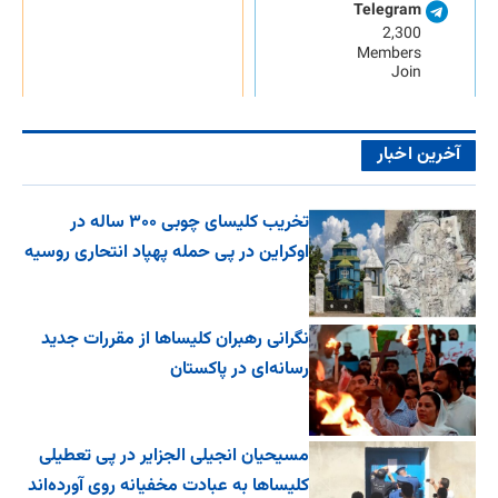
Telegram
2,300
Members
Join
آخرین اخبار
تخریب کلیسای چوبی ۳۰۰ ساله در
اوکراین در پی حمله پهپاد انتحاری روسیه
نگرانی رهبران کلیساها از مقررات جدید
رسانه‌ای در پاکستان
مسیحیان انجیلی الجزایر در پی تعطیلی
کلیساها به عبادت مخفیانه روی آورده‌اند