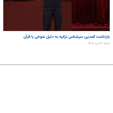
بازداشت کمدین سرشناس ترکیه به دلیل شوخی با قرآن
شنبه، ۱۳ تیر، ۱۴۰۵