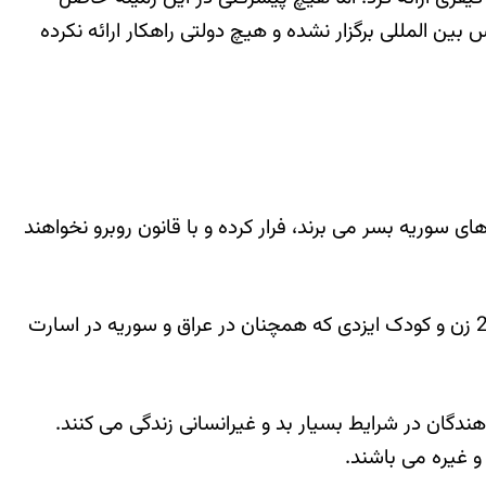
 المللی برگزار نشده و هیچ دولتی راهکار ارائه نکرده
 سوریه بسر می برند، فرار کرده و با قانون روبرو نخواهند
و نادیا مراد دختر ایزدی برنده جایزه صلح نوبل، و کلونی با انتشار بیانیه ای مشترک، سازمان ملل را به کوتاهی در نجات 2800 زن و کودک ایزدی که همچنان در عراق و سوریه در اسارت
های پناهندگان در شرایط بسیار بد و غیرانسانی زندگی می کنند.