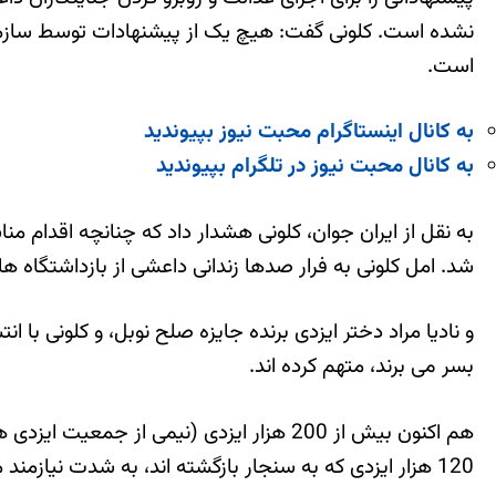
نشده است. کلونی گفت: هیچ یک از پیشنهادات توسط سازمان 
است.
به کانال اینستاگرام محبت نیوز بپیوندید
به کانال محبت نیوز در تلگرام بپیوندید
به نقل از ایران جوان، کلونی هشدار داد که چنانچه اقدام من
شد. امل کلونی به فرار صدها زندانی داعشی از بازداشتگاه ها 
بسر می برند، متهم کرده اند.
هم اکنون بیش از 200 هزار ایزدی (نیمی از
120 هزار ایزدی که به سنجار بازگشته اند، به شدت نیازمند مراقبت های بهداشتی و درمانی، برق، سرپناه، آب سالم، مدرسه و غیره می باشند.