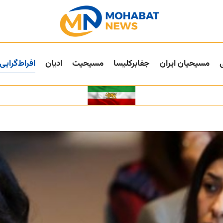
مسیحیان ایران
جفا‌بر‌کلیسا
مسیحیت
ادیان
افراط‌گرایی