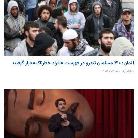
آلمان: ۴۱۰ مسلمان تندرو در فهرست «افراد خطرناک» قرار گرفتند
سه‌شنبه، ۶ مرداد، ۱۴۰۵