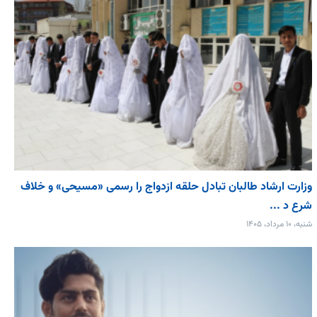
وزارت ارشاد طالبان تبادل حلقه ازدواج را رسمی «مسیحی» و خلاف
شرع د ...
شنبه، ۱۰ مرداد، ۱۴۰۵