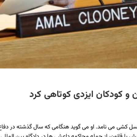
ن و کودکان ایزدی کوتاهی کرد
سل کشی می نامد. او می گوید هنگامی که سال گذشته در دفاع
اعش با قانون، از جمله محاکمه داعشی ها در دادگاه بین المللی