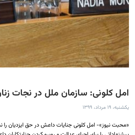
امل کلونی: سازمان ملل در نجات زنا
یکشنبه، ۱۹ مرداد، ۱۳۹۹
«محبت نیوز»- امل کلونی جنایات داعش در حق ایزدیان را ن
پیشنهاداتی را برای اجرای عدالت و روبرو کردن جنایتکاران د