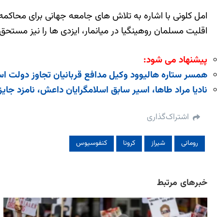
اقلیت مسلمان روهینگیا در میانمار، ایزدی ها را نیز مست
پیشنهاد می شود:
همسر ستاره هالیوود وکیل مدافع قربانیان تجاوز دولت ا
نادیا مراد طاها، اسیر سابق اسلامگرایان داعش، نامزد جای
اشتراک‌گذاری
رومانی
شیراز
کرونا
کنفوسیوس
خبرهای مرتبط