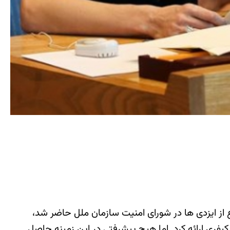
 از ایزدی ها در شورای امنیت سازمان ملل حاضر شد،
 کیفری ارائه کرد. اما هیچ پیشرفتی در این زمینه حاصل