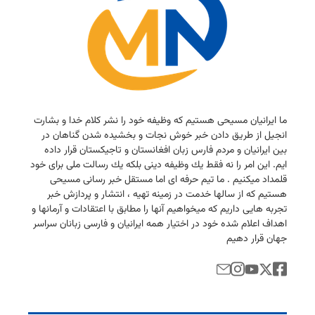
ما ایرانیان مسیحی هستیم كه وظیفه خود را نشر كلام خدا و بشارت
انجیل از طریق دادن خبر خوش نجات و بخشیده شدن گناهان در
بین ایرانیان و مردم فارس زبان افغانستان و تاجیكستان قرار داده
ایم. این امر را نه فقط یك وظیفه دینی بلكه یك رسالت ملی برای خود
قلمداد میكنیم . ما تیم حرفه ای اما مستقل خبر رسانی مسیحی
هستیم كه از سالها خدمت در زمینه تهیه ، انتشار و پردازش خبر
تجربه هایی داریم كه میخواهیم آنها را مطابق با اعتقادات و آرمانها و
اهداف اعلام شده خود در اختیار همه ایرانیان و فارسی زبانان سراسر
جهان قرار دهیم