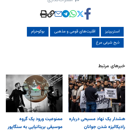
اشتراک‌گذاری
استریپتیز
اقلیت‌های قومی و مذهبی
بوکوحرام
ذبح شرعی مرغ
خبرهای مرتبط
هشدار یک نهاد مسیحی درباره
ممنوعیت ورود یک گروه
رادیکالیزه شدن جوانان
موسیقی بریتانیایی به سنگاپور