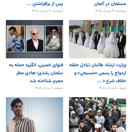
مسلمان در آلمان
پس از برافراشتن ...
دوشنبه، ۱۲ مرداد، ۱۴۰۵
دوشنبه، ۱۲ مرداد، ۱۴۰۵
وزارت ارشاد طالبان تبادل حلقه
فتوای خمینی، انگیزه حمله به
ازدواج را رسمی «مسیحی» و
سلمان رشدی؛ هادی مطر
خلاف شرع د ...
مجرم شناخته شد
شنبه، ۱۰ مرداد، ۱۴۰۵
جمعه، ۹ مرداد، ۱۴۰۵