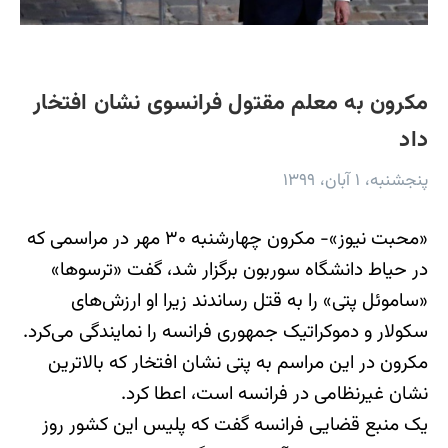
مکرون به معلم مقتول فرانسوی نشان افتخار
داد
پنجشنبه، ۱ آبان، ۱۳۹۹
«محبت نیوز»- مکرون چهارشنبه ۳۰ مهر در مراسمی که
در حیاط دانشگاه سوربون برگزار شد، گفت «ترسوها»
«ساموئل پتی» را به قتل رساندند زیرا او ارزش‌های
سکولار و دموکراتیک جمهوری فرانسه را نمایندگی می‌کرد.
مکرون در این مراسم به پتی نشان افتخار که بالاترین
نشان غیرنظامی در فرانسه است، اعطا کرد.
یک منبع قضایی فرانسه گفت که پلیس این کشور روز