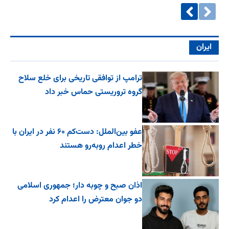
ایران
ترامپ از توافقی تاریخی برای خلع ‌سلاح
گروه تروریستی حماس خبر داد
عفو بین‌الملل: دست‌کم ۶۰ نفر در ایران با
خطر اعدام روبه‌رو هستند
اذان صبح و چوبه دار؛ جمهوری اسلامی
دو جوان معترض را اعدام کرد