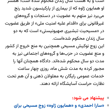
است و به هشت سال زندان محکوم شده است! همسر
او همایون ژاوه که از بیماری از پارکینسون شدید رنج
می‌برد نیز متهم به عضویت در دستجات و گروه‌های
غیرقانونی برای «اقدام علیه امنیت ملی» از طریق عضویت
در «مسیحیت تبشیری صهیونیستی» است که به دو
سال زندان محکوم شده‌است.
این زوج نوکیش مسیحی همچنین به منع خروج از کشور
و منع عضویت در حزب‌ها و گروه‌های اجتماعی نیز به
مدت دو سال محکوم شده‌اند. دادگاه همچنان آنها را
مجبور کرده به مدت شش ماه، روزی چهار ساعت
خدمات عمومی رایگان به معلولان ذهنی و آن هم تحت
نظارت حراست آسایشگاه ارائه دهند.
پیشنهاد می شود:
«سارا احمدی» و «همایون ژاوه» زوج مسیحی برای