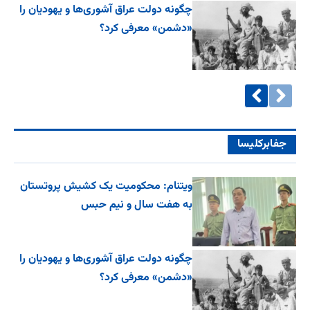
چگونه دولت عراق آشوری‌ها و یهودیان را
«دشمن» معرفی کرد؟
جفا‌بر‌کلیسا
ویتنام: محکومیت یک کشیش پروتستان
به هفت سال و نیم حبس
چگونه دولت عراق آشوری‌ها و یهودیان را
«دشمن» معرفی کرد؟