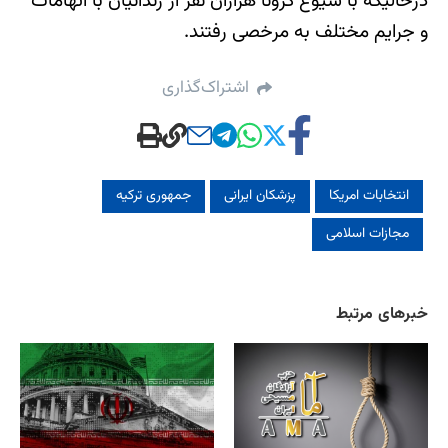
درحالیکه با شیوع کرونا هزاران نفر از زندانیان با اتهامات
و جرایم مختلف به مرخصی رفتند.
اشتراک‌گذاری
انتخابات امریکا
پزشکان ایرانی
جمهوری ترکیه
مجازات اسلامی
خبرهای مرتبط