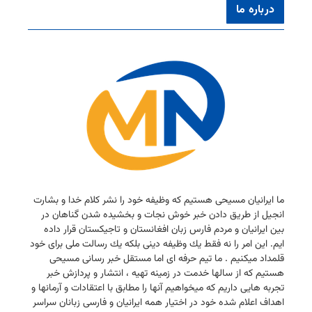
درباره ما
ما ایرانیان مسیحی هستیم كه وظیفه خود را نشر كلام خدا و بشارت
انجیل از طریق دادن خبر خوش نجات و بخشیده شدن گناهان در
بین ایرانیان و مردم فارس زبان افغانستان و تاجیكستان قرار داده
ایم. این امر را نه فقط یك وظیفه دینی بلكه یك رسالت ملی برای خود
قلمداد میكنیم . ما تیم حرفه ای اما مستقل خبر رسانی مسیحی
هستیم كه از سالها خدمت در زمینه تهیه ، انتشار و پردازش خبر
تجربه هایی داریم كه میخواهیم آنها را مطابق با اعتقادات و آرمانها و
اهداف اعلام شده خود در اختیار همه ایرانیان و فارسی زبانان سراسر