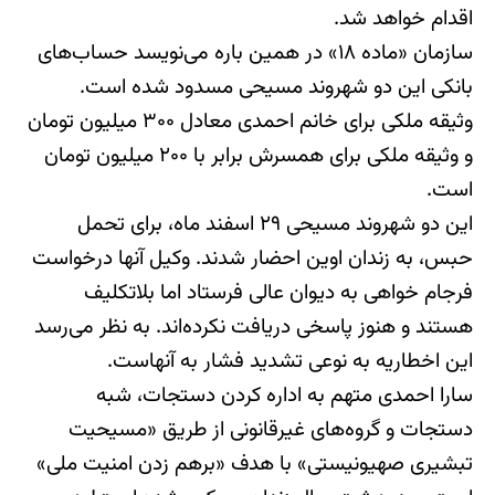
اقدام خواهد شد.
سازمان «ماده ۱۸» در همین باره می‌نویسد حساب‌های
بانکی این دو شهروند مسیحی مسدود شده است.
وثیقه ملکی برای خانم احمدی معادل ۳۰۰ میلیون تومان
و وثیقه ملکی برای همسرش برابر با ۲۰۰ میلیون تومان
است.
این دو شهروند مسیحی ۲۹ اسفند ماه، برای تحمل
حبس، به زندان اوین احضار شدند. وکیل آنها درخواست
فرجام خواهی به دیوان عالی فرستاد اما بلاتکلیف
هستند و هنوز پاسخی دریافت نکرده‌اند. به نظر می‌رسد
این اخطاریه به نوعی تشدید فشار به آنهاست.
سارا احمدی متهم به اداره کردن دستجات، شبه
دستجات و گروه‌های غیرقانونی از طریق «مسیحیت
تبشیری صهیونیستی» با هدف «برهم زدن امنیت ملی»