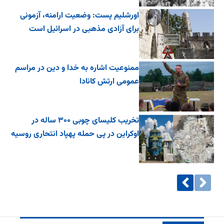
اورشلیم پست: وضعیت ارامنه، آزمونی
برای آزادی مذهبی در اسرائیل است
ممنوعیت اشاره به خدا و دین در مراسم
عمومی ارتش کانادا
تخریب کلیسای چوبی ۳۰۰ ساله در
اوکراین در پی حمله پهپاد انتحاری روسیه