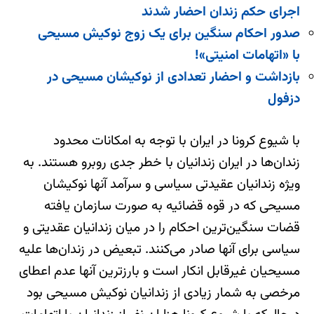
اجرای حکم زندان احضار شدند
صدور احکام سنگین برای یک زوج نوکیش مسیحی
با «اتهامات امنیتی»!
بازداشت و احضار تعدادی از نوکیشان مسیحی در
دزفول
با شیوع کرونا در ایران با توجه به امکانات محدود
زندان‌ها در ایران زندانیان با خطر جدی روبرو هستند. به
ویژه زندانیان عقیدتی سیاسی و سرآمد آنها نوکیشان
مسیحی که در قوه قضائیه به صورت سازمان یافته
قضات سنگین‌ترین احکام را در میان زندانیان عقدیتی و
سیاسی برای آنها صادر می‌کنند. تبعیض در زندان‌ها علیه
مسیحیان غیرقابل انکار است و بارزترین آنها عدم اعطای
مرخصی به شمار زیادی از زندانیان نوکیش مسیحی بود