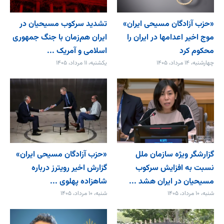
«حزب آزادگان مسیحی ایران»
تشدید سرکوب مسیحیان در
موج اخیر اعدامها در ایران را
ایران هم‌زمان با جنگ جمهوری
محکوم کرد
اسلامی و آمریک ...
چهارشنبه، ۱۴ مرداد، ۱۴۰۵
یکشنبه، ۱۱ مرداد، ۱۴۰۵
گزارشگر ویژه سازمان ملل
«حزب آزادگان مسیحی ایران»
نسبت به افزایش سرکوب
گزارش اخیر رویترز درباره
مسیحیان در ایران هشد ...
شاهزاده پهلوی ...
شنبه، ۱۰ مرداد، ۱۴۰۵
شنبه، ۱۰ مرداد، ۱۴۰۵