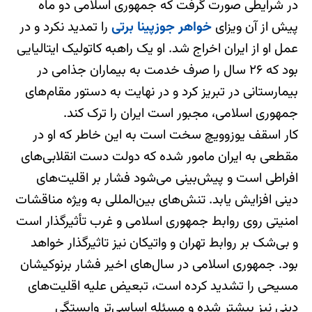
در شرایطی صورت گرفت که جمهوری اسلامی دو ماه
پیش از آن ویزای
خواهر جوزپینا برتی
را تمدید نکرد و در
عمل او از ایران اخراج شد. او یک راهبه کاتولیک ایتالیایی
بود که ۲۶ سال را صرف خدمت به بیماران جذامی در
بیمارستانی در تبریز کرد و در نهایت به دستور مقام‌های
جمهوری اسلامی، مجبور است ایران را ترک کند.
کار اسقف یوزوویچ سخت است به این خاطر که او در
مقطعی به ایران مامور شده که دولت دست انقلابی‌های
افراطی است و پیش‌بینی می‌شود فشار بر اقلیت‌های
دینی افزایش یابد. تنش‌های بین‌المللی به ویژه مناقشات
امنیتی روی روابط جمهوری اسلامی و غرب تأثیرگذار است
و بی‌شک بر روابط تهران و واتیکان نیز تاثیرگذار خواهد
بود. جمهوری اسلامی در سال‌های اخیر فشار برنوکیشان
مسیحی را تشدید کرده است، تبعیض علیه اقلیت‌های
دینی نیز بیشتر شده و مسئله اساسی‌تر وابستگی