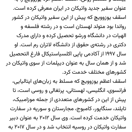
عنوان سفیر جدید واتیکان در ایران معرفی کرده است.
اسقف یوزوویچ که پیش از این سفیر واتیکان در کشور
رواندا بود متولد لهستان است و در رشته فلسفه و
الهیات در دانشگاه ورشو تحصیل کرده و دارای مدرک
دکتری در رشته‌ی حقوق از دانشگاه لاتران رم است. او
سال ۱۹۹۷ از آکادمی پاپی اکلسیاستیکال فارغ التحصیل
شد و از همان سال به عنوان دیپلمات از سوی واتیکان در
کشورهای مختلف خدمت کرد.
اسقف اعظم یوزوویچ که مسلط به زبان‌های ایتالیایی،
فرانسوی، انگلیسی، لهستانی، پرتغالی و روسی است، تا
پیش از این در کشورهای متعددی از جمله موزامبیک،
تایلند، سنگاپور، کامبوج، مجارستان و سوریه در سفارت
واتیکان خدمت کرده است. وی سال ۲۰۱۲ به عنوان دبیر
سفارت واتیکان در روسیه انتخاب شد و در سال ۲۰۱۷ به