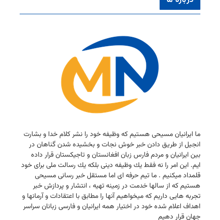
درباره ما
ما ایرانیان مسیحی هستیم كه وظیفه خود را نشر كلام خدا و بشارت
انجیل از طریق دادن خبر خوش نجات و بخشیده شدن گناهان در
بین ایرانیان و مردم فارس زبان افغانستان و تاجیكستان قرار داده
ایم. این امر را نه فقط یك وظیفه دینی بلكه یك رسالت ملی برای خود
قلمداد میكنیم . ما تیم حرفه ای اما مستقل خبر رسانی مسیحی
هستیم كه از سالها خدمت در زمینه تهیه ، انتشار و پردازش خبر
تجربه هایی داریم كه میخواهیم آنها را مطابق با اعتقادات و آرمانها و
اهداف اعلام شده خود در اختیار همه ایرانیان و فارسی زبانان سراسر
جهان قرار دهیم