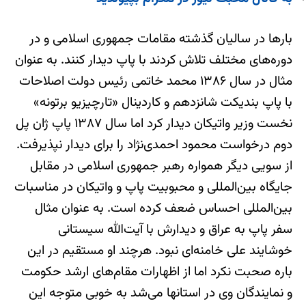
بارها در سالیان گذشته مقامات جمهوری اسلامی و در
دوره‌های مختلف تلاش کردند با پاپ دیدار کنند. به عنوان
مثال در سال ۱۳۸۶ محمد خاتمی رئیس دولت اصلاحات
با پاپ بنديکت شانزدهم و کاردينال «تارچيزيو برتونه»
نخست وزير واتيکان دیدار کرد اما سال ۱۳۸۷ پاپ ژان پل
دوم درخواست محمود احمدی‌نژاد را برای دیدار نپذیرفت.
از سویی دیگر همواره رهبر جمهوری اسلامی در مقابل
جایگاه بین‌المللی و محبوبیت پاپ و واتیکان در مناسبات
بین‌المللی احساس ضعف کرده است. به عنوان مثال
سفر پاپ به عراق و دیدارش با آیت‌الله سیستانی
خوشایند علی خامنه‌ای نبود. هرچند او مستقیم در این
باره صحبت نکرد اما از اظهارات مقام‌های ارشد حکومت
و نمایندگان وی در استانها می‌شد به خوبی متوجه این