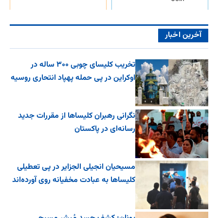
آخرین اخبار
تخریب کلیسای چوبی ۳۰۰ ساله در
اوکراین در پی حمله پهپاد انتحاری روسیه
نگرانی رهبران کلیساها از مقررات جدید
رسانه‌ای در پاکستان
مسیحیان انجیلی الجزایر در پی تعطیلی
کلیساها به عبادت مخفیانه روی آورده‌اند