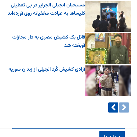
مسیحیان انجیلی الجزایر در پی تعطیلی
کلیساها به عبادت مخفیانه روی آورده‌اند
قاتل یک کشیش مصری به دار مجازات
آویخته شد
آزادی کشیش کُرد انجیلی از زندان سوریه