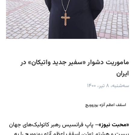
ماموریت دشوار «سفیر جدید واتیکان» در
ایران
سه‌شنبه، ۸ تیر، ۱۴۰۰
اسقف اعظم آنژه یوزوویچ
«محبت نیوز»
– پاپ فرانسیس رهبر کاتولیک‌های جهان
بیست و هشتم ژوئن، اسقف اعظم آنژه یوزوویچ را به