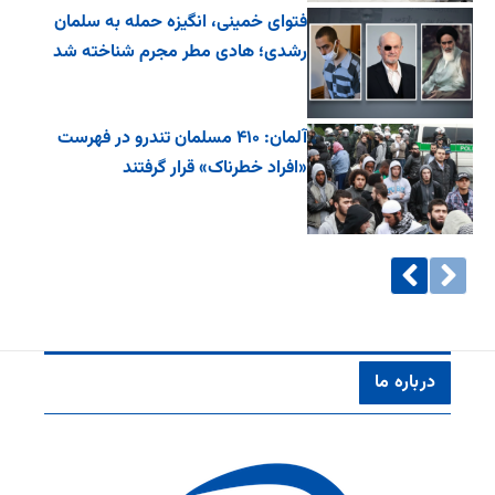
فتوای خمینی، انگیزه حمله به سلمان
رشدی؛ هادی مطر مجرم شناخته شد
آلمان: ۴۱۰ مسلمان تندرو در فهرست
«افراد خطرناک» قرار گرفتند
درباره ما