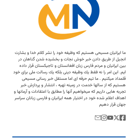
ما ایرانیان مسیحی هستیم كه وظیفه خود را نشر كلام خدا و بشارت
انجیل از طریق دادن خبر خوش نجات و بخشیده شدن گناهان در
بین ایرانیان و مردم فارس زبان افغانستان و تاجیكستان قرار داده
ایم. این امر را نه فقط یك وظیفه دینی بلكه یك رسالت ملی برای خود
قلمداد میكنیم . ما تیم حرفه ای اما مستقل خبر رسانی مسیحی
هستیم كه از سالها خدمت در زمینه تهیه ، انتشار و پردازش خبر
تجربه هایی داریم كه میخواهیم آنها را مطابق با اعتقادات و آرمانها و
اهداف اعلام شده خود در اختیار همه ایرانیان و فارسی زبانان سراسر
جهان قرار دهیم