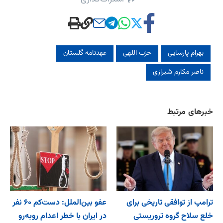
بهرام پارسایی
حزب اللهی
عهدنامه گلستان
ناصر مکارم شیرازی
خبرهای مرتبط
ترامپ از توافقی تاریخی برای
عفو بین‌الملل: دست‌کم ۶۰ نفر
خلع ‌سلاح گروه تروریستی
در ایران با خطر اعدام روبه‌رو