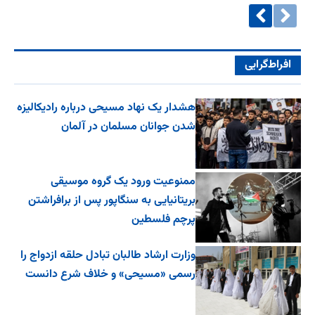
افراط‌گرایی
هشدار یک نهاد مسیحی درباره رادیکالیزه
شدن جوانان مسلمان در آلمان
ممنوعیت ورود یک گروه موسیقی
بریتانیایی به سنگاپور پس از برافراشتن
پرچم فلسطین
وزارت ارشاد طالبان تبادل حلقه ازدواج را
رسمی «مسیحی» و خلاف شرع دانست