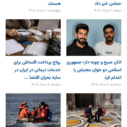
حماس خبر داد
هستند
جمعه، ۹ مرداد، ۱۴۰۵
چهارشنبه، ۷ مرداد، ۱۴۰۵
اذان صبح و چوبه دار؛ جمهوری
رواج پرداخت اقساطی برای
اسلامی دو جوان معترض را
خدمات درمانی در ایران در
اعدام کرد
سایه بحران اقتصا ...
سه‌شنبه، ۶ مرداد، ۱۴۰۵
دوشنبه، ۵ مرداد، ۱۴۰۵