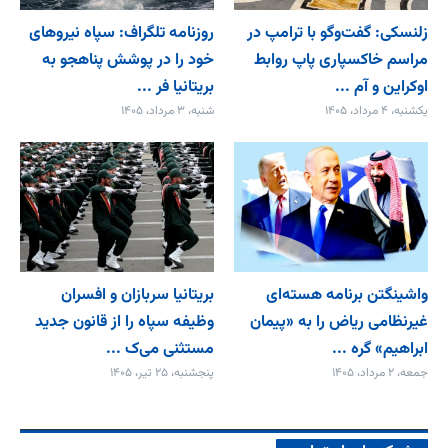
زلنسکی: گفت‌وگو با ترامپ در
روزنامه تلگراف: سپاه نیروهای
مراسم خاکسپاری پاپ روابط
خود را در پوشش پناهجو به
اوکراین و آم ...
بریتانیا فر ...
یکشنبه، ۴ مرداد، ۱۴۰۵
شنبه، ۳ مرداد، ۱۴۰۵
واشینگتن برنامه هسته‌ای
بریتانیا سربازان و افسران
غیرنظامی ریاض را به «پیمان‌
وظیفه سپاه را از قانون جدید
ابراهیم» گره ...
مستثنی می‌ک ...
جمعه، ۲ مرداد، ۱۴۰۵
پنجشنبه، ۲۵ تیر، ۱۴۰۵