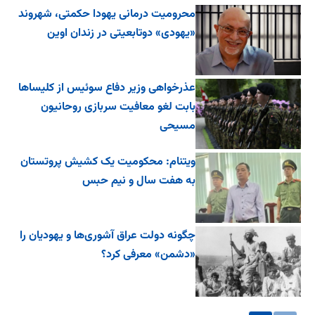
محرومیت درمانی یهودا حکمتی، شهروند
«یهودی» دوتابعیتی در زندان اوین
عذرخواهی وزیر دفاع سوئیس از کلیساها
بابت لغو معافیت سربازی روحانیون
مسیحی
ویتنام: محکومیت یک کشیش پروتستان
به هفت سال و نیم حبس
چگونه دولت عراق آشوری‌ها و یهودیان را
«دشمن» معرفی کرد؟