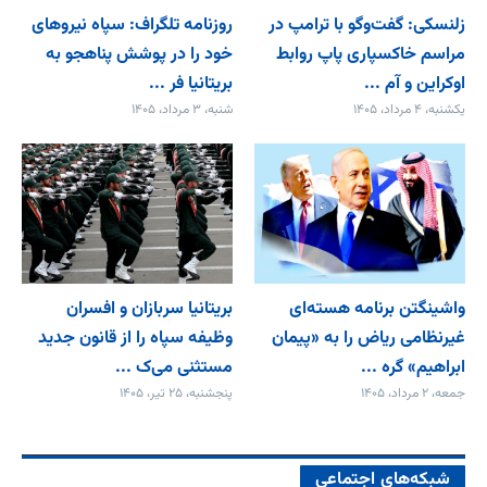
زلنسکی: گفت‌وگو با ترامپ در
روزنامه تلگراف: سپاه نیروهای
مراسم خاکسپاری پاپ روابط
خود را در پوشش پناهجو به
اوکراین و آم ...
بریتانیا فر ...
یکشنبه، ۴ مرداد، ۱۴۰۵
شنبه، ۳ مرداد، ۱۴۰۵
واشینگتن برنامه هسته‌ای
بریتانیا سربازان و افسران
غیرنظامی ریاض را به «پیمان‌
وظیفه سپاه را از قانون جدید
ابراهیم» گره ...
مستثنی می‌ک ...
جمعه، ۲ مرداد، ۱۴۰۵
پنجشنبه، ۲۵ تیر، ۱۴۰۵
شبکه‌های اجتماعی