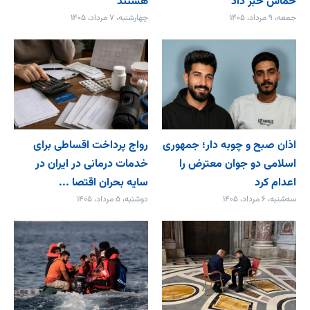
حماس خبر داد
هستند
جمعه، ۹ مرداد، ۱۴۰۵
چهارشنبه، ۷ مرداد، ۱۴۰۵
اذان صبح و چوبه دار؛ جمهوری
رواج پرداخت اقساطی برای
اسلامی دو جوان معترض را
خدمات درمانی در ایران در
اعدام کرد
سایه بحران اقتصا ...
سه‌شنبه، ۶ مرداد، ۱۴۰۵
دوشنبه، ۵ مرداد، ۱۴۰۵