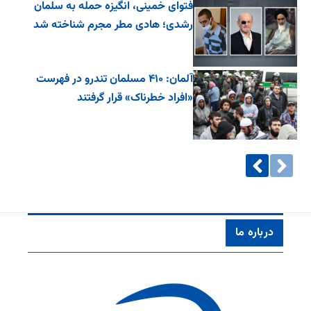
فتوای خمینی، انگیزه حمله به سلمان
رشدی؛ هادی مطر مجرم شناخته شد
آلمان: ۴۱۰ مسلمان تندرو در فهرست
«افراد خطرناک» قرار گرفتند
درباره ما