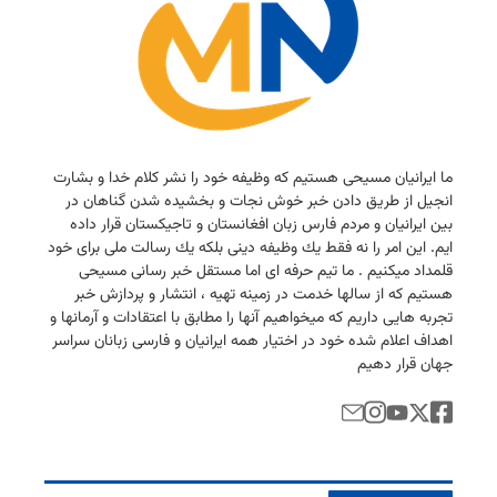
ما ایرانیان مسیحی هستیم كه وظیفه خود را نشر كلام خدا و بشارت
انجیل از طریق دادن خبر خوش نجات و بخشیده شدن گناهان در
بین ایرانیان و مردم فارس زبان افغانستان و تاجیكستان قرار داده
ایم. این امر را نه فقط یك وظیفه دینی بلكه یك رسالت ملی برای خود
قلمداد میكنیم . ما تیم حرفه ای اما مستقل خبر رسانی مسیحی
هستیم كه از سالها خدمت در زمینه تهیه ، انتشار و پردازش خبر
تجربه هایی داریم كه میخواهیم آنها را مطابق با اعتقادات و آرمانها و
اهداف اعلام شده خود در اختیار همه ایرانیان و فارسی زبانان سراسر
جهان قرار دهیم