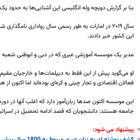
بنا بر گزارش دویچه وله انگلیسی این آشنایی‌ها به حدود ی
سال ۲۰۱۹ در امارات به طور رسمی سال رواداری نام
این کشور خبر دادند.
مدیر یک موسسه آموزشی عبری که در دبی و ابوظبی شعبه دار
او می‌گوید پیش از این فقط به دیپلمات‌ها و خارجیان مقیم 
فعالان اقتصادی و تجار چینی و کره‌ای بوده‌اند اما اکنون از ه
این موسسه اکنون صدها زبان‌آموز دارد که اغلب آنها در دور
جامعه هستند: دانشجویان که قصد ادامه تحصیل در اسرائیل را
پیشنهاد می شود:
کشف نوشته ای به زبان عبری مربوط به 1800 سال پیش در شمال اسرائیل