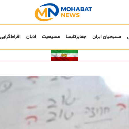
مسیحیان ایران
جفا‌بر‌کلیسا
مسیحیت
ادیان
افراط‌گرایی