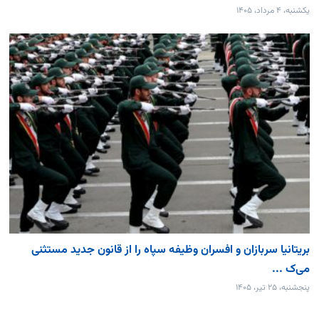
یکشنبه، ۴ مرداد، ۱۴۰۵
بریتانیا سربازان و افسران وظیفه سپاه را از قانون جدید مستثنی
می‌ک ...
پنجشنبه، ۲۵ تیر، ۱۴۰۵