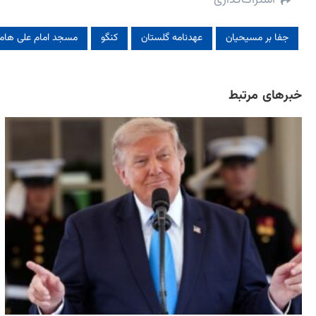
جفا بر مسیحیان
عهدنامه گلستان
کنگو
مسجد امام علی هام
خبرهای مرتبط