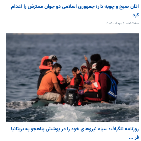
اذان صبح و چوبه دار؛ جمهوری اسلامی دو جوان معترض را اعدام
کرد
سه‌شنبه، ۶ مرداد، ۱۴۰۵
روزنامه تلگراف: سپاه نیروهای خود را در پوشش پناهجو به بریتانیا
فر ...