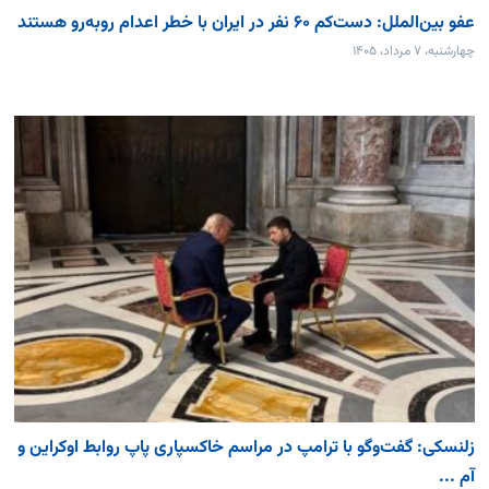
عفو بین‌الملل: دست‌کم ۶۰ نفر در ایران با خطر اعدام روبه‌رو هستند
چهارشنبه، ۷ مرداد، ۱۴۰۵
زلنسکی: گفت‌وگو با ترامپ در مراسم خاکسپاری پاپ روابط اوکراین و
آم ...