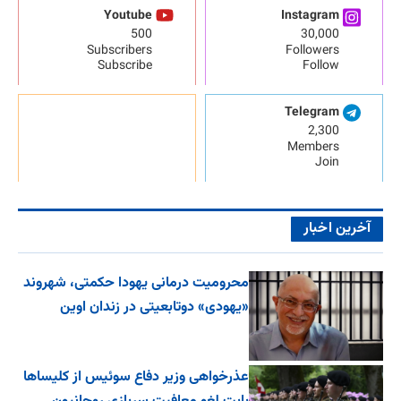
Youtube
Instagram
500
30,000
Subscribers
Followers
Subscribe
Follow
Telegram
2,300
Members
Join
آخرین اخبار
محرومیت درمانی یهودا حکمتی، شهروند
«یهودی» دوتابعیتی در زندان اوین
عذرخواهی وزیر دفاع سوئیس از کلیساها