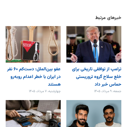
خبرهای مرتبط
ترامپ از توافقی تاریخی برای
عفو بین‌الملل: دست‌کم ۶۰ نفر
خلع ‌سلاح گروه تروریستی
در ایران با خطر اعدام روبه‌رو
حماس خبر داد
هستند
جمعه، ۹ مرداد، ۱۴۰۵
چهارشنبه، ۷ مرداد، ۱۴۰۵