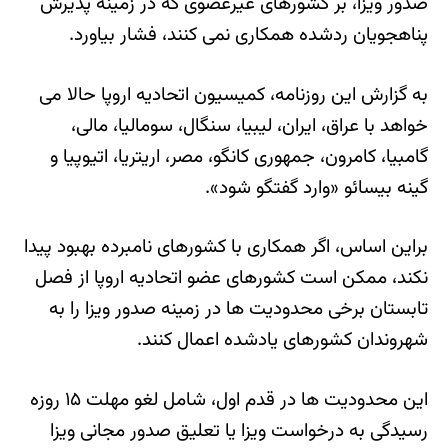
صدور ویزا، بر کشورهای غیرعضوی که در زمینه پذیرش
پناهجویان ردشده همکاری نمی کنند، فشار بیاورد.
به گزارش این روزنامه، کمیسیون اتحادیه اروپا حالا می
خواهد با عراق، ایران، لیبیا، سنگال، سومالیا، مالی،
گامبیا، کامرون، جمهوری کانگو، مصر، اریتریا، اتیوپیا و
گینه بیسائو «وارد گفتگو شود».
براین اساس، اگر همکاری با کشورهای نامبرده بهبود پیدا
نکند، ممکن است کشورهای عضو اتحادیه اروپا از فصل
تابستان برخی محدودیت ها در زمینه صدور ویزا را به
شهروندان کشورهای یادشده اعمال کنند.
این محدودیت ها در قدم اول، شامل لغو مهلت ۱۵ روزه
رسیدگی به درخواست ویزا یا تعلیق صدور مجانی ویزا