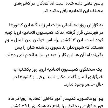
پاسخ منفی داده شده است اما کماکان در کشورهای
مختلف این اتحادیه باقی مانده اند.
به گزارش روزنامه آلمانی «ولت ام زونتاگ» این کشورها
در فهرستی قرار گرفته اند که کمیسیون اتحادیه اروپا تهیه
کرده است. این ۱۳ کشور براساس قوانین بین الملل ملزم
هستند که شهروندان پناهجوی رد شده شان را پس
بگیرند؛ اما آن ها این کار را «به درستی» انجام نمی دهند.
یک سخنگوی کمیسیون اتحادیه اروپا روز یکشنبه به
خبرگزاری آلمان گفت امکان تایید برخی از کشورها در
حال حاضر وجود ندارد.
یلوا یوهانسون، کمیسار أمور داخلی اتحادیه اروپا در ماه
فوریه گزارشی تحقیقی را راجع به همکاری با ۳۹ کشور