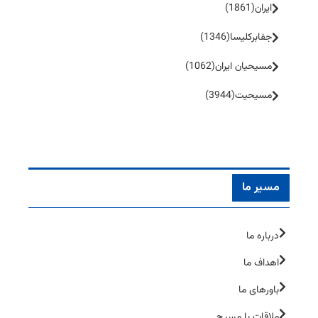
ایران
(1861)
جفا‌بر‌کلیسا
(1346)
مسیحیان ایران
(1062)
مسیحیت
(3944)
مسیر ما
درباره ما
اهداف ما
باورهای ما
ملاقات با مسیح