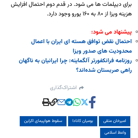
برای دیپلمات ها می شود. در قدم دوم احتمال افزایش
هزینه ویزا از ۸۰ به ۱۶۰ یورو وجود دارد.
پیشنهاد می شود:
احتمال نقض توافق هسته ای ایران با اعمال
محدودیت های صدور ویزا
روزنامه فرانکفورتر آلگماینه: چرا ایرانیان به ناگهان
راهی صربستان شده‌اند؟
اشتراک‌گذاری
امیرخان متقی
بومیان کانادا
سقوط هواپیمای اکراین
واعظ اسلامی