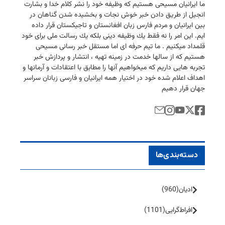
ما ایرانیان مسیحی هستیم كه وظیفه خود را نشر كلام خدا و بشارت
انجیل از طریق دادن خبر خوش نجات و بخشیده شدن گناهان در
بین ایرانیان و مردم فارس زبان افغانستان و تاجیكستان قرار داده
ایم. این امر را نه فقط یك وظیفه دینی بلكه یك رسالت ملی برای خود
قلمداد میكنیم . ما تیم حرفه ای اما مستقل خبر رسانی مسیحی
هستیم كه از سالها خدمت در زمینه تهیه ، انتشار و پردازش خبر
تجربه هایی داریم كه میخواهیم آنها را مطابق با اعتقادات و آرمانها و
اهداف اعلام شده خود در اختیار همه ایرانیان و فارسی زبانان سراسر
جهان قرار دهیم
دسته‌بندی‌ها
ادیان
(960)
افراط‌گرایی
(1101)