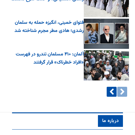
فتوای خمینی، انگیزه حمله به سلمان
رشدی؛ هادی مطر مجرم شناخته شد
آلمان: ۴۱۰ مسلمان تندرو در فهرست
«افراد خطرناک» قرار گرفتند
درباره ما