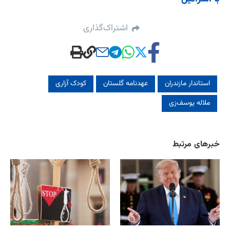
اشتراک‌گذاری
استاندار مازندران
عهدنامه گلستان
کودک آزاری
ملاله یوسف‌زی
خبرهای مرتبط