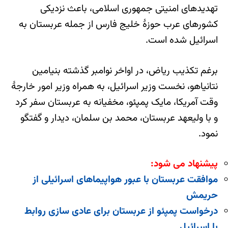
تهدیدهای امنیتی جمهوری اسلامی، باعث نزدیکی
کشورهای عرب حوزۀ خلیج فارس از جمله عربستان به
اسرائیل شده است.
برغم تکذیب ریاض، در اواخر نوامبر گذشته بنیامین
نتانیاهو، نخست وزیر اسرائیل، به همراه وزیر امور خارجۀ
وقت آمریکا، مایک پمپئو، مخفیانه به عربستان سفر کرد
و با ولیعهد عربستان، محمد بن سلمان، دیدار و گفتگو
نمود.
پیشنهاد می شود:
موافقت عربستان با عبور هواپیماهای اسرائیلی از
حریمش
درخواست پمپئو از عربستان برای عادی سازی روابط
با اسرائیل