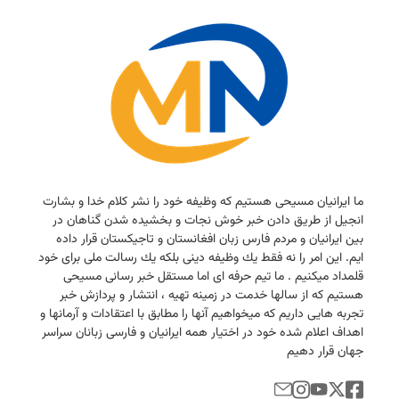
ما ایرانیان مسیحی هستیم كه وظیفه خود را نشر كلام خدا و بشارت
انجیل از طریق دادن خبر خوش نجات و بخشیده شدن گناهان در
بین ایرانیان و مردم فارس زبان افغانستان و تاجیكستان قرار داده
ایم. این امر را نه فقط یك وظیفه دینی بلكه یك رسالت ملی برای خود
قلمداد میكنیم . ما تیم حرفه ای اما مستقل خبر رسانی مسیحی
هستیم كه از سالها خدمت در زمینه تهیه ، انتشار و پردازش خبر
تجربه هایی داریم كه میخواهیم آنها را مطابق با اعتقادات و آرمانها و
اهداف اعلام شده خود در اختیار همه ایرانیان و فارسی زبانان سراسر
جهان قرار دهیم