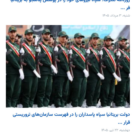
روزنامه تلگراف: سپاه نیروهای خود را در پوشش پناهجو به بریتانیا
فر ...
شنبه، ۳ مرداد، ۱۴۰۵
دولت بریتانیا سپاه پاسداران را در فهرست سازمان‌های تروریستی
قرار ...
دوشنبه، ۲۲ تیر، ۱۴۰۵