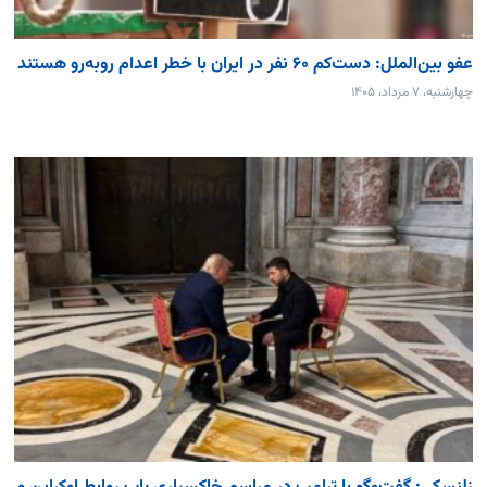
عفو بین‌الملل: دست‌کم ۶۰ نفر در ایران با خطر اعدام روبه‌رو هستند
چهارشنبه، ۷ مرداد، ۱۴۰۵