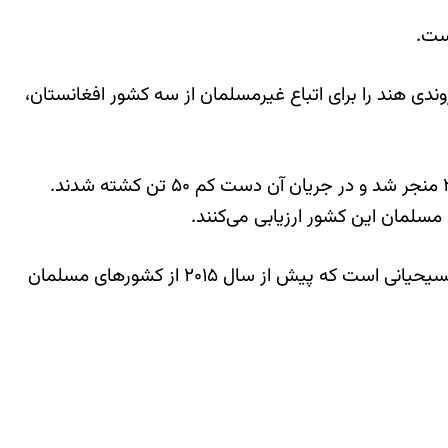
ست.
‌دهد تا ثبت شهروندی هند را برای اتباع غیرمسلمان از سه کشور افغانستان،
در جریان اعتراضات به قانون مذکور هند شاهد یکسری اعتراضات گسترده بود که به شورشی بزرگ در دهلی و در اوایل ۲۰۲۰ منجر شد و در جریان آن دست کم ۵۰ تن کشته شدند.
سلمان این کشور ارزیابی می‌کنند.
هدف قانون جدید شهروندی ردیابی سریع مهاجران غیر مسلمان هندو، سیک، بودایی، آیین جین، پارسی‌ها (زرتشتیان) و مسیحیانی است که پیش از سال ۲۰۱۵ از کشورهای مسلمان