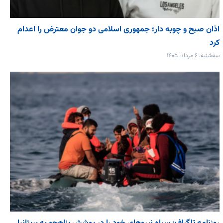
اذان صبح و چوبه دار؛ جمهوری اسلامی دو جوان معترض را اعدام
کرد
سه‌شنبه، ۶ مرداد، ۱۴۰۵