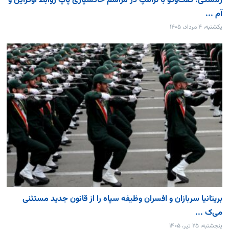
زلنسکی: گفت‌وگو با ترامپ در مراسم خاکسپاری پاپ روابط اوکراین و
آم ...
یکشنبه، ۴ مرداد، ۱۴۰۵
بریتانیا سربازان و افسران وظیفه سپاه را از قانون جدید مستثنی
می‌ک ...
پنجشنبه، ۲۵ تیر، ۱۴۰۵