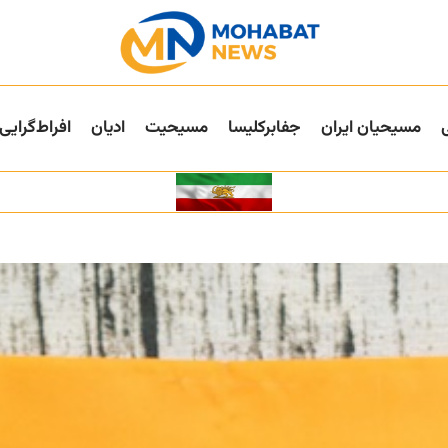
مسیحیان ایران
جفا‌بر‌کلیسا
مسیحیت
ادیان
افراط‌گرایی