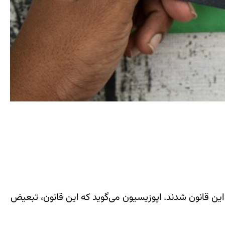
ا آمدند و خواستار لغو این قانون شدند. اپوزیسیون می‌گوید که این قانون، تبعیض