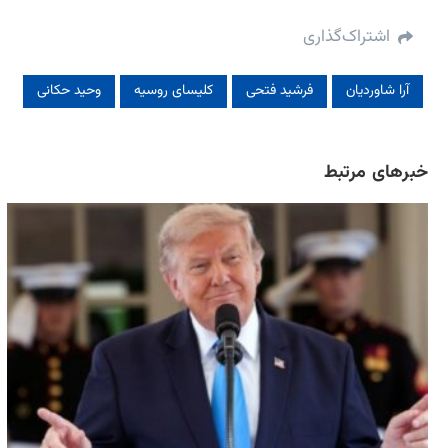
اشتراک‌گذاری
آرا شاوردیان
فرشید فتحی
کلیسای روسیه
وحید حکانی
خبرهای مرتبط