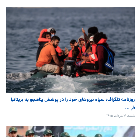
روزنامه تلگراف: سپاه نیروهای خود را در پوشش پناهجو به بریتانیا
فر ...
شنبه، ۳ مرداد، ۱۴۰۵