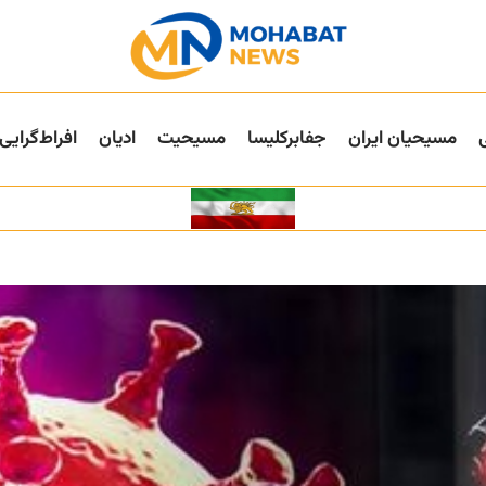
مسیحیان ایران
جفا‌بر‌کلیسا
مسیحیت
ادیان
افراط‌گرایی