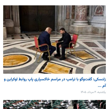
زلنسکی: گفت‌وگو با ترامپ در مراسم خاکسپاری پاپ روابط اوکراین و
آم ...
یکشنبه، ۴ مرداد، ۱۴۰۵