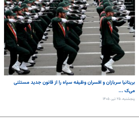
بریتانیا سربازان و افسران وظیفه سپاه را از قانون جدید مستثنی
می‌ک ...
پنجشنبه، ۲۵ تیر، ۱۴۰۵