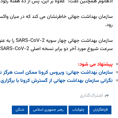
ادهانوم همچنین گفت: “علاوه بر این، پس از ده هفته رکود، 
سازمان بهداشت جهانی خاطرنشان می کند که در میان واکسی
رود.
سازمان بهدا
سرعت شیوع مورد آخر دو برابر نسخه اصلی SARS-CoV-2 ووهان است، در حالی که جهش خود را ادامه می دهد.
پیشنهاد می شود:
سازمان بهداشت جهانی: ویروس کرونا ممکن است هرگز نا
نگرانی سازمان بهداشت جهانی از گسترش کرونا با برگزاری
اشتراک‌گذاری
افراطگرایان
چلوکباب
رهبر جمهوری اسلامی
شنگن