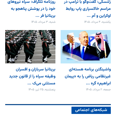
زلنسکی: گفت‌وگو با ترامپ در
روزنامه تلگراف: سپاه نیروهای
مراسم خاکسپاری پاپ روابط
خود را در پوشش پناهجو به
اوکراین و آم ...
بریتانیا فر ...
یکشنبه، ۴ مرداد، ۱۴۰۵
شنبه، ۳ مرداد، ۱۴۰۵
واشینگتن برنامه هسته‌ای
بریتانیا سربازان و افسران
غیرنظامی ریاض را به «پیمان‌
وظیفه سپاه را از قانون جدید
ابراهیم» گره ...
مستثنی می‌ک ...
جمعه، ۲ مرداد، ۱۴۰۵
پنجشنبه، ۲۵ تیر، ۱۴۰۵
شبکه‌های اجتماعی