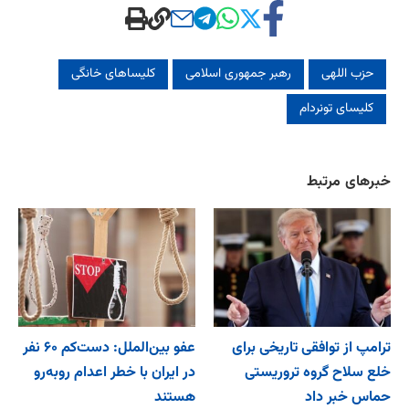
حزب اللهی
رهبر جمهوری اسلامی
کلیساهای خانگی
کلیسای تونردام
خبرهای مرتبط
ترامپ از توافقی تاریخی برای
عفو بین‌الملل: دست‌کم ۶۰ نفر
خلع ‌سلاح گروه تروریستی
در ایران با خطر اعدام روبه‌رو
حماس خبر داد
هستند