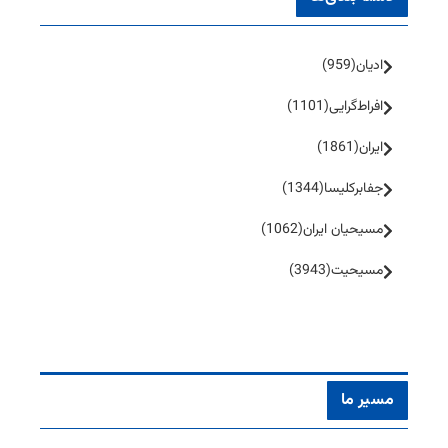
ادیان
(959)
افراط‌گرایی
(1101)
ایران
(1861)
جفا‌بر‌کلیسا
(1344)
مسیحیان ایران
(1062)
مسیحیت
(3943)
مسیر ما