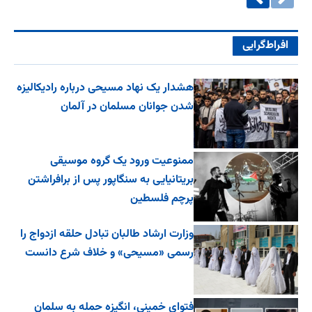
افراط‌گرایی
هشدار یک نهاد مسیحی درباره رادیکالیزه
شدن جوانان مسلمان در آلمان
ممنوعیت ورود یک گروه موسیقی
بریتانیایی به سنگاپور پس از برافراشتن
پرچم فلسطین
وزارت ارشاد طالبان تبادل حلقه ازدواج را
رسمی «مسیحی» و خلاف شرع دانست
فتوای خمینی، انگیزه حمله به سلمان