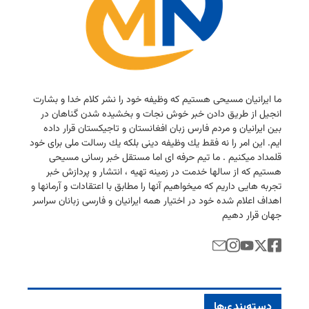
ما ایرانیان مسیحی هستیم كه وظیفه خود را نشر كلام خدا و بشارت
انجیل از طریق دادن خبر خوش نجات و بخشیده شدن گناهان در
بین ایرانیان و مردم فارس زبان افغانستان و تاجیكستان قرار داده
ایم. این امر را نه فقط یك وظیفه دینی بلكه یك رسالت ملی برای خود
قلمداد میكنیم . ما تیم حرفه ای اما مستقل خبر رسانی مسیحی
هستیم كه از سالها خدمت در زمینه تهیه ، انتشار و پردازش خبر
تجربه هایی داریم كه میخواهیم آنها را مطابق با اعتقادات و آرمانها و
اهداف اعلام شده خود در اختیار همه ایرانیان و فارسی زبانان سراسر
جهان قرار دهیم
دسته‌بندی‌ها