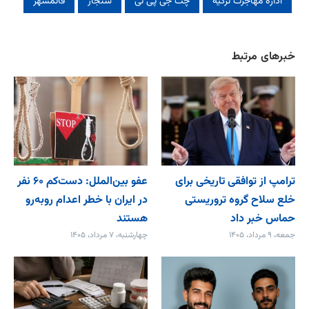
اداره مهاجرت ترکیه
چت جی پی تی
سنجار
قائمشهر
خبرهای مرتبط
ترامپ از توافقی تاریخی برای
عفو بین‌الملل: دست‌کم ۶۰ نفر
خلع ‌سلاح گروه تروریستی
در ایران با خطر اعدام روبه‌رو
حماس خبر داد
هستند
جمعه، ۹ مرداد، ۱۴۰۵
چهارشنبه، ۷ مرداد، ۱۴۰۵