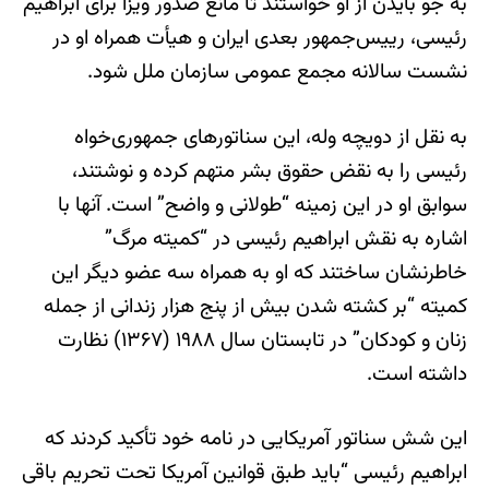
به جو بایدن از او خواستند تا مانع صدور ویزا برای ابراهیم
رئیسی، رییس‌جمهور بعدی ایران و هیأت همراه او در
نشست سالانه مجمع عمومی سازمان ملل شود.
به نقل از دویچه وله، این سناتورهای جمهوری‌خواه
رئیسی را به نقض حقوق بشر متهم کرده و نوشتند،
سوابق او در این زمینه “طولانی و واضح” است. آنها با
اشاره به نقش ابراهیم رئیسی در “کمیته مرگ”
خاطرنشان ساختند که او به همراه سه عضو دیگر این
کمیته “بر کشته شدن بیش از پنج هزار زندانی از جمله
زنان و کودکان” در تابستان سال ۱۹۸۸ (۱۳۶۷) نظارت
داشته است.
این شش سناتور آمریکایی در نامه خود تأکید کردند که
ابراهیم رئیسی “باید طبق قوانین آمریکا تحت تحریم باقی