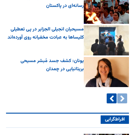
رسانه‌ای در پاکستان
مسیحیان انجیلی الجزایر در پی تعطیلی
کلیساها به عبادت مخفیانه روی آورده‌اند
یونان: کشف جسد مُبشر مسیحی
بریتانیایی در چمدان
افراط‌گرایی