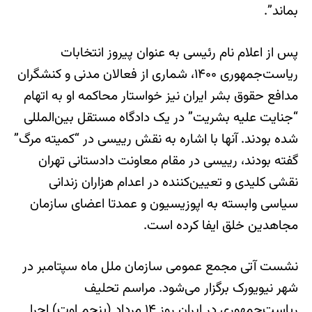
بماند”.
پس از اعلام نام رئیسی به عنوان پیروز انتخابات
ریاست‌جمهوری ۱۴۰۰، شماری از فعالان مدنی و کنشگران
مدافع حقوق بشر ایران نیز خواستار محاکمه او به اتهام
“جنایت علیه بشریت” در یک دادگاه مستقل بین‌المللی
شده بودند. آنها با اشاره به نقش رییسی در “کمیته مرگ”
گفته بودند، رییسی در مقام معاونت دادستانی تهران
نقشی کلیدی و تعیین‌کننده در اعدام هزاران زندانی
سیاسی وابسته به اپوزیسیون و عمدتا اعضای سازمان
مجاهدین خلق ایفا کرده است.
نشست آتی مجمع عمومی سازمان ملل ماه سپتامبر در
شهر نیویورک برگزار می‌شود. مراسم تحلیف
ریاست‌جمهوری در ایران روز ۱۴ مرداد (پنجم اوت) اجرا