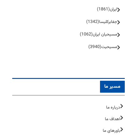
ایران
(1861)
جفا‌بر‌کلیسا
(1342)
مسیحیان ایران
(1062)
مسیحیت
(3940)
مسیر ما
درباره ما
اهداف ما
باورهای ما