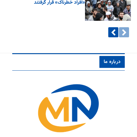
«افراد خطرناک» قرار گرفتند
درباره ما