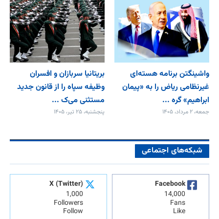
واشینگتن برنامه هسته‌ای
بریتانیا سربازان و افسران
غیرنظامی ریاض را به «پیمان‌
وظیفه سپاه را از قانون جدید
ابراهیم» گره ...
مستثنی می‌ک ...
جمعه، ۲ مرداد، ۱۴۰۵
پنجشنبه، ۲۵ تیر، ۱۴۰۵
شبکه‌های اجتماعی
X (Twitter)
Facebook
1,000
14,000
Followers
Fans
Follow
Like