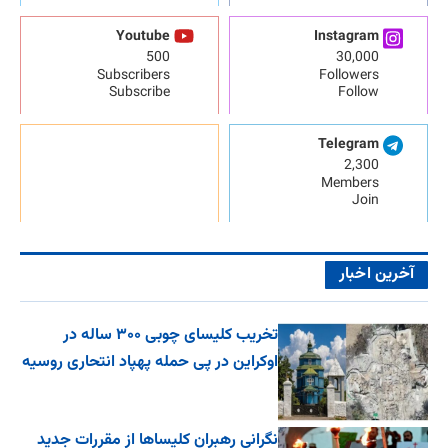
Youtube
Instagram
500
30,000
Subscribers
Followers
Subscribe
Follow
Telegram
2,300
Members
Join
آخرین اخبار
تخریب کلیسای چوبی ۳۰۰ ساله در
اوکراین در پی حمله پهپاد انتحاری روسیه
نگرانی رهبران کلیساها از مقررات جدید