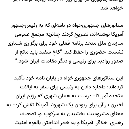
خواهد شد.
سناتورهای جمهوری‌خواه در نامه‌ای که به رئیس‌جمهور
آمریکا نوشته‌اند، تصریح کردند چنانچه مجمع عمومی
سازمان ملل متحد برنامه فعلی خود برای برگزاری شماری
نشست حضوری را حفظ کند، “کاخ سفید باید مانع از
صدور روادید برای رئیسی و دیگر مقامات ایران شود.”
این سناتورهای جمهوری‌خواه در پایان نامه خود تأکید
کرده‌اند: «اجازه دادن به رئیسی برای سفر به ایالات
متحده آمریکا− درست به همان شهری که رژیم ایران
اخیرن در آن برای ربودن یک شهروند آمریکا تلاش کرد− به
معنای مشروعیت بخشیدن به سرکوب او، تضعیف
رهبری اخلاقی آمریکا و به خطر انداختن بالقوه امنیت