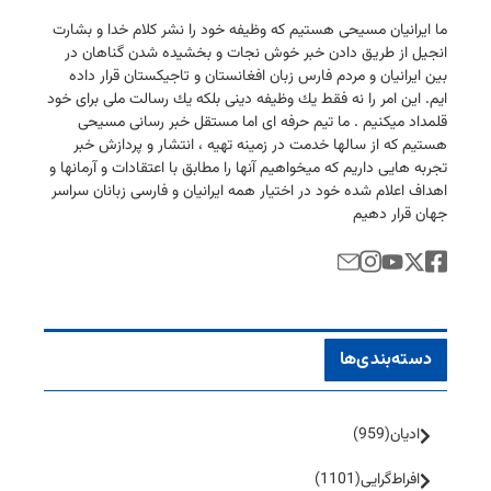
ما ایرانیان مسیحی هستیم كه وظیفه خود را نشر كلام خدا و بشارت
انجیل از طریق دادن خبر خوش نجات و بخشیده شدن گناهان در
بین ایرانیان و مردم فارس زبان افغانستان و تاجیكستان قرار داده
ایم. این امر را نه فقط یك وظیفه دینی بلكه یك رسالت ملی برای خود
قلمداد میكنیم . ما تیم حرفه ای اما مستقل خبر رسانی مسیحی
هستیم كه از سالها خدمت در زمینه تهیه ، انتشار و پردازش خبر
تجربه هایی داریم كه میخواهیم آنها را مطابق با اعتقادات و آرمانها و
اهداف اعلام شده خود در اختیار همه ایرانیان و فارسی زبانان سراسر
جهان قرار دهیم
دسته‌بندی‌ها
ادیان
(959)
افراط‌گرایی
(1101)