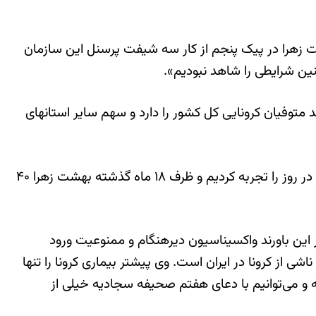
اد، با اشاره به افزایش ۲.۵ برابری فوتی های کرونایی بهشت زهرا در پیک پنجم از کار سه شیفت پرسنل این سازمان
ور نمی کردیم روزی متوفیان شهر تهران به عدد ۴۰۰ برسد، بهشت زهرا بر اساس آمار وزارت بهداشت ۴۰ درصد متوفیان کرونایی کل کشور را دارد و سهم سایر استانهای
وی ادامه داد: «در پیک پنجم شاهد تفاوت معناداری هستیم به شکلی که فوتی ها ۲.۵ برابر افزایش داشته و عدد ۲۱۶ فوتی در روز را تجربه کردیم و ظرف ۱۸ ماه گذشته بهشت زهرا ۴۰
ر این باورند واکسیناسیون دیرهنگام و ممنوعیت ورود
ی از کرونا در ایران است. وی پیشتر بیماری کرونا را تنها
ته و می‌توانیم با دعای هفتم صحیفه سجادیه خیلی از