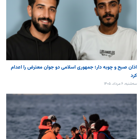
اذان صبح و چوبه دار؛ جمهوری اسلامی دو جوان معترض را اعدام
کرد
سه‌شنبه، ۶ مرداد، ۱۴۰۵