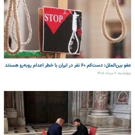
عفو بین‌الملل: دست‌کم ۶۰ نفر در ایران با خطر اعدام روبه‌رو هستند
چهارشنبه، ۷ مرداد، ۱۴۰۵