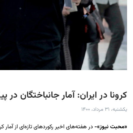
کرونا در ایران: آمار جانباختگان در پیک پنجم ۲٫۵ بر
یکشنبه، ۳۱ مرداد، ۱۴۰۰
«محبت نیوز»-
در هفته‌های اخیر رکوردهای تازه‌ای از آمار 