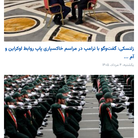
زلنسکی: گفت‌وگو با ترامپ در مراسم خاکسپاری پاپ روابط اوکراین و
آم ...
یکشنبه، ۴ مرداد، ۱۴۰۵