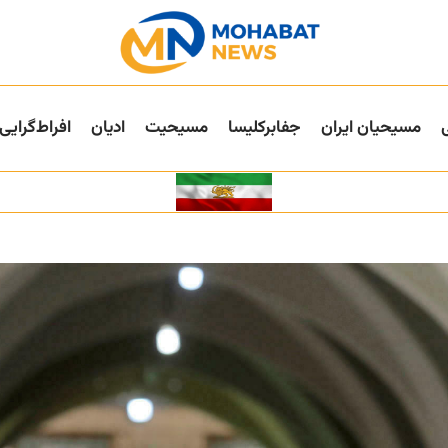
مسیحیان ایران
جفا‌بر‌کلیسا
مسیحیت
ادیان
افراط‌گرایی