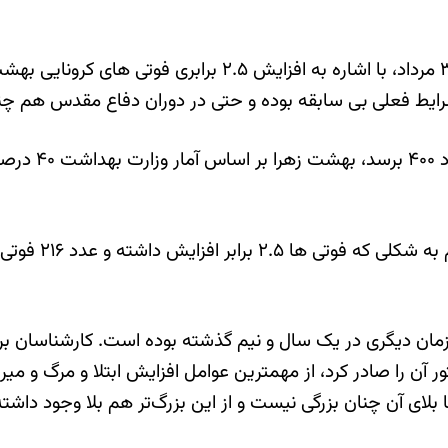
حالا سعید خال مدیرعامل سازمان بهشت زهرا، روز شنبه ۳۰ مرد
وی افزود: «تص
هر زمان دیگری در یک سال و نیم گذشته بوده است. کارشناسان ب
 را صادر کرد، از مهمترین عوامل افزایش ابتلا و مرگ و میر ناش
ا بلای آن چنان بزرگی نیست و از این بزرگ‌تر هم بلا وجود داش