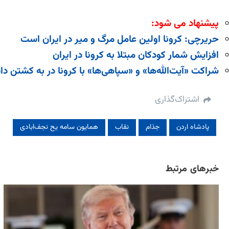
پیشنهاد می شود:
حریرچی: کرونا اولین عامل مرگ ‌و میر در ایران است
افزایش شمار کودکان مبتلا به کرونا در ایران
شراکت «آیت‌الله‌ها» و «سپاهی‌ها» با کرونا در به کشتن د
اشتراک‌گذاری
پادشاه اردن
جذام
نقاب
همایون سامه یح نجف‌ابادی
خبرهای مرتبط