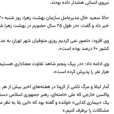
نیروی انسانی هشدار داده بودند.
خبر داد و گفت: «در طول ۲۵ سال حضورم در بهشت زهرا شرایط فعلی بی سابقه بوده و حتی در دوران دفاع مقدس هم چنین شرایطی را شاهد نبودیم».
کشور ۶۰ درصد بوده است».
هزار نفر را پذیرش کرده است».
آمار ابتلا و مرگ ناشی از کرونا در هفته‌های اخیر بیش از 
واکسن خارجی که علی خامنه‌ای، رهبر جمهوری اسلامی دستور آن
یک «بیماری کذایی» خوانده و گفته بود که «این بلا به نظر م
مشکلات را برطرف کنیم.»