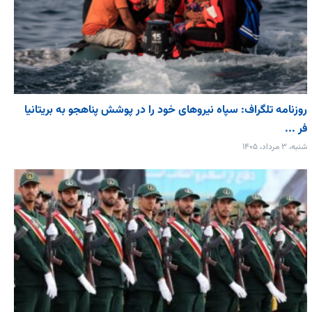
روزنامه تلگراف: سپاه نیروهای خود را در پوشش پناهجو به بریتانیا
فر ...
شنبه، ۳ مرداد، ۱۴۰۵