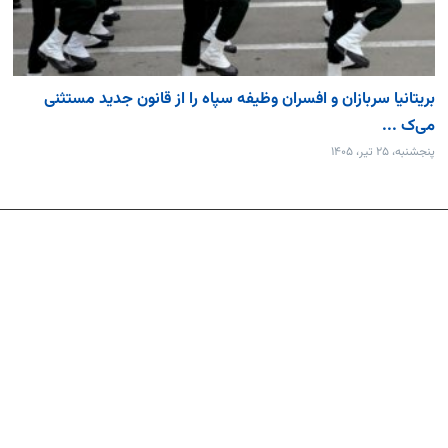
بریتانیا سربازان و افسران وظیفه سپاه را از قانون جدید مستثنی
می‌ک ...
پنجشنبه، ۲۵ تیر، ۱۴۰۵