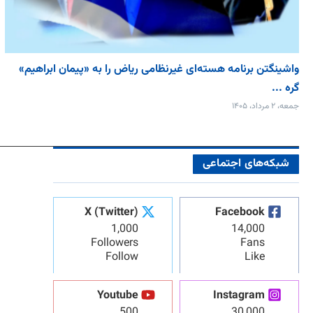
واشینگتن برنامه هسته‌ای غیرنظامی ریاض را به «پیمان‌ ابراهیم»
گره ...
جمعه، ۲ مرداد، ۱۴۰۵
شبکه‌های اجتماعی
X (Twitter)
Facebook
1,000
14,000
Followers
Fans
Follow
Like
Youtube
Instagram
500
30,000