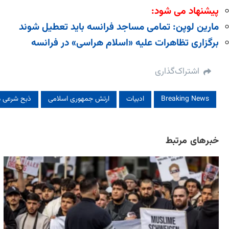
پیشنهاد می شود:
مارین لوپن: تمامی مساجد فرانسه باید تعطیل شوند
برگزاری تظاهرات علیه «اسلام هراسی» در فرانسه
اشتراک‌گذاری
Breaking News
ادبیات
ارتش جمهوری اسلامی
ذبح شرعی م
خبرهای مرتبط