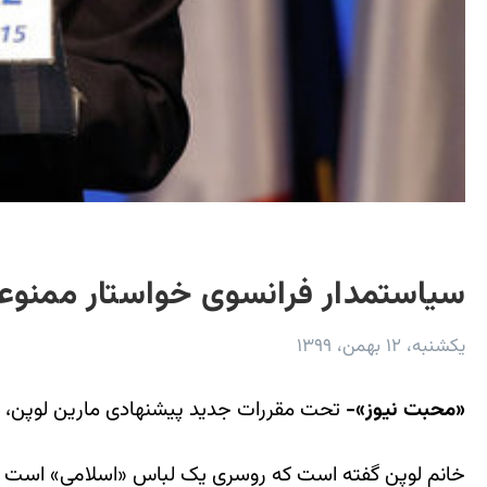
سیاستمدار فرانسوی خواستار ممنو
یکشنبه، ۱۲ بهمن، ۱۳۹۹
«محبت نیوز»-
تحت مقررات جدید پیشنهادی مارین لوپن، ر
خانم لوپن گفته است که روسری یک لباس «اسلامی» است و بر