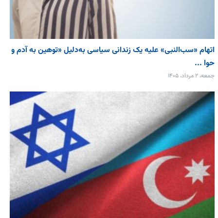
اتهام «سب‌النبی» علیه یک زندانی سیاسی به‌دلیل «توهین به آدم و
حوا ...
جمعه، ۲ مرداد، ۱۴۰۵