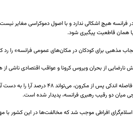
” در فرانسه هیچ اشکالی ندارد و با اصول دموکراسی مغایر نیست
د با همان قاطعیت پیگیری شود.
ب مذهبی برای کودکان در مکان‌های عمومی فرانسه» را رد کرد
ارضایی از بحران ویروس کرونا و عواقب اقتصادی ناشی از همه‌گیری، در ا
ی میان دو رقیب رهبری فرانسه، پدیدار شده است.
لام‌گرای افراطی موجب شد که مخالفت‌ها در این کشور با مها