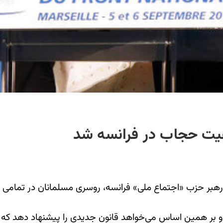
عیت حجاب در فرانسه شد
هبر حزب «اجتماع ملی» فرانسه، روسری مسلمانان در تمامی 
 همین اساس می‌خواهد قانون جدیدی را پیشنهاد ‌دهد که به گ