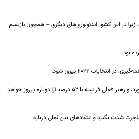
، زیرا در این کشور ایدئولوژی‌های دیگری – همچون نازیسم
ه بود.
نتخابات ۲۰۲۲ پیروز شود.
نظرسنجی موسسه «هریس اینتراکتیو» نشان داد که لوپن با فاصله اندکی پس از مکرون، می‌تواند ۴۸ درصد آرا را به دست آورد، و رهبر فعلی فرانسه با ۵۲ درصد آرا دوباره پیروز خواهد
جرت شدت بگیرد و انتقادهای بین‌الملی درباره