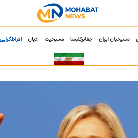
مسیحیان ایران
جفا‌بر‌کلیسا
مسیحیت
ادیان
افراط‌گرایی