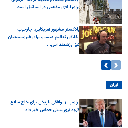
برای آزادی مذهبی در اسرائیل است
پادکستر مشهور آمریکایی: چارچوب
اخلاقی تعالیم عیسی، برای غیرمسیحیان
نیز ارزشمند اس...
ایران
ترامپ از توافقی تاریخی برای خلع ‌سلاح
گروه تروریستی حماس خبر داد