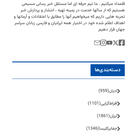
قلمداد میكنیم . ما تیم حرفه ای اما مستقل خبر رسانی مسیحی
هستیم كه از سالها خدمت در زمینه تهیه ، انتشار و پردازش خبر
تجربه هایی داریم كه میخواهیم آنها را مطابق با اعتقادات و آرمانها و
اهداف اعلام شده خود در اختیار همه ایرانیان و فارسی زبانان سراسر
جهان قرار دهیم
دسته‌بندی‌ها
ادیان
(959)
افراط‌گرایی
(1101)
ایران
(1861)
جفا‌بر‌کلیسا
(1346)