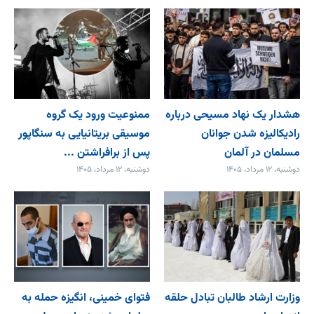
هشدار یک نهاد مسیحی درباره
ممنوعیت ورود یک گروه
رادیکالیزه شدن جوانان
موسیقی بریتانیایی به سنگاپور
مسلمان در آلمان
پس از برافراشتن ...
دوشنبه، ۱۲ مرداد، ۱۴۰۵
دوشنبه، ۱۲ مرداد، ۱۴۰۵
وزارت ارشاد طالبان تبادل حلقه
فتوای خمینی، انگیزه حمله به