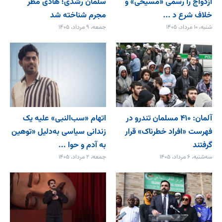
ازدواج را رسمی «مسیحی» و
سلمان رشدی؛ هادی مطر
خلاف شرع د ...
مجرم شناخته شد
شنبه، ۱۰ مرداد، ۱۴۰۵
جمعه، ۹ مرداد، ۱۴۰۵
آلمان: ۴۱۰ مسلمان تندرو در
اتهام «سب‌النبی» علیه یک
فهرست «افراد خطرناک» قرار
زندانی سیاسی به‌دلیل «توهین
گرفتند
به آدم و حوا ...
سه‌شنبه، ۶ مرداد، ۱۴۰۵
جمعه، ۲ مرداد، ۱۴۰۵