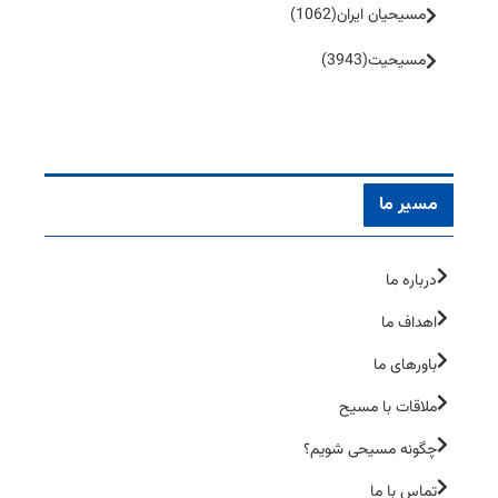
مسیحیان ایران
(1062)
مسیحیت
(3943)
مسیر ما
درباره ما
اهداف ما
باورهای ما
ملاقات با مسیح
چگونه مسیحی شویم؟
تماس با ما