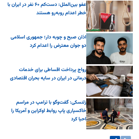
عفو بین‌الملل: دست‌کم ۶۰ نفر در ایران با
خطر اعدام روبه‌رو هستند
اذان صبح و چوبه دار؛ جمهوری اسلامی
دو جوان معترض را اعدام کرد
رواج پرداخت اقساطی برای خدمات
درمانی در ایران در سایه بحران اقتصادی
زلنسکی: گفت‌وگو با ترامپ در مراسم
خاکسپاری پاپ روابط اوکراین و آمریکا را
احیا کرد