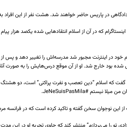
ینستاگرام که در آن از اسلام انتقادهایی شده یکصد هزار پیام 
تقل شده بود خارج شد. او از آن موقع درس‌هایش را به صورت آنلا
گفت که اسلام “دین تعصب و نفرت پراکنی” است، دو هشتگ مخالف 
از این نوجوان سخن گفته و تاکید کرده است که در فرانسه مرد
آزادی تو را می‌پردازم” منتشر کند که حاوی تجربه او در این مد