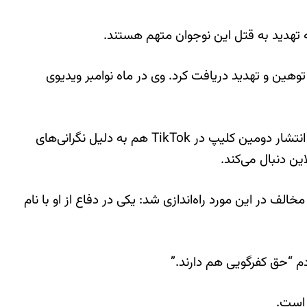
توهین و تهدید دریافت کرد. وی در ماه نوامبر ویدیوی
به گزارش روزنامه دپش، میلا پس از به اشتراک گذاشتن فیلم خود در اینترنت مجبور شد مدرسه‌اش را تغییر دهد و پس از انتشار دومین کلیپ در TikTok هم به دلیل نگرانی‌های
ین دنبال می‌کند.
در این مورد راه‌اندازی شد: یکی در دفاع از او با نام
م “حق کفرگویی هم دارند.”
ت است.