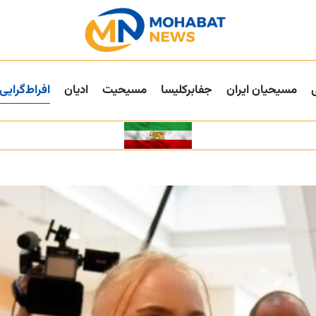
مسیحیان ایران
جفا‌بر‌کلیسا
مسیحیت
ادیان
افراط‌گرایی