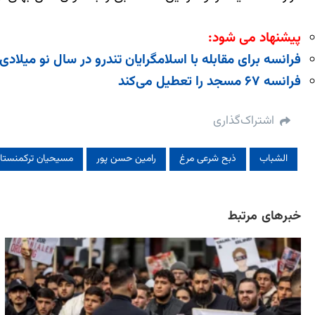
پیشنهاد می شود:
فرانسه برای مقابله با اسلامگرایان تندرو در سال نو میل
فرانسه ۶۷ مسجد را تعطیل می‌کند
اشتراک‌گذاری
الشباب
ذبح شرعی مرغ
رامین حسن پور
مسیحیان ترکمنستا
خبرهای مرتبط