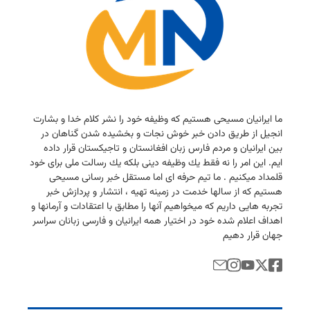
ما ایرانیان مسیحی هستیم كه وظیفه خود را نشر كلام خدا و بشارت
انجیل از طریق دادن خبر خوش نجات و بخشیده شدن گناهان در
بین ایرانیان و مردم فارس زبان افغانستان و تاجیكستان قرار داده
ایم. این امر را نه فقط یك وظیفه دینی بلكه یك رسالت ملی برای خود
قلمداد میكنیم . ما تیم حرفه ای اما مستقل خبر رسانی مسیحی
هستیم كه از سالها خدمت در زمینه تهیه ، انتشار و پردازش خبر
تجربه هایی داریم كه میخواهیم آنها را مطابق با اعتقادات و آرمانها و
اهداف اعلام شده خود در اختیار همه ایرانیان و فارسی زبانان سراسر
جهان قرار دهیم