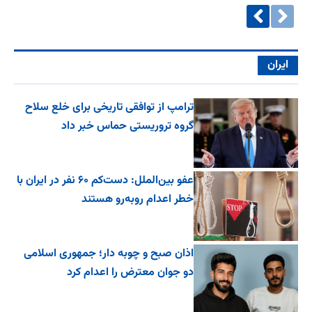
ایران
ترامپ از توافقی تاریخی برای خلع ‌سلاح
گروه تروریستی حماس خبر داد
عفو بین‌الملل: دست‌کم ۶۰ نفر در ایران با
خطر اعدام روبه‌رو هستند
اذان صبح و چوبه دار؛ جمهوری اسلامی
دو جوان معترض را اعدام کرد