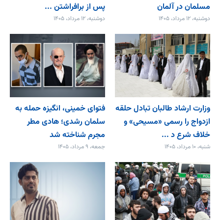
مسلمان در آلمان
پس از برافراشتن ...
دوشنبه، ۱۲ مرداد، ۱۴۰۵
دوشنبه، ۱۲ مرداد، ۱۴۰۵
وزارت ارشاد طالبان تبادل حلقه
فتوای خمینی، انگیزه حمله به
ازدواج را رسمی «مسیحی» و
سلمان رشدی؛ هادی مطر
خلاف شرع د ...
مجرم شناخته شد
شنبه، ۱۰ مرداد، ۱۴۰۵
جمعه، ۹ مرداد، ۱۴۰۵