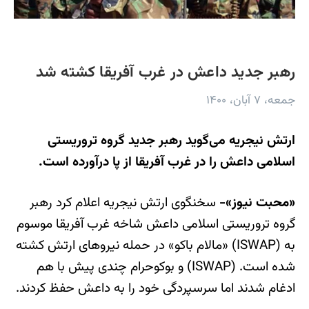
رهبر جدید داعش در غرب آفریقا کشته شد
جمعه، ۷ آبان، ۱۴۰۰
ارتش نیجریه می‌گوید رهبر جدید گروه تروریستی
اسلامی داعش را در غرب آفریقا از پا درآورده است.
«محبت نیوز»-
سخنگوی ارتش نیجریه اعلام کرد رهبر
گروه تروریستی اسلامی داعش شاخه غرب آفریقا موسوم
به (ISWAP) «مالام باکو» در حمله نیروهای ارتش کشته
شده است. (ISWAP) و بوکوحرام چندی پیش با هم
ادغام شدند اما سرسپردگی خود را به داعش حفظ کردند.