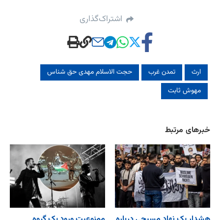
اشتراک‌گذاری
ارث
تمدن غرب
حجت الاسلام مهدی حق شناس
مهوش ثابت
خبرهای مرتبط
هشدار یک نهاد مسیحی درباره
ممنوعیت ورود یک گروه