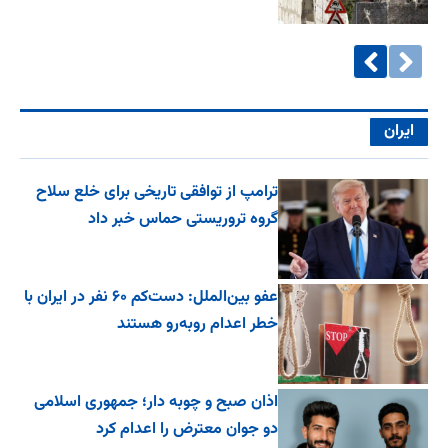
ایران
ترامپ از توافقی تاریخی برای خلع ‌سلاح
گروه تروریستی حماس خبر داد
عفو بین‌الملل: دست‌کم ۶۰ نفر در ایران با
خطر اعدام روبه‌رو هستند
اذان صبح و چوبه دار؛ جمهوری اسلامی
دو جوان معترض را اعدام کرد