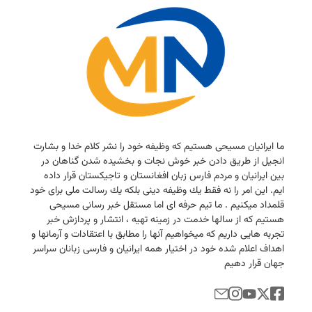
ما ایرانیان مسیحی هستیم كه وظیفه خود را نشر كلام خدا و بشارت
انجیل از طریق دادن خبر خوش نجات و بخشیده شدن گناهان در
بین ایرانیان و مردم فارس زبان افغانستان و تاجیكستان قرار داده
ایم. این امر را نه فقط یك وظیفه دینی بلكه یك رسالت ملی برای خود
قلمداد میكنیم . ما تیم حرفه ای اما مستقل خبر رسانی مسیحی
هستیم كه از سالها خدمت در زمینه تهیه ، انتشار و پردازش خبر
تجربه هایی داریم كه میخواهیم آنها را مطابق با اعتقادات و آرمانها و
اهداف اعلام شده خود در اختیار همه ایرانیان و فارسی زبانان سراسر
جهان قرار دهیم