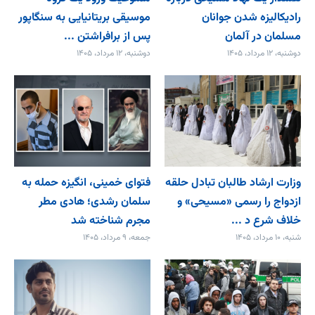
رادیکالیزه شدن جوانان
موسیقی بریتانیایی به سنگاپور
مسلمان در آلمان
پس از برافراشتن ...
دوشنبه، ۱۲ مرداد، ۱۴۰۵
دوشنبه، ۱۲ مرداد، ۱۴۰۵
وزارت ارشاد طالبان تبادل حلقه
فتوای خمینی، انگیزه حمله به
ازدواج را رسمی «مسیحی» و
سلمان رشدی؛ هادی مطر
خلاف شرع د ...
مجرم شناخته شد
شنبه، ۱۰ مرداد، ۱۴۰۵
جمعه، ۹ مرداد، ۱۴۰۵