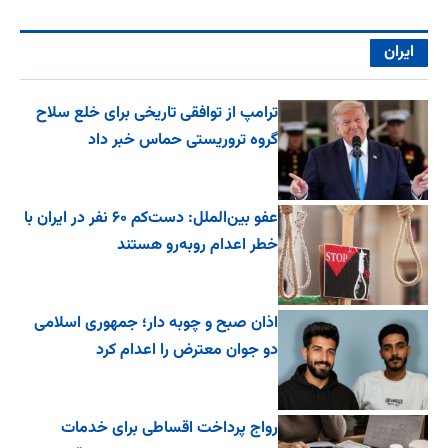
ایران
ترامپ از توافقی تاریخی برای خلع ‌سلاح
گروه تروریستی حماس خبر داد
عفو بین‌الملل: دست‌کم ۶۰ نفر در ایران با
خطر اعدام روبه‌رو هستند
اذان صبح و چوبه دار؛ جمهوری اسلامی
دو جوان معترض را اعدام کرد
رواج پرداخت اقساطی برای خدمات