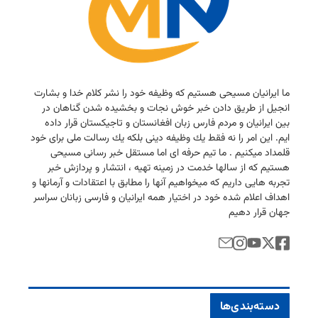
ما ایرانیان مسیحی هستیم كه وظیفه خود را نشر كلام خدا و بشارت
انجیل از طریق دادن خبر خوش نجات و بخشیده شدن گناهان در
بین ایرانیان و مردم فارس زبان افغانستان و تاجیكستان قرار داده
ایم. این امر را نه فقط یك وظیفه دینی بلكه یك رسالت ملی برای خود
قلمداد میكنیم . ما تیم حرفه ای اما مستقل خبر رسانی مسیحی
هستیم كه از سالها خدمت در زمینه تهیه ، انتشار و پردازش خبر
تجربه هایی داریم كه میخواهیم آنها را مطابق با اعتقادات و آرمانها و
اهداف اعلام شده خود در اختیار همه ایرانیان و فارسی زبانان سراسر
جهان قرار دهیم
دسته‌بندی‌ها