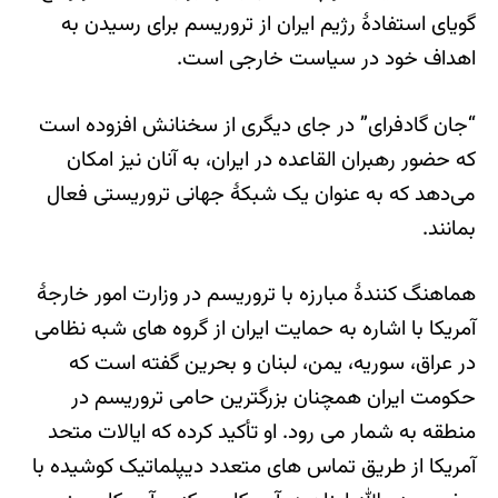
گویای استفادۀ رژیم ایران از تروریسم برای رسیدن به
اهداف خود در سیاست خارجی است.
“جان گادفرای” در جای دیگری از سخنانش افزوده است
که حضور رهبران القاعده در ایران، به آنان نیز امکان
می‌دهد که به عنوان یک شبکۀ جهانی تروریستی فعال
بمانند.
هماهنگ کنندۀ مبارزه با تروریسم در وزارت امور خارجۀ
آمریکا با اشاره به حمایت ایران از گروه های شبه نظامی
در عراق، سوریه، یمن، لبنان و بحرین گفته است که
حکومت ایران همچنان بزرگترین حامی تروریسم در
منطقه به شمار می رود. او تأکید کرده که ایالات متحد
آمریکا از طریق تماس های متعدد دیپلماتیک کوشیده با