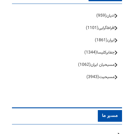
ادیان
(959)
افراط‌گرایی
(1101)
ایران
(1861)
جفا‌بر‌کلیسا
(1344)
مسیحیان ایران
(1062)
مسیحیت
(3943)
مسیر ما