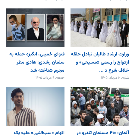
وزارت ارشاد طالبان تبادل حلقه
فتوای خمینی، انگیزه حمله به
ازدواج را رسمی «مسیحی» و
سلمان رشدی؛ هادی مطر
خلاف شرع د ...
مجرم شناخته شد
شنبه، ۱۰ مرداد، ۱۴۰۵
جمعه، ۹ مرداد، ۱۴۰۵
آلمان: ۴۱۰ مسلمان تندرو در
اتهام «سب‌النبی» علیه یک