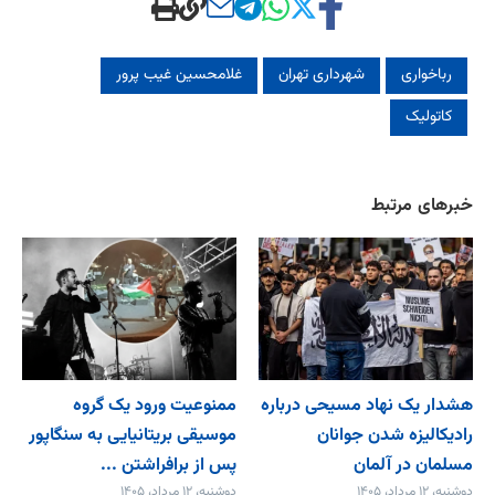
رباخواری
شهرداری تهران
غلامحسین غیب پرور
کاتولیک‌
خبرهای مرتبط
هشدار یک نهاد مسیحی درباره
ممنوعیت ورود یک گروه
رادیکالیزه شدن جوانان
موسیقی بریتانیایی به سنگاپور
مسلمان در آلمان
پس از برافراشتن ...
دوشنبه، ۱۲ مرداد، ۱۴۰۵
دوشنبه، ۱۲ مرداد، ۱۴۰۵