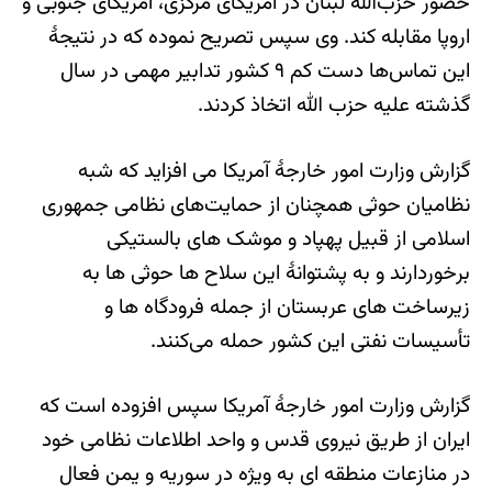
حضور حزب‌الله لبنان در آمریکای مرکزی، آمریکای جنوبی و
اروپا مقابله کند. وی سپس تصریح نموده که در نتیجۀ
این تماس‌ها دست کم ٩ کشور تدابیر مهمی در سال
گذشته علیه حزب الله اتخاذ کردند.
گزارش وزارت امور خارجۀ آمریکا می افزاید که شبه
نظامیان حوثی همچنان از حمایت‌های نظامی جمهوری
اسلامی از قبیل پهپاد و موشک های بالستیکی
برخوردارند و به پشتوانۀ این سلاح ها حوثی ها به
زیرساخت های عربستان از جمله فرودگاه ها و
تأسیسات نفتی این کشور حمله می‌کنند.
گزارش وزارت امور خارجۀ آمریکا سپس افزوده است که
ایران از طریق نیروی قدس و واحد اطلاعات نظامی خود
در منازعات منطقه ای به ویژه در سوریه و یمن فعال