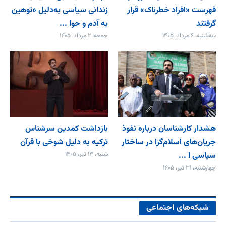
فهرست «افراد خطرناک» قرار
زندانی سیاسی به‌دلیل «توهین
گرفتند
به آدم و حوا ...
سه‌شنبه، ۶ مرداد، ۱۴۰۵
جمعه، ۲ مرداد، ۱۴۰۵
هشدار کارشناسان درباره نفوذ
بازداشت کمدین سرشناس
جریان‌های اسلام‌گرا در ساختار
ترکیه به دلیل شوخی با قرآن
سیاسی ا ...
شنبه، ۱۳ تیر، ۱۴۰۵
چهارشنبه، ۳۱ تیر، ۱۴۰۵
شبکه‌های اجتماعی