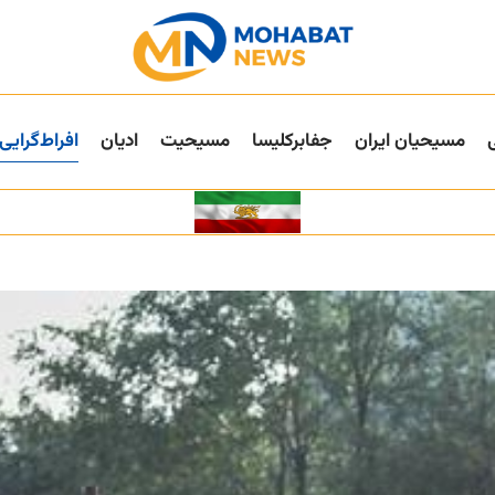
مسیحیان ایران
جفا‌بر‌کلیسا
مسیحیت
ادیان
افراط‌گرایی