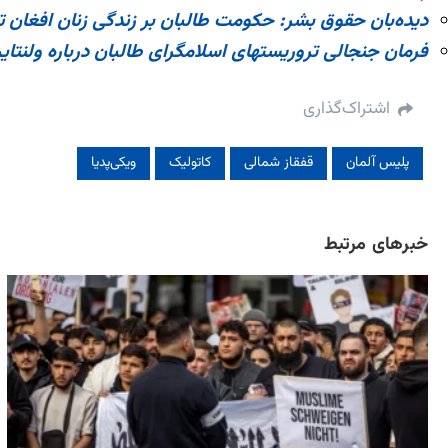
دیده‌بان حقوق بشر: حکومت طالبان بر زندگی زنان افغان 
فرمان جنجالی تروریستهای اسلامگرای طالبان درباره ولنتای
اشتراک‌گذاری
پلیس آلمان
قفقاز شمالی
کاتولیک‌
ویکی‌پدیا
خبرهای مرتبط