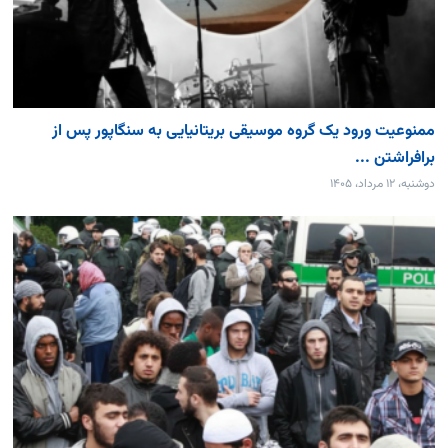
ممنوعیت ورود یک گروه موسیقی بریتانیایی به سنگاپور پس از
برافراشتن ...
دوشنبه، ۱۲ مرداد، ۱۴۰۵