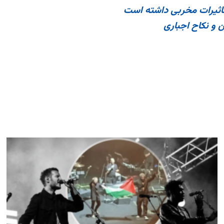
تاثیرات مخربی داشته است
ن و نکاح اجباری