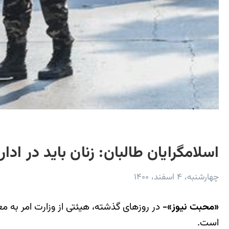
اسلامگرایان طالبان: زنان باید در ا
چهارشنبه، ۴ اسفند، ۱۴۰۰
«محبت نیوز»-
در روزهای گذشته، هیئتی از وزارت امر به معر
است.