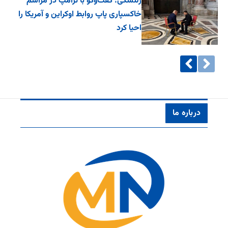
زلنسکی: گفت‌وگو با ترامپ در مراسم
خاکسپاری پاپ روابط اوکراین و آمریکا را
احیا کرد
درباره ما