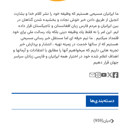
ما ایرانیان مسیحی هستیم كه وظیفه خود را نشر كلام خدا و بشارت
انجیل از طریق دادن خبر خوش نجات و بخشیده شدن گناهان در
بین ایرانیان و مردم فارس زبان افغانستان و تاجیكستان قرار داده
ایم. این امر را نه فقط یك وظیفه دینی بلكه یك رسالت ملی برای خود
قلمداد میكنیم . ما تیم حرفه ای اما مستقل خبر رسانی مسیحی
هستیم كه از سالها خدمت در زمینه تهیه ، انتشار و پردازش خبر
تجربه هایی داریم كه میخواهیم آنها را مطابق با اعتقادات و آرمانها و
اهداف اعلام شده خود در اختیار همه ایرانیان و فارسی زبانان سراسر
جهان قرار دهیم
دسته‌بندی‌ها
ادیان
(959)