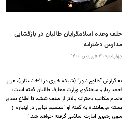
خلف وعده اسلامگرایان طالبان در بازگشایی
مدارس دخترانه
چهارشنبه، ۳ فروردین، ۱۴۰۱
به گزارش “طلوع نیوز” (شبکه خبری در افغانستان)، عزیز
احمد ریان، سخنگوی وزارت معارف طالبان گفته است:
«تمام مکاتب دخترانه بالاتر از صنف ششم تا اطلاع بعدی
بسته می‌مانند.» به گفته او “تصمیم نهایی در اینباره از
سوی رهبری امارت اسلامی گرفته خواهد شد.”