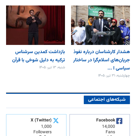
هشدار کارشناسان درباره نفوذ
بازداشت کمدین سرشناس
جریان‌های اسلام‌گرا در ساختار
ترکیه به دلیل شوخی با قرآن
سیاسی ا ...
شنبه، ۱۳ تیر، ۱۴۰۵
چهارشنبه، ۳۱ تیر، ۱۴۰۵
شبکه‌های اجتماعی
X (Twitter)
Facebook
1,000
14,000
Followers
Fans