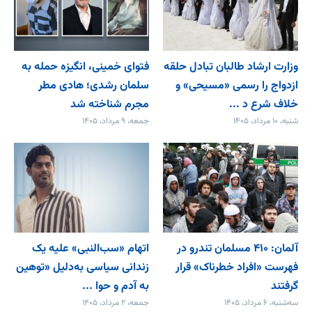
وزارت ارشاد طالبان تبادل حلقه
فتوای خمینی، انگیزه حمله به
ازدواج را رسمی «مسیحی» و
سلمان رشدی؛ هادی مطر
خلاف شرع د ...
مجرم شناخته شد
شنبه، ۱۰ مرداد، ۱۴۰۵
جمعه، ۹ مرداد، ۱۴۰۵
آلمان: ۴۱۰ مسلمان تندرو در
اتهام «سب‌النبی» علیه یک
فهرست «افراد خطرناک» قرار
زندانی سیاسی به‌دلیل «توهین
گرفتند
به آدم و حوا ...
سه‌شنبه، ۶ مرداد، ۱۴۰۵
جمعه، ۲ مرداد، ۱۴۰۵