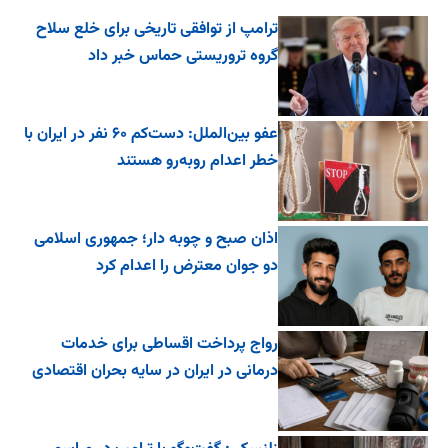
ترامپ از توافقی تاریخی برای خلع ‌سلاح
گروه تروریستی حماس خبر داد
عفو بین‌الملل: دست‌کم ۶۰ نفر در ایران با
خطر اعدام روبه‌رو هستند
اذان صبح و چوبه دار؛ جمهوری اسلامی
دو جوان معترض را اعدام کرد
رواج پرداخت اقساطی برای خدمات
درمانی در ایران در سایه بحران اقتصادی