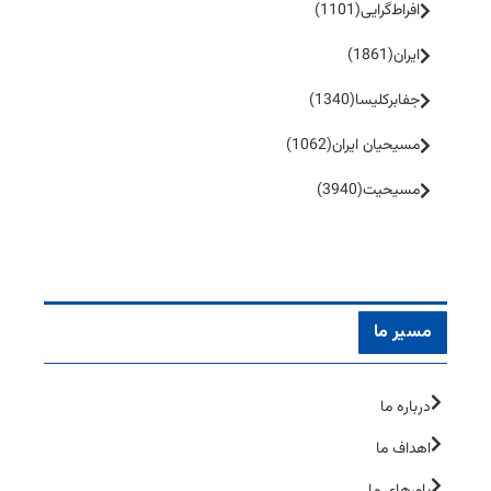
افراط‌گرایی
(1101)
ایران
(1861)
جفا‌بر‌کلیسا
(1340)
مسیحیان ایران
(1062)
مسیحیت
(3940)
مسیر ما
درباره ما
اهداف ما
باورهای ما