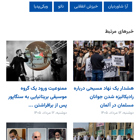
آرا شاوردیان
خیزش انقلابی
ناتو
ویکی‌پدیا
خبرهای مرتبط
هشدار یک نهاد مسیحی درباره
ممنوعیت ورود یک گروه
رادیکالیزه شدن جوانان
موسیقی بریتانیایی به سنگاپور
مسلمان در آلمان
پس از برافراشتن ...
دوشنبه، ۱۲ مرداد، ۱۴۰۵
دوشنبه، ۱۲ مرداد، ۱۴۰۵