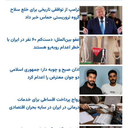
ترامپ از توافقی تاریخی برای خلع ‌سلاح
گروه تروریستی حماس خبر داد
عفو بین‌الملل: دست‌کم ۶۰ نفر در ایران با
خطر اعدام روبه‌رو هستند
اذان صبح و چوبه دار؛ جمهوری اسلامی
دو جوان معترض را اعدام کرد
رواج پرداخت اقساطی برای خدمات
درمانی در ایران در سایه بحران اقتصادی