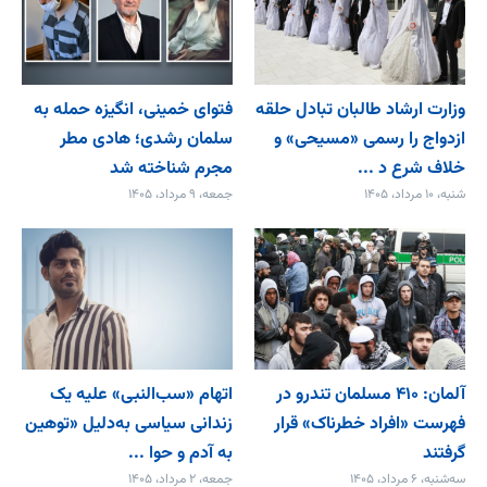
وزارت ارشاد طالبان تبادل حلقه
فتوای خمینی، انگیزه حمله به
ازدواج را رسمی «مسیحی» و
سلمان رشدی؛ هادی مطر
خلاف شرع د ...
مجرم شناخته شد
شنبه، ۱۰ مرداد، ۱۴۰۵
جمعه، ۹ مرداد، ۱۴۰۵
آلمان: ۴۱۰ مسلمان تندرو در
اتهام «سب‌النبی» علیه یک
فهرست «افراد خطرناک» قرار
زندانی سیاسی به‌دلیل «توهین
گرفتند
به آدم و حوا ...
سه‌شنبه، ۶ مرداد، ۱۴۰۵
جمعه، ۲ مرداد، ۱۴۰۵