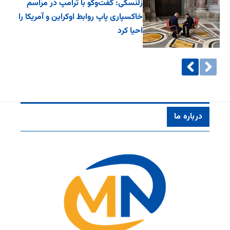
زلنسکی: گفت‌وگو با ترامپ در مراسم
خاکسپاری پاپ روابط اوکراین و آمریکا را
احیا کرد
درباره ما