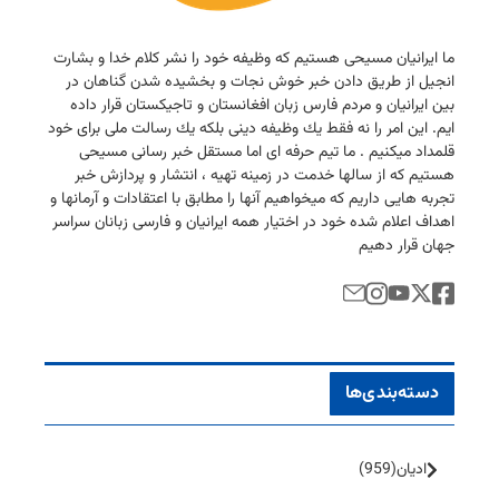
ما ایرانیان مسیحی هستیم كه وظیفه خود را نشر كلام خدا و بشارت
انجیل از طریق دادن خبر خوش نجات و بخشیده شدن گناهان در
بین ایرانیان و مردم فارس زبان افغانستان و تاجیكستان قرار داده
ایم. این امر را نه فقط یك وظیفه دینی بلكه یك رسالت ملی برای خود
قلمداد میكنیم . ما تیم حرفه ای اما مستقل خبر رسانی مسیحی
هستیم كه از سالها خدمت در زمینه تهیه ، انتشار و پردازش خبر
تجربه هایی داریم كه میخواهیم آنها را مطابق با اعتقادات و آرمانها و
اهداف اعلام شده خود در اختیار همه ایرانیان و فارسی زبانان سراسر
جهان قرار دهیم
دسته‌بندی‌ها
ادیان
(959)