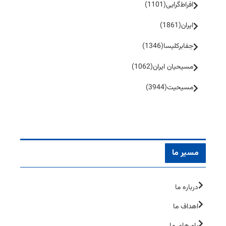
افراط‌گرایی
(1101)
ایران
(1861)
جفا‌بر‌کلیسا
(1346)
مسیحیان ایران
(1062)
مسیحیت
(3944)
مسیر ما
درباره ما
اهداف ما