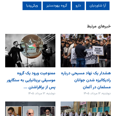
آرا شاوردیان
دارو
گروه یهودستیز
ویکی‌پدیا
خبرهای مرتبط
هشدار یک نهاد مسیحی درباره
ممنوعیت ورود یک گروه
رادیکالیزه شدن جوانان
موسیقی بریتانیایی به سنگاپور
مسلمان در آلمان
پس از برافراشتن ...
دوشنبه، ۱۲ مرداد، ۱۴۰۵
دوشنبه، ۱۲ مرداد، ۱۴۰۵