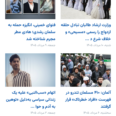
وزارت ارشاد طالبان تبادل حلقه
فتوای خمینی، انگیزه حمله به
ازدواج را رسمی «مسیحی» و
سلمان رشدی؛ هادی مطر
خلاف شرع د ...
مجرم شناخته شد
شنبه، ۱۰ مرداد، ۱۴۰۵
جمعه، ۹ مرداد، ۱۴۰۵
آلمان: ۴۱۰ مسلمان تندرو در
اتهام «سب‌النبی» علیه یک
فهرست «افراد خطرناک» قرار
زندانی سیاسی به‌دلیل «توهین
گرفتند
به آدم و حوا ...
سه‌شنبه، ۶ مرداد، ۱۴۰۵
جمعه، ۲ مرداد، ۱۴۰۵