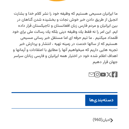
ما ایرانیان مسیحی هستیم كه وظیفه خود را نشر كلام خدا و بشارت
انجیل از طریق دادن خبر خوش نجات و بخشیده شدن گناهان در
بین ایرانیان و مردم فارس زبان افغانستان و تاجیكستان قرار داده
ایم. این امر را نه فقط یك وظیفه دینی بلكه یك رسالت ملی برای خود
قلمداد میكنیم . ما تیم حرفه ای اما مستقل خبر رسانی مسیحی
هستیم كه از سالها خدمت در زمینه تهیه ، انتشار و پردازش خبر
تجربه هایی داریم كه میخواهیم آنها را مطابق با اعتقادات و آرمانها و
اهداف اعلام شده خود در اختیار همه ایرانیان و فارسی زبانان سراسر
جهان قرار دهیم
دسته‌بندی‌ها
ادیان
(960)