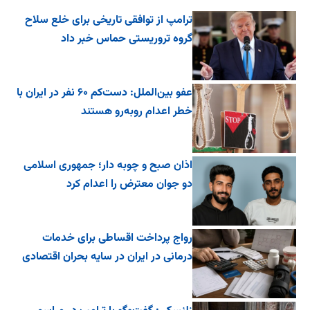
ترامپ از توافقی تاریخی برای خلع ‌سلاح
گروه تروریستی حماس خبر داد
عفو بین‌الملل: دست‌کم ۶۰ نفر در ایران با
خطر اعدام روبه‌رو هستند
اذان صبح و چوبه دار؛ جمهوری اسلامی
دو جوان معترض را اعدام کرد
رواج پرداخت اقساطی برای خدمات
درمانی در ایران در سایه بحران اقتصادی