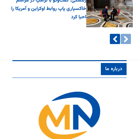
زلنسکی: گفت‌وگو با ترامپ در مراسم
خاکسپاری پاپ روابط اوکراین و آمریکا را
احیا کرد
درباره ما