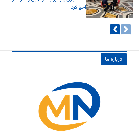
احیا کرد
درباره ما