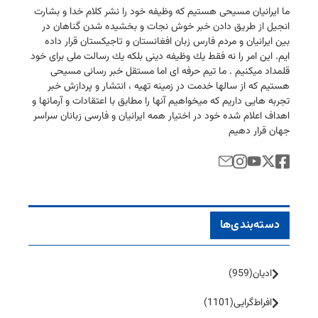
ما ایرانیان مسیحی هستیم كه وظیفه خود را نشر كلام خدا و بشارت
انجیل از طریق دادن خبر خوش نجات و بخشیده شدن گناهان در
بین ایرانیان و مردم فارس زبان افغانستان و تاجیكستان قرار داده
ایم. این امر را نه فقط یك وظیفه دینی بلكه یك رسالت ملی برای خود
قلمداد میكنیم . ما تیم حرفه ای اما مستقل خبر رسانی مسیحی
هستیم كه از سالها خدمت در زمینه تهیه ، انتشار و پردازش خبر
تجربه هایی داریم كه میخواهیم آنها را مطابق با اعتقادات و آرمانها و
اهداف اعلام شده خود در اختیار همه ایرانیان و فارسی زبانان سراسر
جهان قرار دهیم
دسته‌بندی‌ها
ادیان
(959)
افراط‌گرایی
(1101)