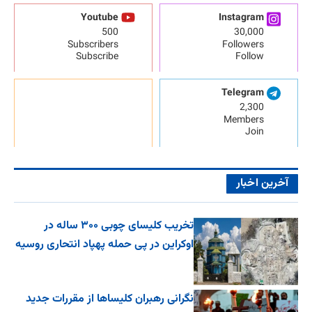
Youtube
Instagram
500
30,000
Subscribers
Followers
Subscribe
Follow
Telegram
2,300
Members
Join
آخرین اخبار
تخریب کلیسای چوبی ۳۰۰ ساله در
اوکراین در پی حمله پهپاد انتحاری روسیه
نگرانی رهبران کلیساها از مقررات جدید