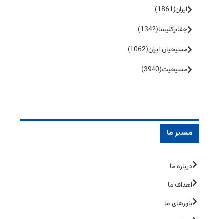
ایران
(1861)
جفا‌بر‌کلیسا
(1342)
مسیحیان ایران
(1062)
مسیحیت
(3940)
مسیر ما
درباره ما
اهداف ما
باورهای ما