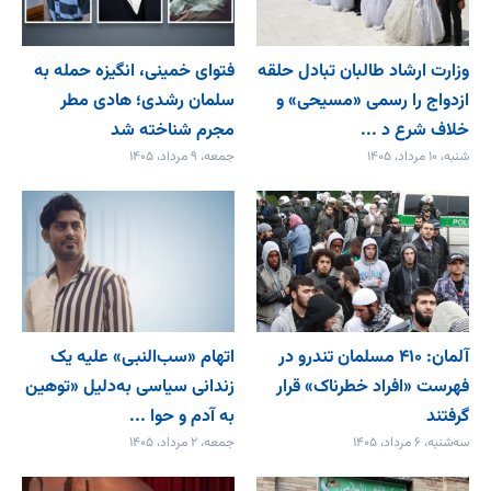
وزارت ارشاد طالبان تبادل حلقه
فتوای خمینی، انگیزه حمله به
ازدواج را رسمی «مسیحی» و
سلمان رشدی؛ هادی مطر
خلاف شرع د ...
مجرم شناخته شد
شنبه، ۱۰ مرداد، ۱۴۰۵
جمعه، ۹ مرداد، ۱۴۰۵
آلمان: ۴۱۰ مسلمان تندرو در
اتهام «سب‌النبی» علیه یک
فهرست «افراد خطرناک» قرار
زندانی سیاسی به‌دلیل «توهین
گرفتند
به آدم و حوا ...
سه‌شنبه، ۶ مرداد، ۱۴۰۵
جمعه، ۲ مرداد، ۱۴۰۵