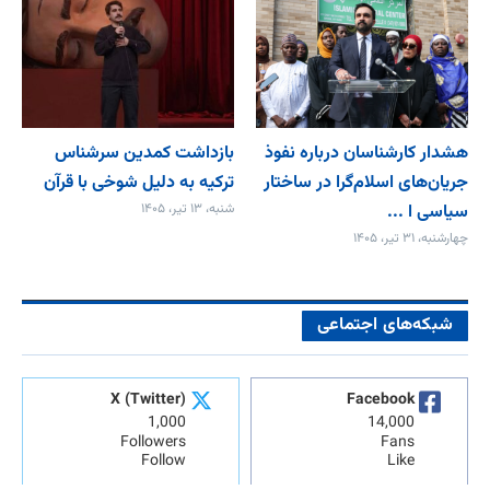
هشدار کارشناسان درباره نفوذ
بازداشت کمدین سرشناس
جریان‌های اسلام‌گرا در ساختار
ترکیه به دلیل شوخی با قرآن
سیاسی ا ...
شنبه، ۱۳ تیر، ۱۴۰۵
چهارشنبه، ۳۱ تیر، ۱۴۰۵
شبکه‌های اجتماعی
X (Twitter)
Facebook
1,000
14,000
Followers
Fans
Follow
Like