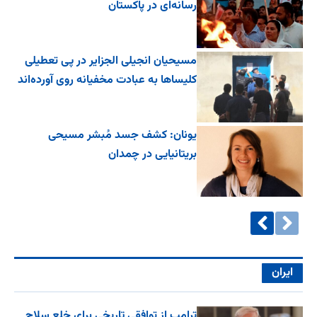
رسانه‌ای در پاکستان
مسیحیان انجیلی الجزایر در پی تعطیلی
کلیساها به عبادت مخفیانه روی آورده‌اند
یونان: کشف جسد مُبشر مسیحی
بریتانیایی در چمدان
ایران
ترامپ از توافقی تاریخی برای خلع ‌سلاح