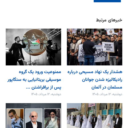
خبرهای مرتبط
هشدار یک نهاد مسیحی درباره
ممنوعیت ورود یک گروه
رادیکالیزه شدن جوانان
موسیقی بریتانیایی به سنگاپور
مسلمان در آلمان
پس از برافراشتن ...
دوشنبه، ۱۲ مرداد، ۱۴۰۵
دوشنبه، ۱۲ مرداد، ۱۴۰۵