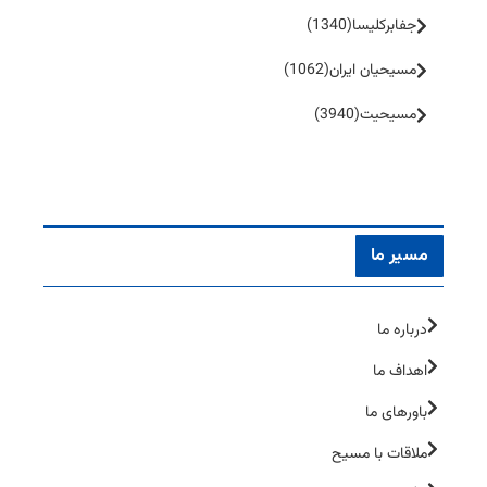
جفا‌بر‌کلیسا
(1340)
مسیحیان ایران
(1062)
مسیحیت
(3940)
مسیر ما
درباره ما
اهداف ما
باورهای ما
ملاقات با مسیح