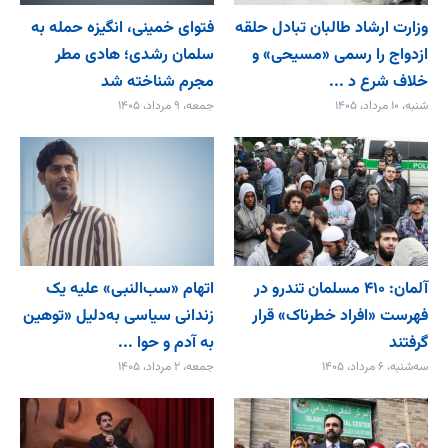
وزارت ارشاد طالبان تبادل حلقه
فتوای خمینی، انگیزه حمله به
ازدواج را رسمی «مسیحی» و
سلمان رشدی؛ هادی مطر
خلاف شرع د ...
مجرم شناخته شد
شنبه، ۱۰ مرداد، ۱۴۰۵
جمعه، ۹ مرداد، ۱۴۰۵
آلمان: ۴۱۰ مسلمان تندرو در
اتهام «سب‌النبی» علیه یک
فهرست «افراد خطرناک» قرار
زندانی سیاسی به‌دلیل «توهین
گرفتند
به آدم و حوا ...
سه‌شنبه، ۶ مرداد، ۱۴۰۵
جمعه، ۲ مرداد، ۱۴۰۵