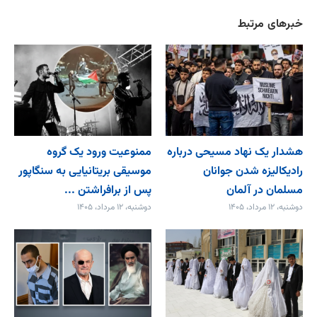
خبرهای مرتبط
هشدار یک نهاد مسیحی درباره
ممنوعیت ورود یک گروه
رادیکالیزه شدن جوانان
موسیقی بریتانیایی به سنگاپور
مسلمان در آلمان
پس از برافراشتن ...
دوشنبه، ۱۲ مرداد، ۱۴۰۵
دوشنبه، ۱۲ مرداد، ۱۴۰۵