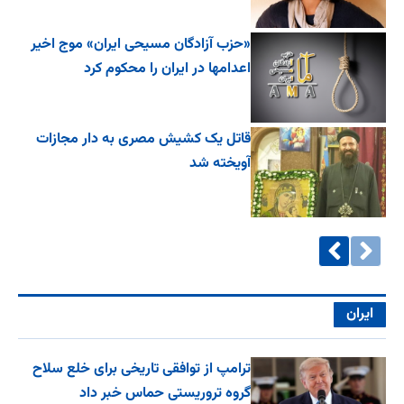
«حزب آزادگان مسیحی ایران» موج اخیر
اعدامها در ایران را محکوم کرد
قاتل یک کشیش مصری به دار مجازات
آویخته شد
ایران
ترامپ از توافقی تاریخی برای خلع ‌سلاح
گروه تروریستی حماس خبر داد