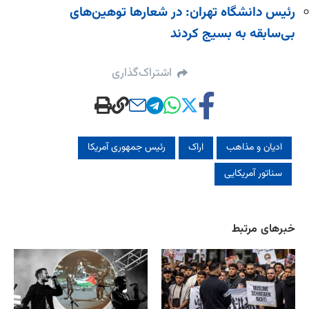
رئیس دانشگاه تهران: در شعارها توهین‌های
بی‌سابقه به بسیج کردند
اشتراک‌گذاری
ادیان و مذاهب
اراک
رئیس جمهوری آمریکا
سناتور آمریکایی
خبرهای مرتبط