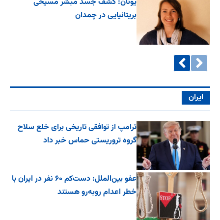
یونان: کشف جسد مُبشر مسیحی
بریتانیایی در چمدان
ایران
ترامپ از توافقی تاریخی برای خلع ‌سلاح
گروه تروریستی حماس خبر داد
عفو بین‌الملل: دست‌کم ۶۰ نفر در ایران با
خطر اعدام روبه‌رو هستند