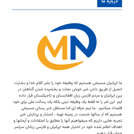
درباره ما
ما ایرانیان مسیحی هستیم كه وظیفه خود را نشر كلام خدا و بشارت
انجیل از طریق دادن خبر خوش نجات و بخشیده شدن گناهان در
بین ایرانیان و مردم فارس زبان افغانستان و تاجیكستان قرار داده
ایم. این امر را نه فقط یك وظیفه دینی بلكه یك رسالت ملی برای خود
قلمداد میكنیم . ما تیم حرفه ای اما مستقل خبر رسانی مسیحی
هستیم كه از سالها خدمت در زمینه تهیه ، انتشار و پردازش خبر
تجربه هایی داریم كه میخواهیم آنها را مطابق با اعتقادات و آرمانها و
اهداف اعلام شده خود در اختیار همه ایرانیان و فارسی زبانان سراسر
جهان قرار دهیم