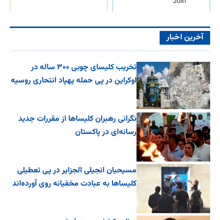
Join
آخرین اخبار
تخریب کلیسای چوبی ۳۰۰ ساله در
اوکراین در پی حمله پهپاد انتحاری روسیه
نگرانی رهبران کلیساها از مقررات جدید
رسانه‌ای در پاکستان
مسیحیان انجیلی الجزایر در پی تعطیلی
کلیساها به عبادت مخفیانه روی آورده‌اند