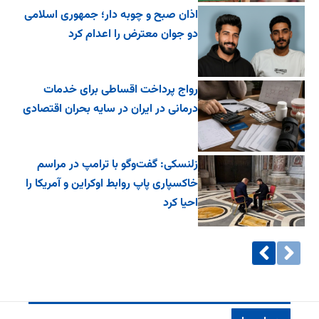
اذان صبح و چوبه دار؛ جمهوری اسلامی
دو جوان معترض را اعدام کرد
رواج پرداخت اقساطی برای خدمات
درمانی در ایران در سایه بحران اقتصادی
زلنسکی: گفت‌وگو با ترامپ در مراسم
خاکسپاری پاپ روابط اوکراین و آمریکا را
احیا کرد