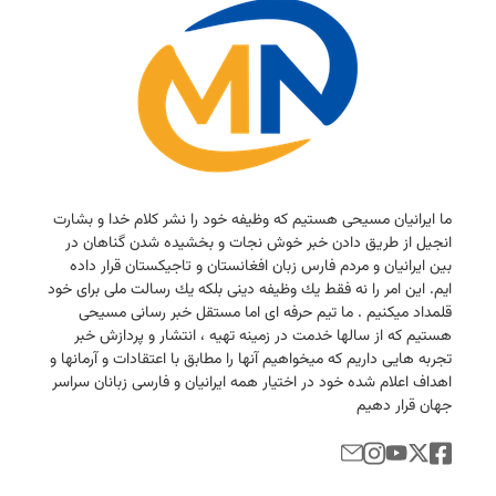
ما ایرانیان مسیحی هستیم كه وظیفه خود را نشر كلام خدا و بشارت
انجیل از طریق دادن خبر خوش نجات و بخشیده شدن گناهان در
بین ایرانیان و مردم فارس زبان افغانستان و تاجیكستان قرار داده
ایم. این امر را نه فقط یك وظیفه دینی بلكه یك رسالت ملی برای خود
قلمداد میكنیم . ما تیم حرفه ای اما مستقل خبر رسانی مسیحی
هستیم كه از سالها خدمت در زمینه تهیه ، انتشار و پردازش خبر
تجربه هایی داریم كه میخواهیم آنها را مطابق با اعتقادات و آرمانها و
اهداف اعلام شده خود در اختیار همه ایرانیان و فارسی زبانان سراسر
جهان قرار دهیم