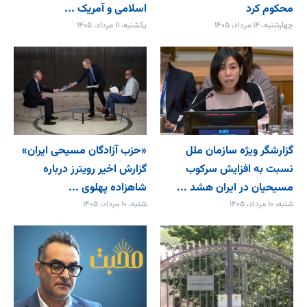
محکوم کرد
اسلامی و آمریک ...
چهارشنبه، ۱۴ مرداد، ۱۴۰۵
یکشنبه، ۱۱ مرداد، ۱۴۰۵
گزارشگر ویژه سازمان ملل
«حزب آزادگان مسیحی ایران»
نسبت به افزایش سرکوب
گزارش اخیر رویترز درباره
مسیحیان در ایران هشد ...
شاهزاده پهلوی ...
شنبه، ۱۰ مرداد، ۱۴۰۵
شنبه، ۱۰ مرداد، ۱۴۰۵