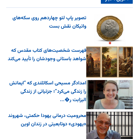
تصویر پاپ لئو چهاردهم روی سکه‌های
واتیکان نقش بست
فهرست شخصیت‌های کتاب مقدس که
شواهد باستانی وجودشان را تأیید می‌کند
امدادگر مسیحی اسکاتلندی که “ایمانش
را زندگی می‌کرد”؛ جزئیاتی از زندگی
الیزابت ر�...
محرومیت درمانی یهودا حکمتی، شهروند
«یهودی» دوتابعیتی در زندان اوین