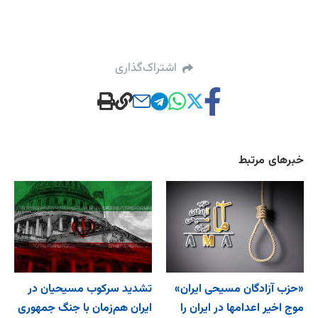
اشتراک‌گذاری
خبرهای مرتبط
«حزب آزادگان مسیحی ایران»
تشدید سرکوب مسیحیان در
موج اخیر اعدامها در ایران را
ایران هم‌زمان با جنگ جمهوری