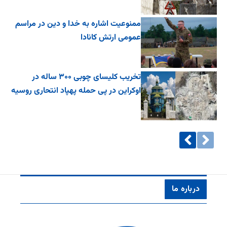
ممنوعیت اشاره به خدا و دین در مراسم
عمومی ارتش کانادا
تخریب کلیسای چوبی ۳۰۰ ساله در
اوکراین در پی حمله پهپاد انتحاری روسیه
درباره ما