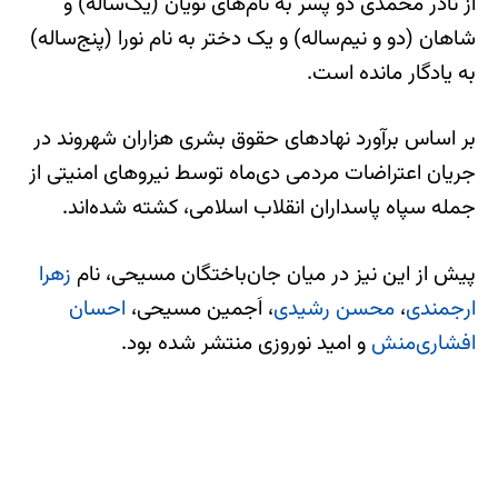
از نادر محمدی دو پسر به نام‌های نویان (یک‌ساله) و
شاهان (دو و نیم‌ساله) و یک دختر به نام نورا (پنج‌ساله)
به یادگار مانده است.
بر اساس برآورد نهادهای حقوق بشری هزاران شهروند در
جریان اعتراضات مردمی دی‌ماه توسط نیروهای امنیتی از
جمله سپاه پاسداران انقلاب اسلامی، کشته شده‌اند.
پیش از این نیز در میان جان‌باختگان مسیحی، نام
زهرا
ارجمندی
،
محسن رشیدی
، اَجمین مسیحی،
احسان
افشاری‌منش
و امید نوروزی منتشر شده بود.