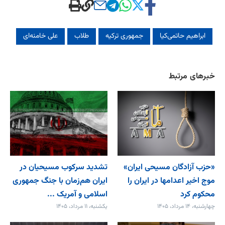
ابراهیم حاتمی‌کیا
جمهوری ترکیه
طلاب
علی خامنه‌ای
خبرهای مرتبط
«حزب آزادگان مسیحی ایران»
تشدید سرکوب مسیحیان در
موج اخیر اعدامها در ایران را
ایران هم‌زمان با جنگ جمهوری
محکوم کرد
اسلامی و آمریک ...
چهارشنبه، ۱۴ مرداد، ۱۴۰۵
یکشنبه، ۱۱ مرداد، ۱۴۰۵