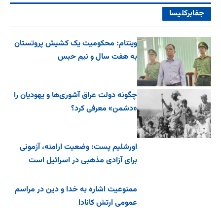
جفا‌بر‌کلیسا
ویتنام: محکومیت یک کشیش پروتستان
به هفت سال و نیم حبس
چگونه دولت عراق آشوری‌ها و یهودیان را
«دشمن» معرفی کرد؟
اورشلیم پست: وضعیت ارامنه، آزمونی
برای آزادی مذهبی در اسرائیل است
ممنوعیت اشاره به خدا و دین در مراسم
عمومی ارتش کانادا