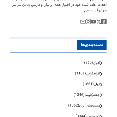
اهداف اعلام شده خود در اختیار همه ایرانیان و فارسی زبانان سراسر
جهان قرار دهیم
دسته‌بندی‌ها
ادیان
(960)
افراط‌گرایی
(1101)
ایران
(1861)
جفا‌بر‌کلیسا
(1346)
مسیحیان ایران
(1062)
مسیحیت
(3944)