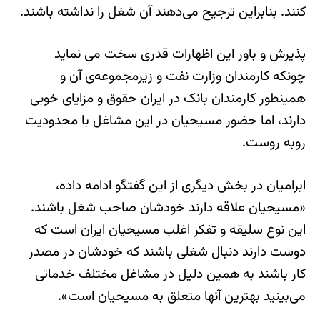
کنند. بنابراین ترجیح می‌دهند آن شغل را نداشته باشند.
پذیرش و باور این اظهارات قدری سخت می نماید
چونکه کارمندان وزارت نفت و زیرمجموعه‌ی آن و
همینطور کارمندان بانک در ایران حقوق‌ و مزایای خوبی
دارند، اما حضور مسیحیان در این مشاغل با محدودیت
روبه روست.
ابرامیان در بخش دیگری از این گفتگو ادامه داده،
«مسیحیان علاقه دارند خودشان صاحب شغل باشند.
این نوع سلیقه و تفکر اغلب مسیحیان ایران است که
دوست دارند دنبال شغلی باشند که خودشان در مصدر
کار باشند به همین دلیل در مشاغل مختلف خدماتی
می‌بینید بهترین آنها متعلق به مسیحیان است».