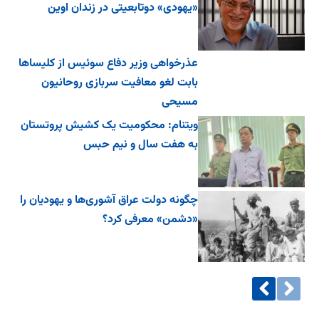
«یهودی» دوتابعیتی در زندان اوین
عذرخواهی وزیر دفاع سوئیس از کلیساها
بابت لغو معافیت سربازی روحانیون
مسیحی
ویتنام: محکومیت یک کشیش پروتستان
به هفت سال و نیم حبس
چگونه دولت عراق آشوری‌ها و یهودیان را
«دشمن» معرفی کرد؟