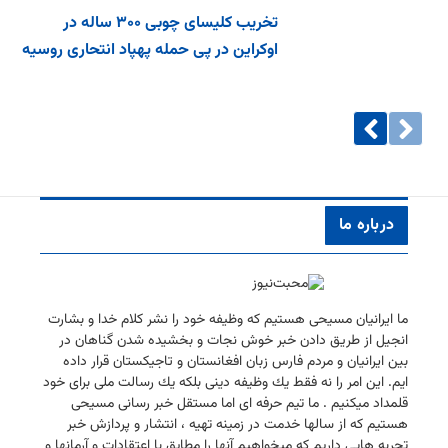
تخریب کلیسای چوبی ۳۰۰ ساله در
اوکراین در پی حمله پهپاد انتحاری روسیه
درباره ما
ما ایرانیان مسیحی هستیم كه وظیفه خود را نشر كلام خدا و بشارت
انجیل از طریق دادن خبر خوش نجات و بخشیده شدن گناهان در
بین ایرانیان و مردم فارس زبان افغانستان و تاجیكستان قرار داده
ایم. این امر را نه فقط یك وظیفه دینی بلكه یك رسالت ملی برای خود
قلمداد میكنیم . ما تیم حرفه ای اما مستقل خبر رسانی مسیحی
هستیم كه از سالها خدمت در زمینه تهیه ، انتشار و پردازش خبر
تجربه هایی داریم كه میخواهیم آنها را مطابق با اعتقادات و آرمانها و